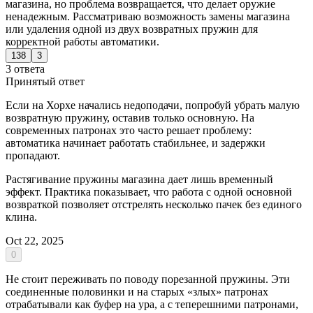
магазина, но проблема возвращается, что делает оружие
ненадежным. Рассматриваю возможность замены магазина
или удаления одной из двух возвратных пружин для
корректной работы автоматики.
138
3
3 ответа
Принятый ответ
Если на Хорхе начались недоподачи, попробуй убрать малую
возвратную пружину, оставив только основную. На
современных патронах это часто решает проблему:
автоматика начинает работать стабильнее, и задержки
пропадают.
Растягивание пружины магазина дает лишь временный
эффект. Практика показывает, что работа с одной основной
возвраткой позволяет отстрелять несколько пачек без единого
клина.
Oct 22, 2025
0
Не стоит переживать по поводу порезанной пружины. Эти
соединенные половинки и на старых «злых» патронах
отрабатывали как буфер на ура, а с теперешними патронами,