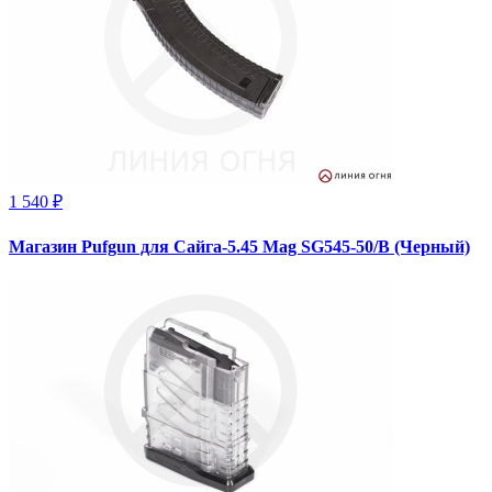
1 540 ₽
Магазин Pufgun для Сайга-5.45 Mag SG545-50/B (Черный)