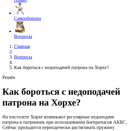
Право
Самооборона
Вопросы
Главная
Вопросы
Как бороться с недоподачей патрона на Хорхе?
Решён
Как бороться с недоподачей
патрона на Хорхе?
На пистолете Хорхе возникают регулярные недоподачи
патрона в патронник при использовании боеприпасов АКБС.
Сейчас приходится периодически растягивать пружину