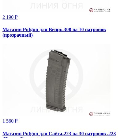
2 190 ₽
Магазин Pufgun для Вепрь-308 на 10 патронов
(прозрачный)
1 560 ₽
Магазин Pufgun для Сайга-223 на 30 патронов .223