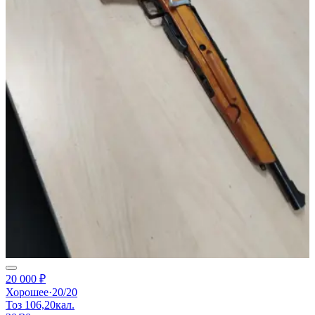
20 000 ₽
Хорошее
·
20/20
Тоз 106,20кал.