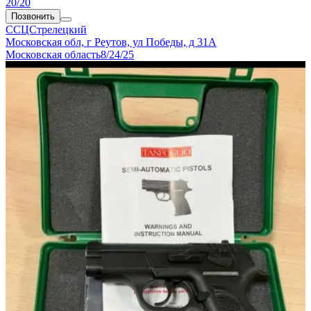
20/20
Позвонить
ССЦСтрелецкий
Московская обл, г Реутов, ул Победы, д 31А
Московская область
8/24/25