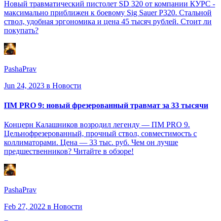
Новый травматический пистолет SD 320 от компании КУРС -
максимально приближен к боевому Sig Sauer P320. Стальной
ствол, удобная эргономика и цена 45 тысяч рублей. Стоит ли
покупать?
PashaPrav
Jun 24, 2023
в Новости
ПМ PRO 9: новый фрезерованный травмат за 33 тысячи
Концерн Калашников возродил легенду — ПМ PRO 9.
Цельнофрезерованный, прочный ствол, совместимость с
коллиматорами. Цена — 33 тыс. руб. Чем он лучше
предшественников? Читайте в обзоре!
PashaPrav
Feb 27, 2022
в Новости