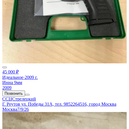
45 000 ₽
Идеальное
·
2009 г.
Инна 9мм
2009
Позвонить
ССЦСтрелецкий
Г. Реутов ул. Победы 31А, тел. 9852264516, город Москва
Москва
7/9/26