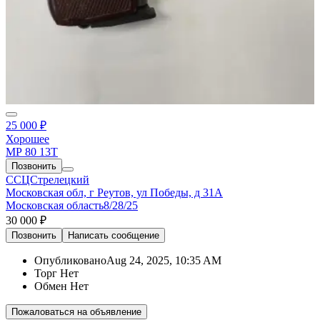
25 000 ₽
Хорошее
МР 80 13Т
Позвонить
ССЦСтрелецкий
Московская обл, г Реутов, ул Победы, д 31А
Московская область
8/28/25
30 000 ₽
Позвонить
Написать
сообщение
Опубликовано
Aug 24, 2025, 10:35 AM
Торг
Нет
Обмен
Нет
Пожаловаться на объявление