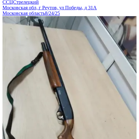
ССЦСтрелецкий
Московская обл, г Реутов, ул Победы, д 31А
Московская область
8/24/25