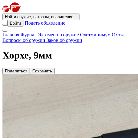
Найти оружие, патроны, снаряжение...
Подать объявление
Войти
Главная
Журнал
Экзамен на оружие
Охотминимум
Охота
Вопросы об оружии
Закон об оружии
Хорхе, 9мм
Поделиться
Сохранить