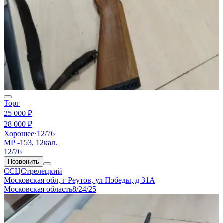
Торг
25 000 ₽
28 000 ₽
Хорошее
·
12/76
МР -153, 12кал.
12/76
Позвонить
ССЦСтрелецкий
Московская обл, г Реутов, ул Победы, д 31А
Московская область
8/24/25