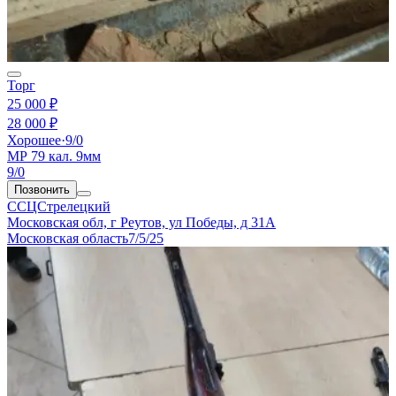
Торг
25 000 ₽
28 000 ₽
Хорошее
·
9/0
МР 79 кал. 9мм
9/0
Позвонить
ССЦСтрелецкий
Московская обл, г Реутов, ул Победы, д 31А
Московская область
7/5/25