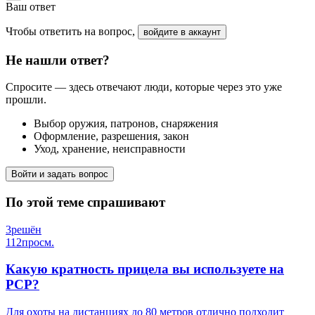
Ваш ответ
Чтобы ответить на вопрос,
войдите в аккаунт
Не нашли ответ?
Спросите — здесь отвечают люди, которые через это уже
прошли.
Выбор оружия, патронов, снаряжения
Оформление, разрешения, закон
Уход, хранение, неисправности
Войти и задать вопрос
По этой теме спрашивают
3
решён
112
просм.
Какую кратность прицела вы используете на
PCP?
Для охоты на дистанциях до 80 метров отлично подходит