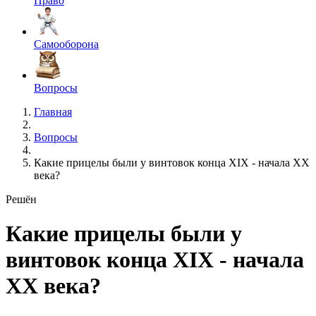
Право
Самооборона
Вопросы
Главная
Вопросы
Какие прицелы были у винтовок конца XIX - начала XX
века?
Решён
Какие прицелы были у
винтовок конца XIX - начала
XX века?