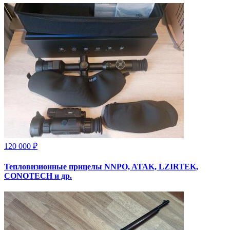
120 000 ₽
Тепловизионныe прицелы NNPO, ATAK, LZIRTEK,
CONOTECH и др.