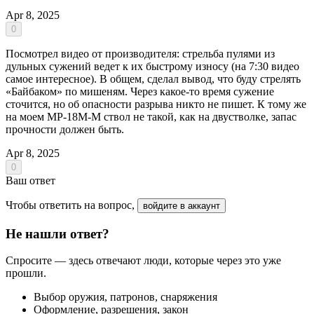
Apr 8, 2025
0
Посмотрел видео от производителя: стрельба пулями из
дульных сужений ведет к их быстрому износу (на 7:30 видео
самое интересное). В общем, сделал вывод, что буду стрелять
«Байбаком» по мишеням. Через какое-то время сужение
сточится, но об опасности разрыва никто не пишет. К тому же
на моем МР-18М-М ствол не такой, как на двустволке, запас
прочности должен быть.
Apr 8, 2025
0
Ваш ответ
Чтобы ответить на вопрос,
войдите в аккаунт
Не нашли ответ?
Спросите — здесь отвечают люди, которые через это уже
прошли.
Выбор оружия, патронов, снаряжения
Оформление, разрешения, закон