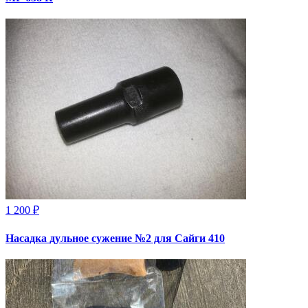
1 200 ₽
Насадка дульное сужение №2 для Сайги 410