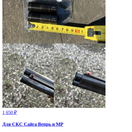
1 650 ₽
Для СКС Сайга Вепрь и МР