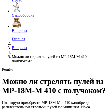
Право
Самооборона
Вопросы
Главная
Вопросы
Можно ли стрелять пулей из МР-18М-М 410 с
получоком?
Решён
Можно ли стрелять пулей из
МР-18М-М 410 с получоком?
Планирую приобрести МР-18М-М в 410 калибре для
развлекательной стрельбы пулей по мишеням. Из-за