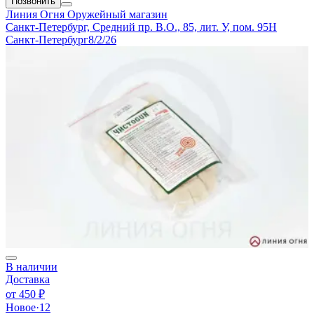
Позвонить
Линия Огня
Оружейный магазин
Санкт-Петербург, Средний пр. В.О., 85, лит. У, пом. 95Н
Санкт-Петербург
8/2/26
В наличии
Доставка
от
450 ₽
Новое
·
12