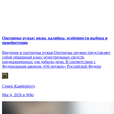
Охотничье ружье: виды, калибры, особенности выбора и
приобретения
Введение в охотничьи ружья Охотничье оружие представляет
собой обширный класс огнестрельных средств,
предназначенных для добычи дичи. В соответствии с
Федеральным законом «Об оружии» Российской Федера
Семен Камбербэтч
Mar 4, 2026
в Wiki