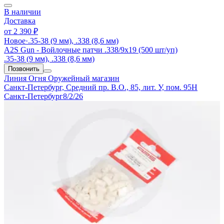
В наличии
Доставка
от
2 390 ₽
Новое
·
.35-38 (9 мм), .338 (8,6 мм)
A2S Gun - Войлочные патчи .338/9х19 (500 шт/уп)
.35-38 (9 мм), .338 (8,6 мм)
Позвонить
Линия Огня
Оружейный магазин
Санкт-Петербург, Средний пр. В.О., 85, лит. У, пом. 95Н
Санкт-Петербург
8/2/26