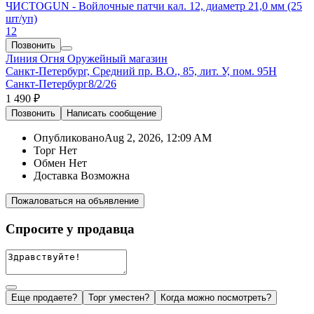
ЧИСТОGUN - Войлочные патчи кал. 12, диаметр 21,0 мм (25
шт/уп)
12
Позвонить
Линия Огня
Оружейный магазин
Санкт-Петербург, Средний пр. В.О., 85, лит. У, пом. 95Н
Санкт-Петербург
8/2/26
1 490 ₽
Позвонить
Написать
сообщение
Опубликовано
Aug 2, 2026, 12:09 AM
Торг
Нет
Обмен
Нет
Доставка
Возможна
Пожаловаться на объявление
Спросите у продавца
Еще продаете?
Торг уместен?
Когда можно посмотреть?