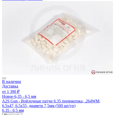
В наличии
Доставка
от
1 390 ₽
Новое
·
6,35 - 6,5 мм
A2S Gun - Войлочные патчи 6.35 пневматика, .264WM,
6.5x47, 6.5x55, диаметр 7,5мм (500 шт/уп)
6,35 - 6,5 мм