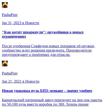
PashaPrav
Jan 31, 2023
в Новости
"Как котят шваркнули": оружейники о новых
ограничениях
После одобрения Совфедом новых поправок об оружии,
сообщество ждет решения президента. Производители
предупреждают о проблемах для отрасли.
PashaPrav
Jun 21, 2021
в Новости
Новая упаковка пуль БПЗ: меньше – значит удобнее
Барнаульский патронный завод переходит на зип-лок пакеты
по 50-100 пуль вместо коробок по 300. Теперь проще