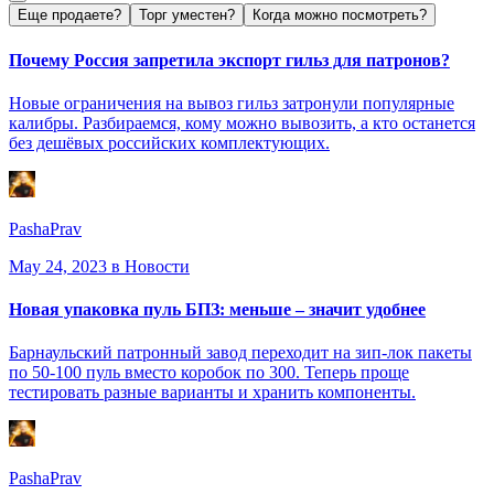
Еще продаете?
Торг уместен?
Когда можно посмотреть?
Почему Россия запретила экспорт гильз для патронов?
Новые ограничения на вывоз гильз затронули популярные
калибры. Разбираемся, кому можно вывозить, а кто останется
без дешёвых российских комплектующих.
PashaPrav
May 24, 2023
в Новости
Новая упаковка пуль БПЗ: меньше – значит удобнее
Барнаульский патронный завод переходит на зип-лок пакеты
по 50-100 пуль вместо коробок по 300. Теперь проще
тестировать разные варианты и хранить компоненты.
PashaPrav