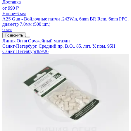
Доставка
от
990 ₽
Новое
·
6 мм
A2S Gun - Войлочные патчи .243Win, 6mm BR Rem, 6mm PPC,
диаметр 7,0мм (500 шт.)
6 мм
Позвонить
Линия Огня
Оружейный магазин
Санкт-Петербург, Средний пр. В.О., 85, лит. У, пом. 95Н
Санкт-Петербург
8/9/26