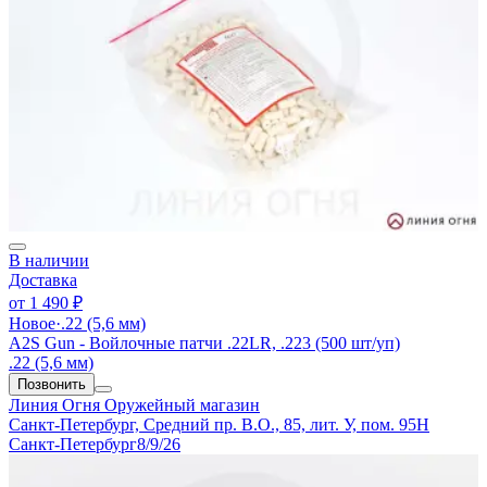
В наличии
Доставка
от
1 490 ₽
Новое
·
.22 (5,6 мм)
A2S Gun - Войлочные патчи .22LR, .223 (500 шт/уп)
.22 (5,6 мм)
Позвонить
Линия Огня
Оружейный магазин
Санкт-Петербург, Средний пр. В.О., 85, лит. У, пом. 95Н
Санкт-Петербург
8/9/26