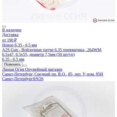
В наличии
Доставка
от
190 ₽
Новое
·
6,35 - 6,5 мм
A2S Gun - Войлочные патчи 6.35 пневматика, .264WM,
6.5x47, 6.5x55, диаметр 7,5мм (50 шт/уп)
6,35 - 6,5 мм
Позвонить
Линия Огня
Оружейный магазин
Санкт-Петербург, Средний пр. В.О., 85, лит. У, пом. 95Н
Санкт-Петербург
8/9/26