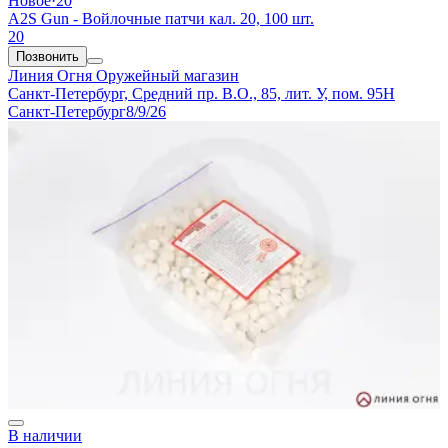
Новое
·
20
A2S Gun - Войлочные патчи кал. 20, 100 шт.
20
Позвонить
Линия Огня
Оружейный магазин
Санкт-Петербург, Средний пр. В.О., 85, лит. У, пом. 95Н
Санкт-Петербург
8/9/26
В наличии