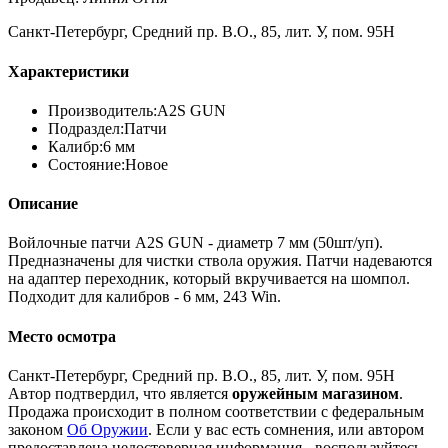
Санкт-Петербург, Средний пр. В.О., 85, лит. У, пом. 95Н
Характеристики
Производитель:
A2S GUN
Подраздел:
Патчи
Калибр:
6 мм
Состояние:
Новое
Описание
Войлочные патчи A2S GUN - диаметр 7 мм (50шт/уп).
Предназначены для чистки ствола оружия. Патчи надеваются
на адаптер переходник, который вкручивается на шомпол.
Подходит для калибров - 6 мм, 243 Win.
Место осмотра
Санкт-Петербург, Средний пр. В.О., 85, лит. У, пом. 95Н
Автор подтвердил, что является
оружейным магазином
.
Продажа происходит в полном соответствии с федеральным
законом
Об Оружии
. Если у вас есть сомнения, или автором
предоставлена недостоверная информация - воспользуйтесь