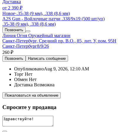
Доставка
от
2 390 ₽
Новое
·
.35-38 (9 мм), .338 (8,6 мм)
A2S Gun - Войлочные патчи .338/9х19 (500 шт/уп)
.35-38 (9 мм), .338 (8,6 мм)
Позвонить
Линия Огня
Оружейный магазин
Санкт-Петербург, Средний пр. В.О., 85, лит. У, пом. 95Н
Санкт-Петербург
8/9/26
260 ₽
Позвонить
Написать
сообщение
Опубликовано
Aug 9, 2026, 12:10 AM
Торг
Нет
Обмен
Нет
Доставка
Возможна
Пожаловаться на объявление
Спросите у продавца