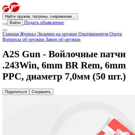
Найти оружие, патроны, снаряжение...
Подать объявление
Войти
Главная
Журнал
Экзамен на оружие
Охотминимум
Охота
Вопросы об оружии
Закон об оружии
A2S Gun - Войлочные патчи
.243Win, 6mm BR Rem, 6mm
PPC, диаметр 7,0мм (50 шт.)
Поделиться
Сохранить