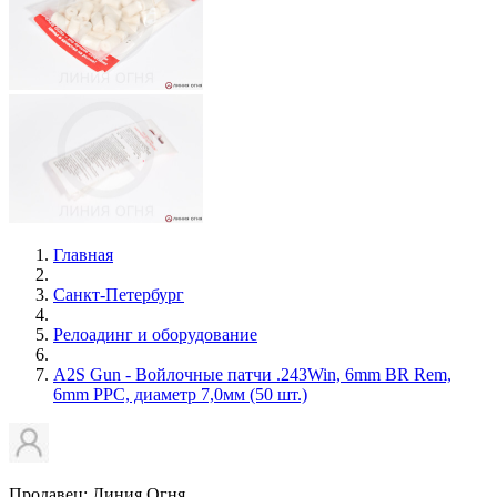
Главная
Санкт-Петербург
Релоадинг и оборудование
A2S Gun - Войлочные патчи .243Win, 6mm BR Rem,
6mm PPC, диаметр 7,0мм (50 шт.)
Продавец: Линия Огня