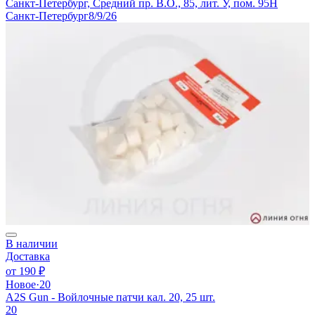
Санкт-Петербург, Средний пр. В.О., 85, лит. У, пом. 95Н
Санкт-Петербург
8/9/26
В наличии
Доставка
от
190 ₽
Новое
·
20
A2S Gun - Войлочные патчи кал. 20, 25 шт.
20