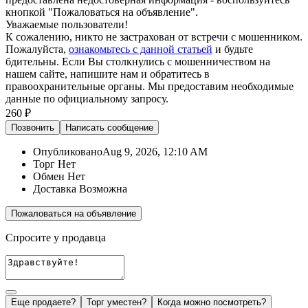
кнопкой "Пожаловаться на объявление".
Уважаемые пользователи!
К сожалению, никто не застрахован от встречи с мошенником.
Пожалуйста,
ознакомьтесь с данной статьей
и будьте
бдительны. Если Вы столкнулись с мошенничеством на
нашем сайте,
напишите нам
и обратитесь в
правоохранительные органы. Мы предоставим необходимые
данные по официальному запросу.
260 ₽
Позвонить
Написать
сообщение
Опубликовано
Aug 9, 2026, 12:10 AM
Торг
Нет
Обмен
Нет
Доставка
Возможна
Пожаловаться на объявление
Спросите у продавца
Еще продаете?
Торг уместен?
Когда можно посмотреть?