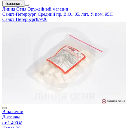
Позвонить
Линия Огня
Оружейный магазин
Санкт-Петербург, Средний пр. В.О., 85, лит. У, пом. 95Н
Санкт-Петербург
8/9/26
В наличии
Доставка
от
1 490 ₽