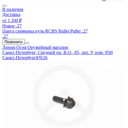
В наличии
Доставка
от
1 200 ₽
Новое
·
.27
Цанга съемника пуль RCBS Bullet Puller .27
.27
Позвонить
Линия Огня
Оружейный магазин
Санкт-Петербург, Средний пр. В.О., 85, лит. У, пом. 95Н
Санкт-Петербург
8/9/26