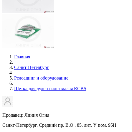
Главная
Санкт-Петербург
Релоадинг и оборудование
Щетка для дулец гильз малая RCBS
Продавец: Линия Огня
Санкт-Петербург, Средний пр. В.О., 85, лит. У, пом. 95Н