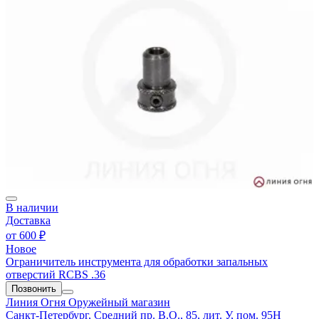
В наличии
Доставка
от
600 ₽
Новое
Ограничитель инструмента для обработки запальных
отверстий RCBS .36
Позвонить
Линия Огня
Оружейный магазин
Санкт-Петербург, Средний пр. В.О., 85, лит. У, пом. 95Н