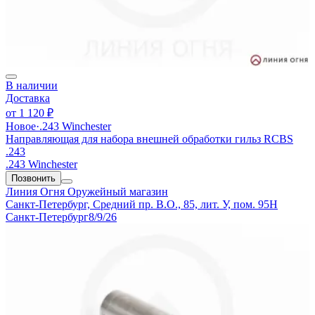
В наличии
Доставка
от
1 120 ₽
Новое
·
.243 Winchester
Направляющая для набора внешней обработки гильз RCBS
.243
.243 Winchester
Позвонить
Линия Огня
Оружейный магазин
Санкт-Петербург, Средний пр. В.О., 85, лит. У, пом. 95Н
Санкт-Петербург
8/9/26