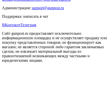
Администрация:
support@gunpost.ru
Поддержка:
написать в чат
ВКонтакте
Телеграм
Сайт gunpost.ru предоставляет исключительно
информационную площадку и не осуществляет продажу или
покупку представленных товаров; не функционирует как
магазин; не является стороной либо гарантом заключаемых
сделок; не извлекает материальной выгоды из
правоотношений возникающих между частными и
юридическими лицами.