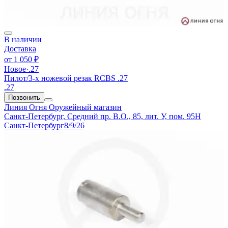
В наличии
Доставка
от
1 050 ₽
Новое
·
.27
Пилот/3-х ножевой резак RCBS .27
.27
Позвонить
Линия Огня
Оружейный магазин
Санкт-Петербург, Средний пр. В.О., 85, лит. У, пом. 95Н
Санкт-Петербург
8/9/26