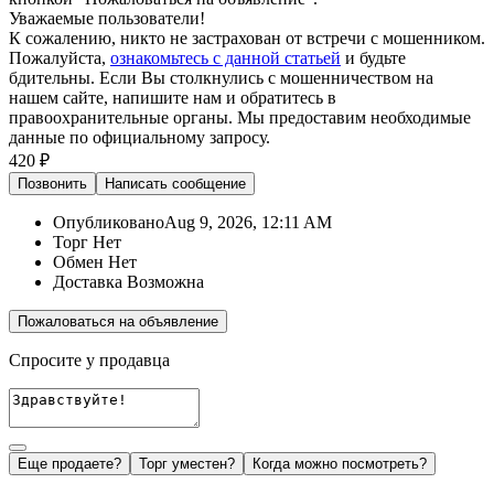
Уважаемые пользователи!
К сожалению, никто не застрахован от встречи с мошенником.
Пожалуйста,
ознакомьтесь с данной статьей
и будьте
бдительны. Если Вы столкнулись с мошенничеством на
нашем сайте,
напишите нам
и обратитесь в
правоохранительные органы. Мы предоставим необходимые
данные по официальному запросу.
420 ₽
Позвонить
Написать
сообщение
Опубликовано
Aug 9, 2026, 12:11 AM
Торг
Нет
Обмен
Нет
Доставка
Возможна
Пожаловаться на объявление
Спросите у продавца
Еще продаете?
Торг уместен?
Когда можно посмотреть?