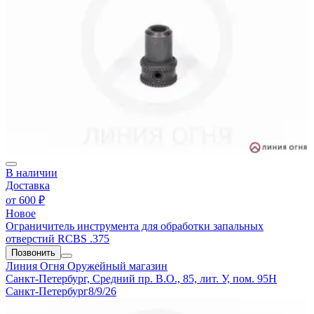
В наличии
Доставка
от
600 ₽
Новое
Ограничитель инструмента для обработки запальных
отверстий RCBS .375
Позвонить
Линия Огня
Оружейный магазин
Санкт-Петербург, Средний пр. В.О., 85, лит. У, пом. 95Н
Санкт-Петербург
8/9/26