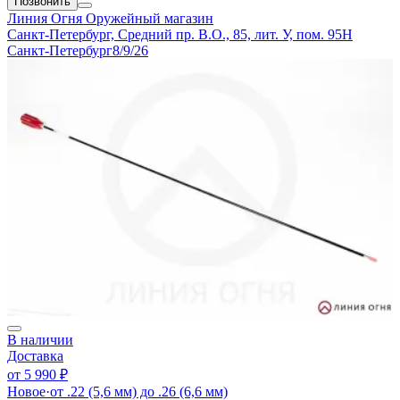
Позвонить
Линия Огня
Оружейный магазин
Санкт-Петербург, Средний пр. В.О., 85, лит. У, пом. 95Н
Санкт-Петербург
8/9/26
В наличии
Доставка
от
5 990 ₽
Новое
·
от .22 (5,6 мм) до .26 (6,6 мм)