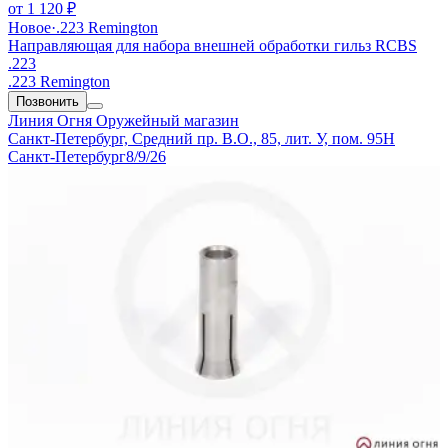
от
1 120 ₽
Новое
·
.223 Remington
Направляющая для набора внешней обработки гильз RCBS
.223
.223 Remington
Позвонить
Линия Огня
Оружейный магазин
Санкт-Петербург, Средний пр. В.О., 85, лит. У, пом. 95Н
Санкт-Петербург
8/9/26