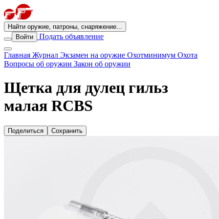
Найти оружие, патроны, снаряжение...
Подать объявление
Войти
Главная
Журнал
Экзамен на оружие
Охотминимум
Охота
Вопросы об оружии
Закон об оружии
Щетка для дулец гильз
малая RCBS
Поделиться
Сохранить