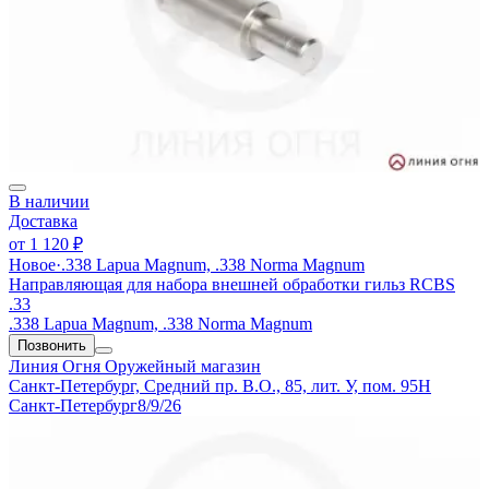
В наличии
Доставка
от
1 120 ₽
Новое
·
.338 Lapua Magnum, .338 Norma Magnum
Направляющая для набора внешней обработки гильз RCBS
.33
.338 Lapua Magnum, .338 Norma Magnum
Позвонить
Линия Огня
Оружейный магазин
Санкт-Петербург, Средний пр. В.О., 85, лит. У, пом. 95Н
Санкт-Петербург
8/9/26