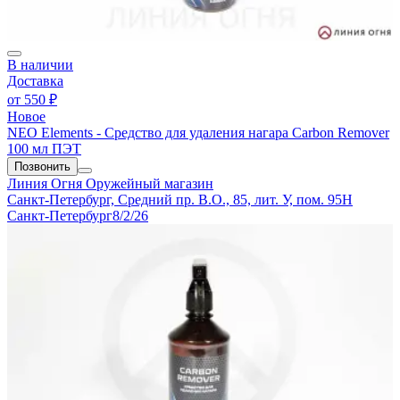
В наличии
Доставка
от
550 ₽
Новое
NEO Elements - Средство для удаления нагара Carbon Remover
100 мл ПЭТ
Позвонить
Линия Огня
Оружейный магазин
Санкт-Петербург, Средний пр. В.О., 85, лит. У, пом. 95Н
Санкт-Петербург
8/2/26