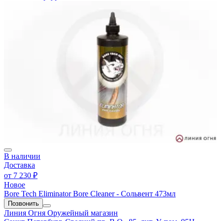
В наличии
Доставка
от
7 230 ₽
Новое
Bore Tech Eliminator Bore Cleaner - Сольвент 473мл
Позвонить
Линия Огня
Оружейный магазин