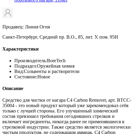
Продавец: Линия Огня
Санкт-Петербург, Средний пр. В.О., 85, лит. У, пом. 95Н
Характеристики
Производитель:
BoreTech
Подраздел:
Оружейная химия
Вид:
Сольвенты и растворители
Состояние:
Новое
Описание
Средство для чистки от нагара C4 Carbon Remover, арт. BTCC-
35004 - это новый продукт который уже зарекомендовал себя
только с лучшей стороны. Его улучшенный химический
состав превзошел требования сегодняшних стрелков и
включает ингредиенты, никогда ранее не применявшиеся в
стрелковой индустрии. Также средство является экологически
чистым продуктом, не содержащим аммиак. C4 Carbon