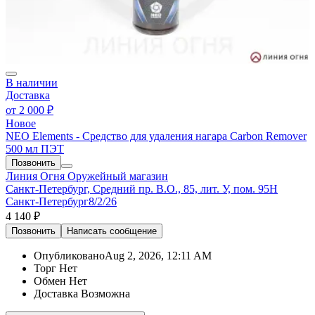
В наличии
Доставка
от
2 000 ₽
Новое
NEO Elements - Средство для удаления нагара Carbon Remover
500 мл ПЭТ
Позвонить
Линия Огня
Оружейный магазин
Санкт-Петербург, Средний пр. В.О., 85, лит. У, пом. 95Н
Санкт-Петербург
8/2/26
4 140 ₽
Позвонить
Написать
сообщение
Опубликовано
Aug 2, 2026, 12:11 AM
Торг
Нет
Обмен
Нет
Доставка
Возможна