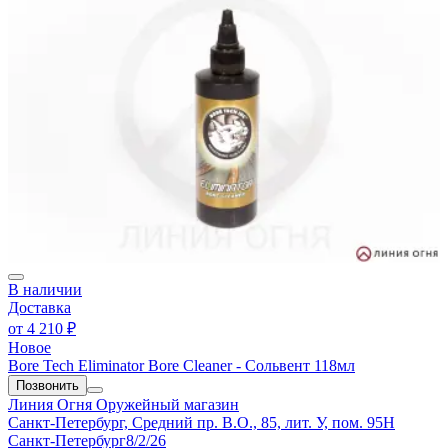
В наличии
Доставка
от
4 210 ₽
Новое
Bore Tech Eliminator Bore Cleaner - Сольвент 118мл
Позвонить
Линия Огня
Оружейный магазин
Санкт-Петербург, Средний пр. В.О., 85, лит. У, пом. 95Н
Санкт-Петербург
8/2/26