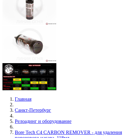
Главная
Санкт-Петербург
Релоадинг и оборудование
Bore Tech C4 CARBON REMOVER - для удаления
порохового нагара, 118мл