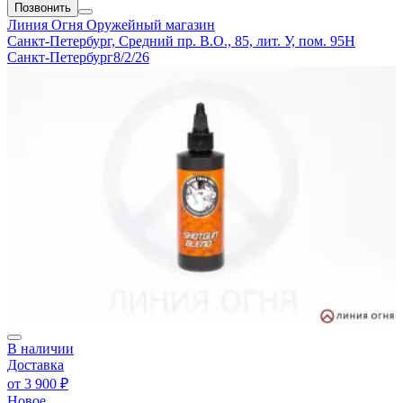
Позвонить
Линия Огня
Оружейный магазин
Санкт-Петербург, Средний пр. В.О., 85, лит. У, пом. 95Н
Санкт-Петербург
8/2/26
В наличии
Доставка
от
3 900 ₽
Новое