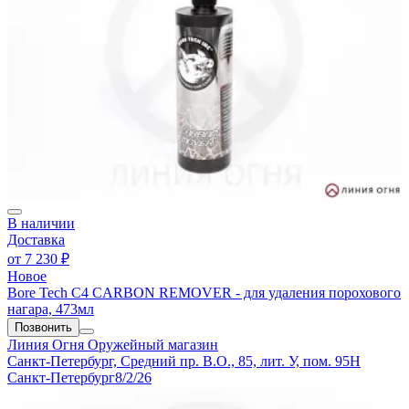
В наличии
Доставка
от
7 230 ₽
Новое
Bore Tech C4 CARBON REMOVER - для удаления порохового
нагара, 473мл
Позвонить
Линия Огня
Оружейный магазин
Санкт-Петербург, Средний пр. В.О., 85, лит. У, пом. 95Н
Санкт-Петербург
8/2/26