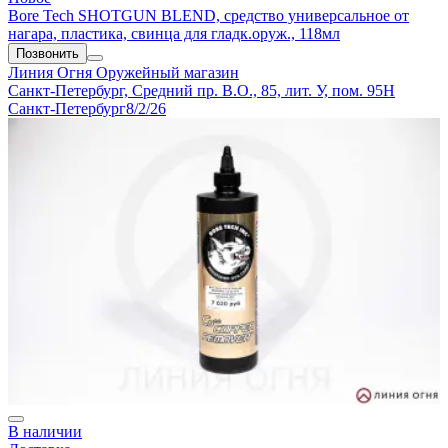
Bore Tech SHOTGUN BLEND, средство универсальное от
нагара, пластика, свинца для гладк.оруж., 118мл
Позвонить
Линия Огня
Оружейный магазин
Санкт-Петербург, Средний пр. В.О., 85, лит. У, пом. 95Н
Санкт-Петербург
8/2/26
В наличии