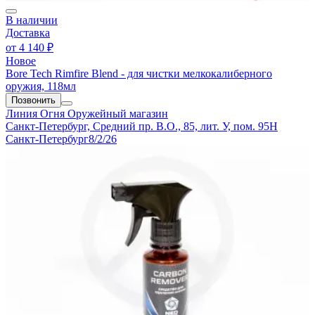
В наличии
Доставка
от
4 140 ₽
Новое
Bore Tech Rimfire Blend - для чистки мелкокалиберного
оружия, 118мл
Позвонить
Линия Огня
Оружейный магазин
Санкт-Петербург, Средний пр. В.О., 85, лит. У, пом. 95Н
Санкт-Петербург
8/2/26