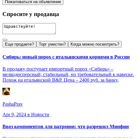
Пожаловаться на объявление
Спросите у продавца
Еще продаете?
Торг уместен?
Когда можно посмотреть?
Сибирь: новый порох с итальянскими корнями в России
В продажу поступает импортный порох «Сибирь» –
мелкодисперсный, стабильный, но требовательный к навеске.
Похож на итальянский B&P. Цена – 2400 руб. за банку.
PashaPrav
Apr 9, 2024
в Новости
Ввоз компонентов для патронов: что разрешил Минфин