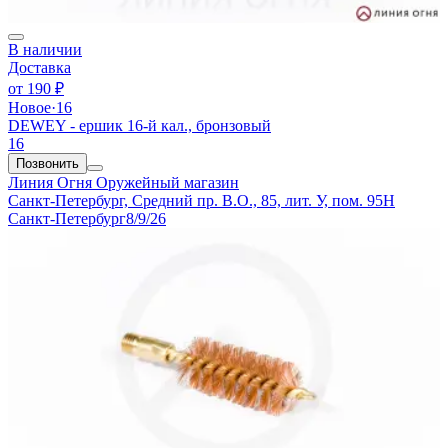
В наличии
Доставка
от
190 ₽
Новое
·
16
DEWEY - ершик 16-й кал., бронзовый
16
Позвонить
Линия Огня
Оружейный магазин
Санкт-Петербург, Средний пр. В.О., 85, лит. У, пом. 95Н
Санкт-Петербург
8/9/26