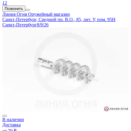
12
Позвонить
Линия Огня
Оружейный магазин
Санкт-Петербург, Средний пр. В.О., 85, лит. У, пом. 95Н
Санкт-Петербург
8/9/26
В наличии
Доставка
от
70 ₽