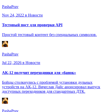
PashaPrav
Nov 24, 2022
в Новости
Тестовый пост для проверки API
Простой тестовый контент без специальных символов.
PashaPrav
Jul 22, 2026
в Новости
АК-12 получит переходники для «банок»
Бойцы столкнулись с проблемой установки дульных
устройств на АК-12. Вячеслав Дайс анонсировал выпуск
доступных переходников для стандартных ДТК.
PashaPrav