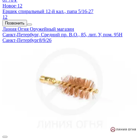
Новое
·
12
Ершик спиральный 12-й кал., папа 5/16-27
12
Позвонить
Линия Огня
Оружейный магазин
Санкт-Петербург, Средний пр. В.О., 85, лит. У, пом. 95Н
Санкт-Петербург
8/9/26