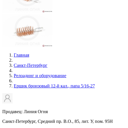
Главная
Санкт-Петербург
Релоадинг и оборудование
Ершик бронзовый 12-й кал., папа 5/16-27
Продавец: Линия Огня
Санкт-Петербург, Средний пр. В.О., 85, лит. У, пом. 95Н