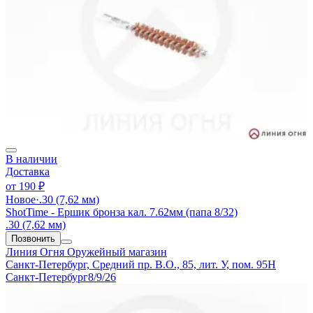
В наличии
Доставка
от
190 ₽
Новое
·
.30 (7,62 мм)
ShotTime - Ершик бронза кал. 7.62мм (папа 8/32)
.30 (7,62 мм)
Позвонить
Линия Огня
Оружейный магазин
Санкт-Петербург, Средний пр. В.О., 85, лит. У, пом. 95Н
Санкт-Петербург
8/9/26