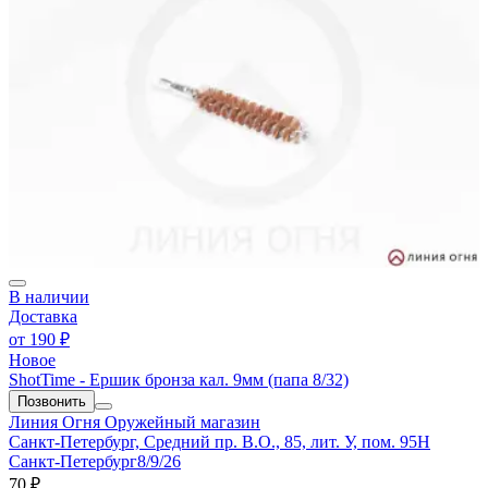
В наличии
Доставка
от
190 ₽
Новое
ShotTime - Ершик бронза кал. 9мм (папа 8/32)
Позвонить
Линия Огня
Оружейный магазин
Санкт-Петербург, Средний пр. В.О., 85, лит. У, пом. 95Н
Санкт-Петербург
8/9/26
70 ₽