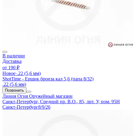
В наличии
Доставка
от
190 ₽
Новое
·
.22 (5,6 мм)
ShotTime - Ершик бронза кал 5,6 (папа 8/32)
.22 (5,6 мм)
Позвонить
Линия Огня
Оружейный магазин
Санкт-Петербург, Средний пр. В.О., 85, лит. У, пом. 95Н
Санкт-Петербург
8/9/26