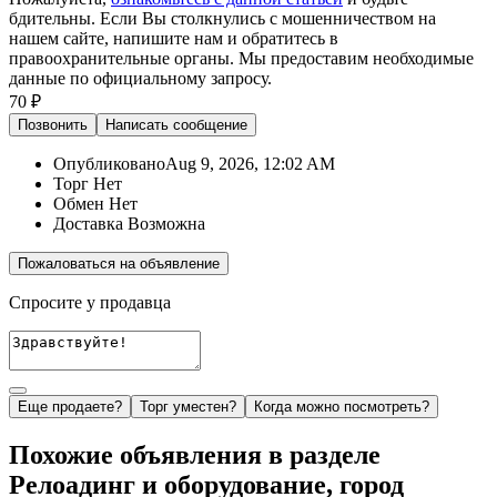
бдительны. Если Вы столкнулись с мошенничеством на
нашем сайте,
напишите нам
и обратитесь в
правоохранительные органы. Мы предоставим необходимые
данные по официальному запросу.
70 ₽
Позвонить
Написать
сообщение
Опубликовано
Aug 9, 2026, 12:02 AM
Торг
Нет
Обмен
Нет
Доставка
Возможна
Пожаловаться на объявление
Спросите у продавца
Еще продаете?
Торг уместен?
Когда можно посмотреть?
Похожие объявления в разделе
Релоадинг и оборудование, город