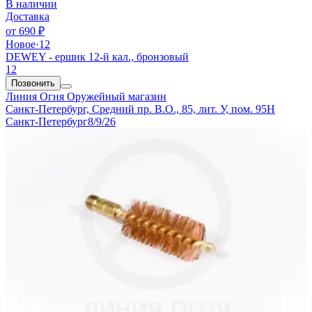
В наличии
Доставка
от
690 ₽
Новое
·
12
DEWEY - ершик 12-й кал., бронзовый
12
Позвонить
Линия Огня
Оружейный магазин
Санкт-Петербург, Средний пр. В.О., 85, лит. У, пом. 95Н
Санкт-Петербург
8/9/26