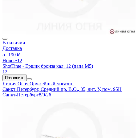
В наличии
Доставка
от
190 ₽
Новое
·
12
ShotTime - Ершик бронза кал. 12 (папа М5)
12
Позвонить
Линия Огня
Оружейный магазин
Санкт-Петербург, Средний пр. В.О., 85, лит. У, пом. 95Н
Санкт-Петербург
8/9/26