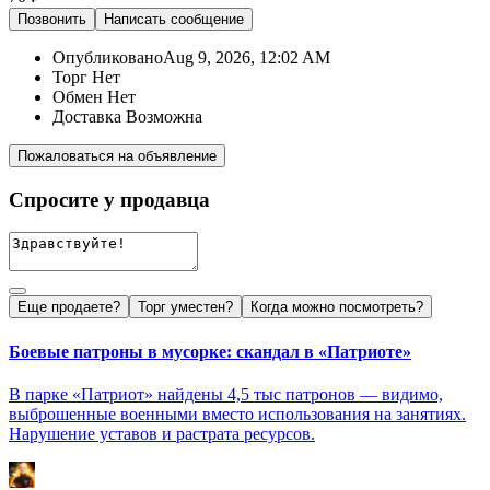
Позвонить
Написать
сообщение
Опубликовано
Aug 9, 2026, 12:02 AM
Торг
Нет
Обмен
Нет
Доставка
Возможна
Пожаловаться на объявление
Спросите у продавца
Еще продаете?
Торг уместен?
Когда можно посмотреть?
Боевые патроны в мусорке: скандал в «Патриоте»
В парке «Патриот» найдены 4,5 тыс патронов — видимо,
выброшенные военными вместо использования на занятиях.
Нарушение уставов и растрата ресурсов.