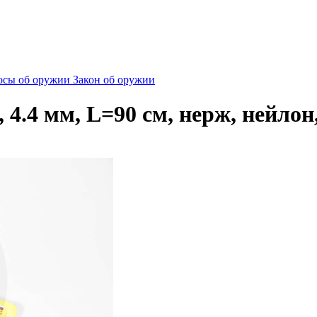
сы об оружии
Закон об оружии
.4 мм, L=90 см, нерж, нейлон,