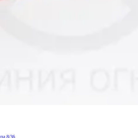
па 8/36