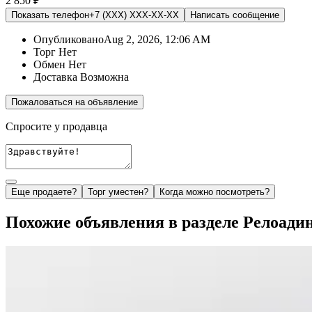
2 850 ₽
Показать телефон
+7 (XXX) XXX-XX-XX
Написать
сообщение
Опубликовано
Aug 2, 2026, 12:06 AM
Торг
Нет
Обмен
Нет
Доставка
Возможна
Пожаловаться на объявление
Спросите у продавца
Еще продаете?
Торг уместен?
Когда можно посмотреть?
Похожие объявления в разделе Релоадин