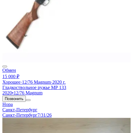
Обмен
15 000 ₽
Хорошее
·
12/76 Magnum
·
2020 г.
Гладкоствольное ружье МР 133
2020
•
12/76 Magnum
Позвонить
Нора
Санкт-Петербург
Санкт-Петербург
7/31/26