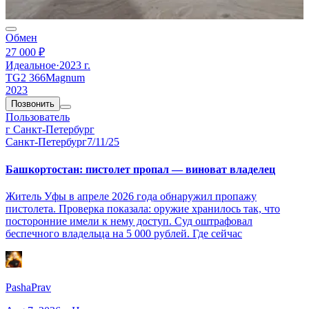
Обмен
27 000 ₽
Идеальное
·
2023 г.
TG2 366Magnum
2023
Позвонить
Пользователь
г Санкт-Петербург
Санкт-Петербург
7/11/25
Башкортостан: пистолет пропал — виноват владелец
Житель Уфы в апреле 2026 года обнаружил пропажу
пистолета. Проверка показала: оружие хранилось так, что
посторонние имели к нему доступ. Суд оштрафовал
беспечного владельца на 5 000 рублей. Где сейчас
PashaPrav