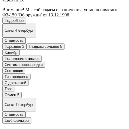
Внимание! Мы соблюдаем ограничения, устанавливаемые
ФЗ-150 'Об оружии' от 13.12.1996
Подробнее
Санкт-Петербург
Стоимость
Нарезное
3
Гладкоствольное
5
Калибр
Положение стволов
Система перезарядки
Состояние
Тип продавца
С доставкой
Торг
Обмен
5
Санкт-Петербург
Стоимость
Ещё фильтры