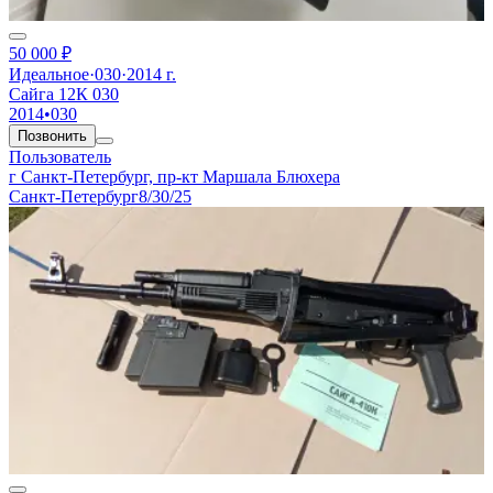
50 000 ₽
Идеальное
·
030
·
2014 г.
Сайга 12К 030
2014
•
030
Позвонить
Пользователь
г Санкт-Петербург, пр-кт Маршала Блюхера
Санкт-Петербург
8/30/25