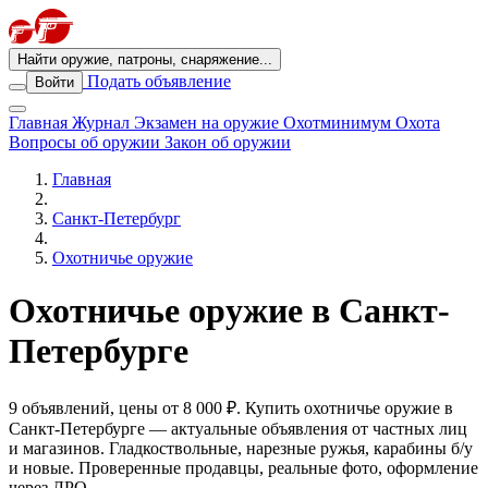
Найти оружие, патроны, снаряжение...
Подать объявление
Войти
Главная
Журнал
Экзамен на оружие
Охотминимум
Охота
Вопросы об оружии
Закон об оружии
Главная
Санкт-Петербург
Охотничье оружие
Охотничье оружие в Санкт-
Петербурге
9 объявлений, цены от 8 000 ₽. Купить охотничье оружие в
Санкт-Петербурге — актуальные объявления от частных лиц
и магазинов. Гладкоствольные, нарезные ружья, карабины б/у
и новые. Проверенные продавцы, реальные фото, оформление
через ЛРО.