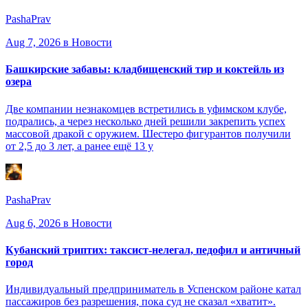
PashaPrav
Aug 7, 2026
в Новости
Башкирские забавы: кладбищенский тир и коктейль из
озера
Две компании незнакомцев встретились в уфимском клубе,
подрались, а через несколько дней решили закрепить успех
массовой дракой с оружием. Шестеро фигурантов получили
от 2,5 до 3 лет, а ранее ещё 13 у
PashaPrav
Aug 6, 2026
в Новости
Кубанский триптих: таксист-нелегал, педофил и античный
город
Индивидуальный предприниматель в Успенском районе катал
пассажиров без разрешения, пока суд не сказал «хватит».