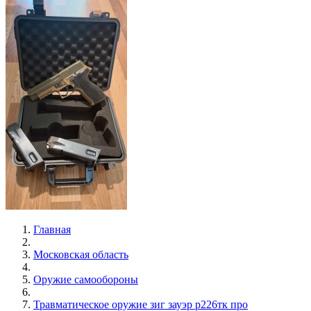
Главная
Московская область
Оружие самообороны
Травматическое оружие зиг зауэр р226тк про