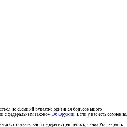
 ствол не сьемный рукаятка оригинал бонусов много
вии с федеральным законом
Об Оружии
. Если у вас есть сомнени
зии, с обязательной перерегистрацией в органах Росгвардии.