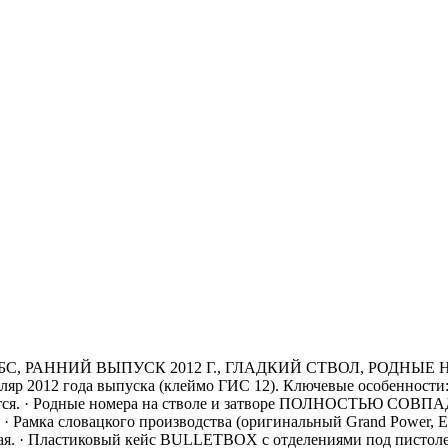
БС, РАННИЙ ВЫПУСК 2012 Г., ГЛАДКИЙ СТВОЛ, РОДНЫЕ НОМ
ляр 2012 года выпуска (клеймо ГИС 12). Ключевые особеннос
тся. · Родные номера на стволе и затворе ПОЛНОСТЬЮ СОВПАД
 Рамка словацкого производства (оригинальный Grand Power, EU
ная. · Пластиковый кейс BULLETBOX с отделениями под пистолет