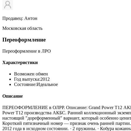
Продавец: Антон
Московская область
Переоформление
Переоформление в ЛРО
Характеристики
Возможен обмен
Год выпуска:
2012
Состояние:
Идеальное
Описание
ПЕРЕОФОРМЛЕНИЕ в ОЛРР. Описание: Grand Power T12 АК
Power T12 производства АКБС. Ранний коллекционный экземп
настоящий "дореформенный" вариант, который особенно цени
Короткий пятизначный номер — признак очень ранней партии. ·
2012 года в исходном состоянии. · 2 пружины. · Кобура кожан