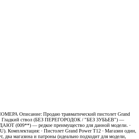
ЕРА Описание: Продаю травматический пистолет Grand
ти: Гладкий ствол (БЕЗ ПЕРЕГОРОДОК / "БЕЗ ЗУБЬЕВ") —
АЮТ (009**) — редкое преимущество для данной модели. ·
). Комплектация: · Пистолет Grand Power T12 · Магазин один,
, два магазина и патроны (идеально подходит для модели,