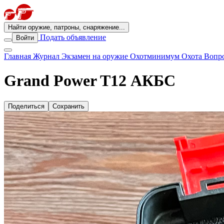
Найти оружие, патроны, снаряжение...
Подать объявление
Войти
Главная
Журнал
Экзамен на оружие
Охотминимум
Охота
Вопро
Grand Power T12 АКБС
Поделиться
Сохранить