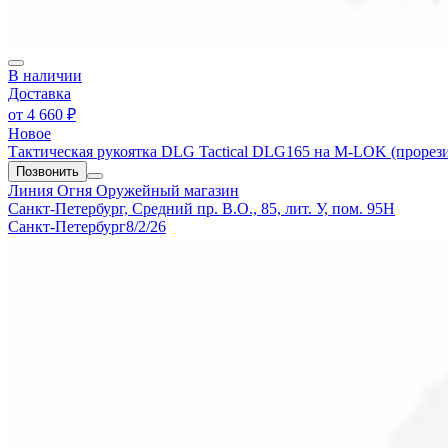
В наличии
Доставка
от
4 660 ₽
Новое
Тактическая рукоятка DLG Tactical DLG165 на M-LOK (прорез
Позвонить
Линия Огня
Оружейный магазин
Санкт-Петербург, Средний пр. В.О., 85, лит. У, пом. 95Н
Санкт-Петербург
8/2/26