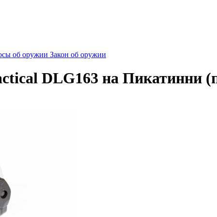
сы об оружии
Закон об оружии
ctical DLG163 на Пикатинни (