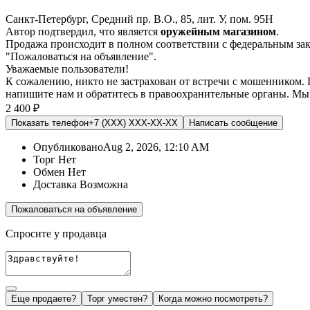
Санкт-Петербург, Средний пр. В.О., 85, лит. У, пом. 95Н
Автор подтвердил, что является
оружейным магазином
.
Продажа происходит в полном соответствии с федеральным з
"Пожаловаться на объявление".
Уважаемые пользователи!
К сожалению, никто не застрахован от встречи с мошенником.
напишите нам
и обратитесь в правоохранительные органы. Мы
2 400 ₽
Показать телефон
+7 (XXX) XXX-XX-XX
Написать
сообщение
Опубликовано
Aug 2, 2026, 12:10 AM
Торг
Нет
Обмен
Нет
Доставка
Возможна
Пожаловаться на объявление
Спросите у продавца
Еще продаете?
Торг уместен?
Когда можно посмотреть?