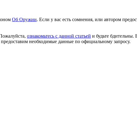
аконом
Об Оружии
. Если у вас есть сомнения, или автором пред
 Пожалуйста,
ознакомьтесь с данной статьей
и будьте бдительны. 
 предоставим необходимые данные по официальному запросу.