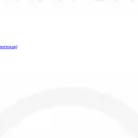
иненная)