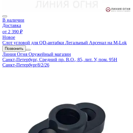
В наличии
Доставка
от
2 390 ₽
Новое
Слот угловой для QD-антабки Легальный Арсенал на M-Lok
Позвонить
Линия Огня
Оружейный магазин
Санкт-Петербург, Средний пр. В.О., 85, лит. У, пом. 95Н
Санкт-Петербург
8/2/26