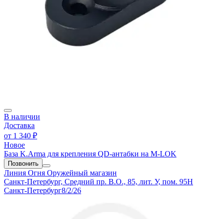
В наличии
Доставка
от
1 340 ₽
Новое
База K.Arma для крепления QD-антабки на M-LOK
Позвонить
Линия Огня
Оружейный магазин
Санкт-Петербург, Средний пр. В.О., 85, лит. У, пом. 95Н
Санкт-Петербург
8/2/26