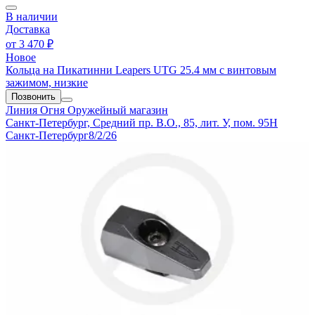
В наличии
Доставка
от
3 470 ₽
Новое
Кольца на Пикатинни Leapers UTG 25.4 мм с винтовым
зажимом, низкие
Позвонить
Линия Огня
Оружейный магазин
Санкт-Петербург, Средний пр. В.О., 85, лит. У, пом. 95Н
Санкт-Петербург
8/2/26