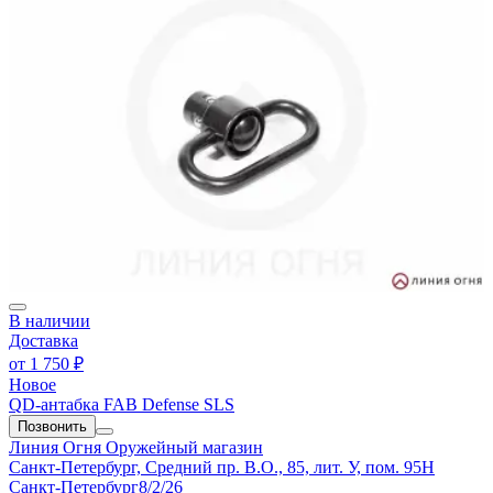
В наличии
Доставка
от
1 750 ₽
Новое
QD-антабка FAB Defense SLS
Позвонить
Линия Огня
Оружейный магазин
Санкт-Петербург, Средний пр. В.О., 85, лит. У, пом. 95Н
Санкт-Петербург
8/2/26