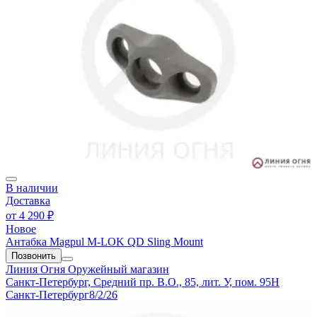
В наличии
Доставка
от
4 290 ₽
Новое
Антабка Magpul M-LOK QD Sling Mount
Позвонить
Линия Огня
Оружейный магазин
Санкт-Петербург, Средний пр. В.О., 85, лит. У, пом. 95Н
Санкт-Петербург
8/2/26