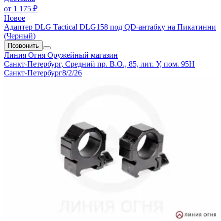
от
1 175 ₽
Новое
Адаптер DLG Tactical DLG158 под QD-антабку на Пикатинни
(Черный)
Позвонить
Линия Огня
Оружейный магазин
Санкт-Петербург, Средний пр. В.О., 85, лит. У, пом. 95Н
Санкт-Петербург
8/2/26