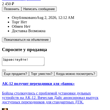
2 450 ₽
Позвонить
Написать
сообщение
Опубликовано
Aug 2, 2026, 12:12 AM
Торг
Нет
Обмен
Нет
Доставка
Возможна
Пожаловаться на объявление
Спросите у продавца
Еще продаете?
Торг уместен?
Когда можно посмотреть?
АК-12 получит переходники для «банок»
Бойцы столкнулись с проблемой установки дульных
устройств на АК-12. Вячеслав Дайс анонсировал выпуск
доступных переходников для стандартных ДТК.