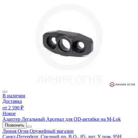
В наличии
Доставка
от
2 590 ₽
Новое
Адаптер Легальный Арсенал для QD-антабки на M-Lok
Позвонить
Линия Огня
Оружейный магазин
Санкт-Петербург, Средний пр. В.О., 85, лит. У, пом. 95Н