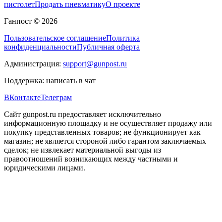
пистолет
Продать пневматику
О проекте
Ганпост © 2026
Пользовательское соглашение
Политика
конфиденциальности
Публичная оферта
Администрация:
support@gunpost.ru
Поддержка:
написать в чат
ВКонтакте
Телеграм
Сайт gunpost.ru предоставляет исключительно
информационную площадку и не осуществляет продажу или
покупку представленных товаров; не функционирует как
магазин; не является стороной либо гарантом заключаемых
сделок; не извлекает материальной выгоды из
правоотношений возникающих между частными и
юридическими лицами.