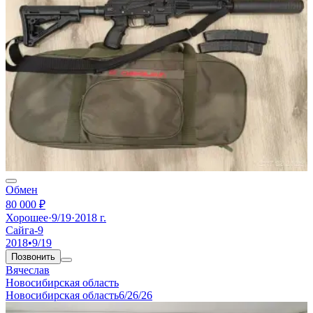
Обмен
80 000 ₽
Хорошее
·
9/19
·
2018 г.
Сайга-9
2018
•
9/19
Позвонить
Вячеслав
Новосибирская область
Новосибирская область
6/26/26