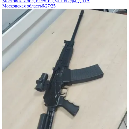
Московская обл, г Реутов, ул Победы, д 31А
Московская область
6/27/25