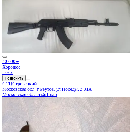
40 000 ₽
Хорошее
TG-2
Позвонить
ССЦСтрелецкий
Московская обл, г Реутов, ул Победы, д 31А
Московская область
6/15/25