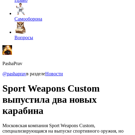
Право
Самооборона
Вопросы
PashaPrav
@pashaprav
в разделе
Новости
Sport Weapons Custom
выпустила два новых
карабина
Московская компания Sport Weapons Custom,
специализирующаяся на выпуске спортивного оружия, но