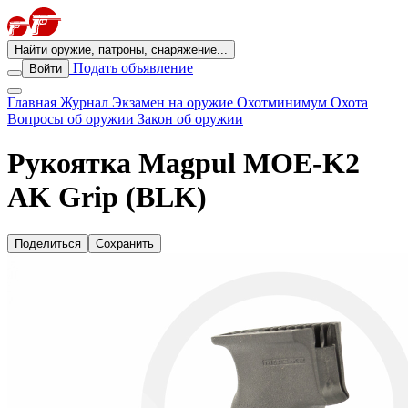
Найти оружие, патроны, снаряжение...
Подать объявление
Войти
Главная
Журнал
Экзамен на оружие
Охотминимум
Охота
Вопросы об оружии
Закон об оружии
Рукоятка Magpul MOE-K2
AK Grip (BLK)
Поделиться
Сохранить