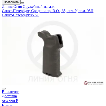
Позвонить
Линия Огня
Оружейный магазин
Санкт-Петербург, Средний пр. В.О., 85, лит. У, пом. 95Н
Санкт-Петербург
8/2/26
В наличии
Доставка
от
4 990 ₽
Новое