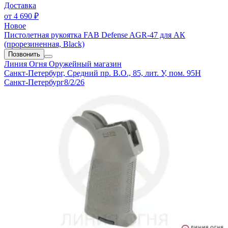
Доставка
от
4 690 ₽
Новое
Пистолетная рукоятка FAB Defense AGR-47 для АК
(прорезиненная, Black)
Позвонить
Линия Огня
Оружейный магазин
Санкт-Петербург, Средний пр. В.О., 85, лит. У, пом. 95Н
Санкт-Петербург
8/2/26