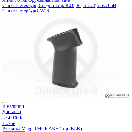
Линия Огня
Оружейный магазин
Санкт-Петербург, Средний пр. В.О., 85, лит. У, пом. 95Н
Санкт-Петербург
8/2/26
В наличии
Доставка
от
4 990 ₽
Новое
Рукоятка Magpul MOE AK+ Grip (BLK)