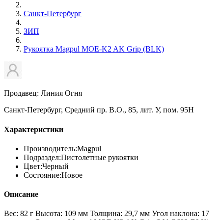
Санкт-Петербург
ЗИП
Рукоятка Magpul MOE-K2 AK Grip (BLK)
Продавец: Линия Огня
Санкт-Петербург, Средний пр. В.О., 85, лит. У, пом. 95Н
Характеристики
Производитель:
Magpul
Подраздел:
Пистолетные рукоятки
Цвет:
Черный
Состояние:
Новое
Описание
Вес: 82 г Высота: 109 мм Толщина: 29,7 мм Угол наклона: 17