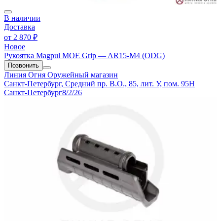
В наличии
Доставка
от
2 870 ₽
Новое
Рукоятка Magpul MOE Grip — AR15-M4 (ODG)
Позвонить
Линия Огня
Оружейный магазин
Санкт-Петербург, Средний пр. В.О., 85, лит. У, пом. 95Н
Санкт-Петербург
8/2/26