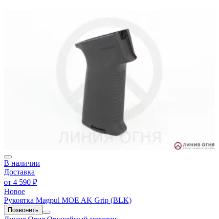
В наличии
Доставка
от
4 590 ₽
Новое
Рукоятка Magpul MOE AK Grip (BLK)
Позвонить