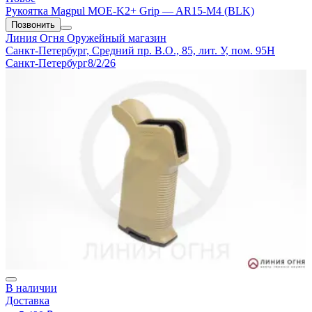
Рукоятка Magpul MOE-K2+ Grip — AR15-M4 (BLK)
Позвонить
Линия Огня
Оружейный магазин
Санкт-Петербург, Средний пр. В.О., 85, лит. У, пом. 95Н
Санкт-Петербург
8/2/26
В наличии
Доставка