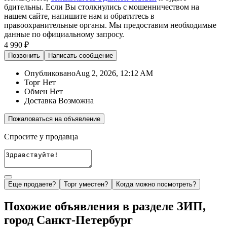
бдительны. Если Вы столкнулись с мошенничеством на
нашем сайте,
напишите нам
и обратитесь в
правоохранительные органы. Мы предоставим необходимые
данные по официальному запросу.
4 990 ₽
Позвонить
Написать
сообщение
Опубликовано
Aug 2, 2026, 12:12 AM
Торг
Нет
Обмен
Нет
Доставка
Возможна
Пожаловаться на объявление
Спросите у продавца
Еще продаете?
Торг уместен?
Когда можно посмотреть?
Похожие объявления в разделе ЗИП,
город Санкт-Петербург