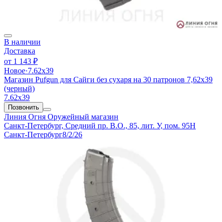
В наличии
Доставка
от
1 143 ₽
Новое
·
7.62х39
Магазин Pufgun для Сайги без сухаря на 30 патронов 7,62х39
(черный)
7.62х39
Позвонить
Линия Огня
Оружейный магазин
Санкт-Петербург, Средний пр. В.О., 85, лит. У, пом. 95Н
Санкт-Петербург
8/2/26