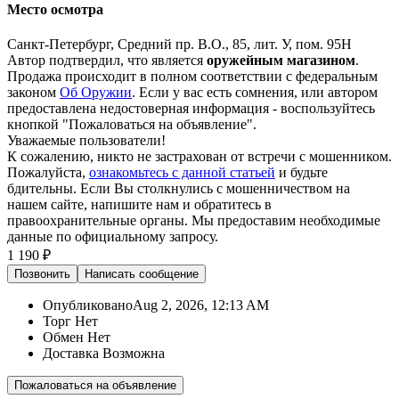
Место осмотра
Санкт-Петербург, Средний пр. В.О., 85, лит. У, пом. 95Н
Автор подтвердил, что является
оружейным магазином
.
Продажа происходит в полном соответствии с федеральным
законом
Об Оружии
. Если у вас есть сомнения, или автором
предоставлена недостоверная информация - воспользуйтесь
кнопкой "Пожаловаться на объявление".
Уважаемые пользователи!
К сожалению, никто не застрахован от встречи с мошенником.
Пожалуйста,
ознакомьтесь с данной статьей
и будьте
бдительны. Если Вы столкнулись с мошенничеством на
нашем сайте,
напишите нам
и обратитесь в
правоохранительные органы. Мы предоставим необходимые
данные по официальному запросу.
1 190 ₽
Позвонить
Написать
сообщение
Опубликовано
Aug 2, 2026, 12:13 AM
Торг
Нет
Обмен
Нет
Доставка
Возможна
Пожаловаться на объявление