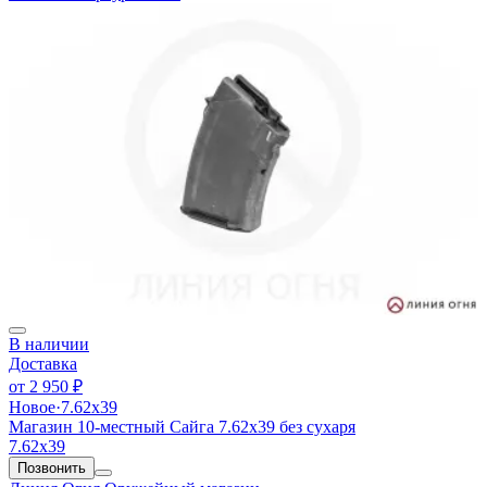
В наличии
Доставка
от
2 950 ₽
Новое
·
7.62х39
Магазин 10-местный Сайга 7.62х39 без сухаря
7.62х39
Позвонить