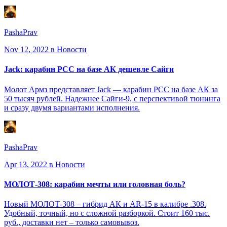
PashaPrav
Nov 12, 2022
в Новости
Jack: карабин PCC на базе АК дешевле Сайги
Молот Армз представляет Jack — карабин PCC на базе АК за
50 тысяч рублей. Надежнее Сайги-9, с перспективой тюнинга
и сразу двумя вариантами исполнения.
PashaPrav
Apr 13, 2022
в Новости
МОЛОТ-308: карабин мечты или головная боль?
Новый МОЛОТ-308 – гибрид АК и AR-15 в калибре .308.
Удобный, точный, но с сложной разборкой. Стоит 160 тыс.
руб., доставки нет – только самовывоз.