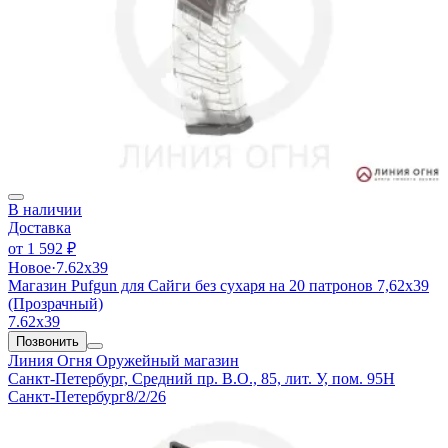
В наличии
Доставка
от
1 592 ₽
Новое
·
7.62х39
Магазин Pufgun для Сайги без сухаря на 20 патронов 7,62х39
(Прозрачный)
7.62х39
Позвонить
Линия Огня
Оружейный магазин
Санкт-Петербург, Средний пр. В.О., 85, лит. У, пом. 95Н
Санкт-Петербург
8/2/26