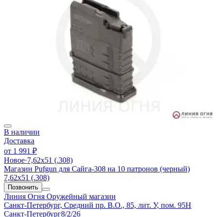
В наличии
Доставка
от
1 991 ₽
Новое
·
7,62х51 (.308)
Магазин Pufgun для Сайга-308 на 10 патронов (черный)
7,62х51 (.308)
Позвонить
Линия Огня
Оружейный магазин
Санкт-Петербург, Средний пр. В.О., 85, лит. У, пом. 95Н
Санкт-Петербург
8/2/26