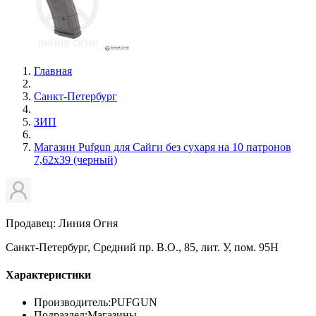
Главная
Санкт-Петербург
ЗИП
Магазин Pufgun для Сайги без сухаря на 10 патронов
7,62х39 (черный)
Продавец: Линия Огня
Санкт-Петербург, Средний пр. В.О., 85, лит. У, пом. 95Н
Характеристики
Производитель:
PUFGUN
Подраздел:
Магазины