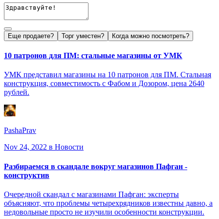
Еще продаете?
Торг уместен?
Когда можно посмотреть?
10 патронов для ПМ: стальные магазины от УМК
УМК представил магазины на 10 патронов для ПМ. Стальная
конструкция, совместимость с Фабом и Дозором, цена 2640
рублей.
PashaPrav
Nov 24, 2022
в Новости
Разбираемся в скандале вокруг магазинов Пафган -
конструктив
Очередной скандал с магазинами Пафган: эксперты
объясняют, что проблемы четырехрядников известны давно, а
недовольные просто не изучили особенности конструкции.