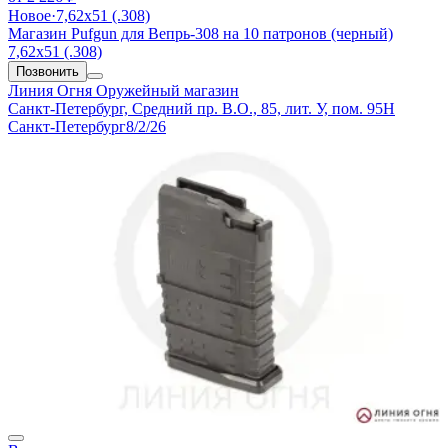
Новое
·
7,62х51 (.308)
Магазин Pufgun для Вепрь-308 на 10 патронов (черный)
7,62х51 (.308)
Позвонить
Линия Огня
Оружейный магазин
Санкт-Петербург, Средний пр. В.О., 85, лит. У, пом. 95Н
Санкт-Петербург
8/2/26