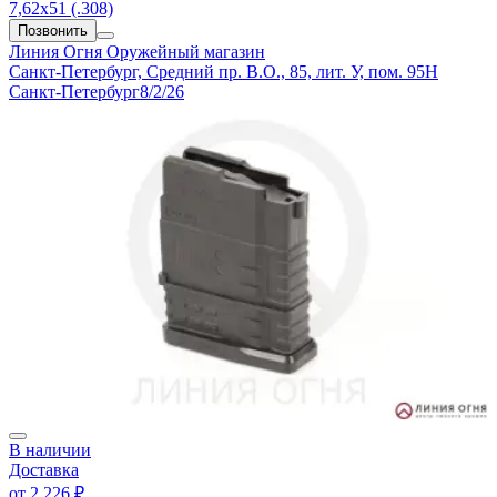
7,62х51 (.308)
Позвонить
Линия Огня
Оружейный магазин
Санкт-Петербург, Средний пр. В.О., 85, лит. У, пом. 95Н
Санкт-Петербург
8/2/26
В наличии
Доставка
от
2 226 ₽