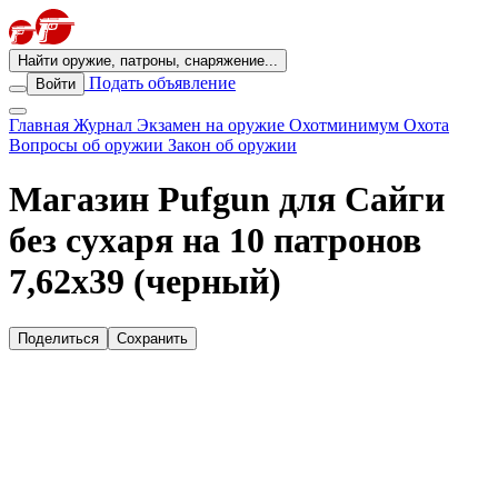
Найти оружие, патроны, снаряжение...
Подать объявление
Войти
Главная
Журнал
Экзамен на оружие
Охотминимум
Охота
Вопросы об оружии
Закон об оружии
Магазин Pufgun для Сайги
без сухаря на 10 патронов
7,62х39 (черный)
Поделиться
Сохранить