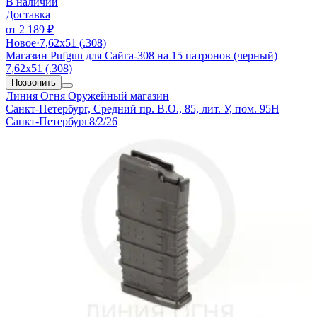
В наличии
Доставка
от
2 189 ₽
Новое
·
7,62х51 (.308)
Магазин Pufgun для Сайга-308 на 15 патронов (черный)
7,62х51 (.308)
Позвонить
Линия Огня
Оружейный магазин
Санкт-Петербург, Средний пр. В.О., 85, лит. У, пом. 95Н
Санкт-Петербург
8/2/26