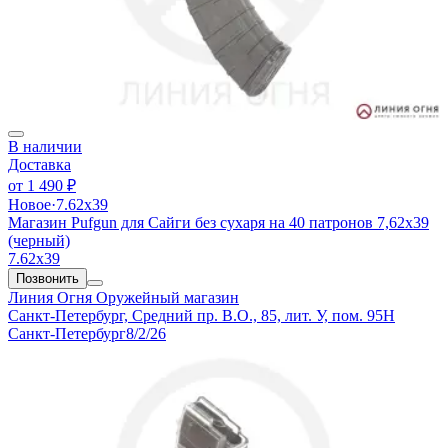
В наличии
Доставка
от
1 490 ₽
Новое
·
7.62х39
Магазин Pufgun для Сайги без сухаря на 40 патронов 7,62х39
(черный)
7.62х39
Позвонить
Линия Огня
Оружейный магазин
Санкт-Петербург, Средний пр. В.О., 85, лит. У, пом. 95Н
Санкт-Петербург
8/2/26