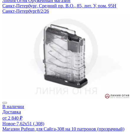
Линия Огня
Оружейный магазин
Санкт-Петербург, Средний пр. В.О., 85, лит. У, пом. 95Н
Санкт-Петербург
8/2/26
В наличии
Доставка
от
2 840 ₽
Новое
·
7,62х51 (.308)
Магазин Pufgun для Сайга-308 на 10 патронов (прозрачный)