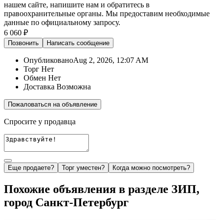
нашем сайте,
напишите нам
и обратитесь в
правоохранительные органы. Мы предоставим необходимые
данные по официальному запросу.
6 060 ₽
Позвонить
Написать
сообщение
Опубликовано
Aug 2, 2026, 12:07 AM
Торг
Нет
Обмен
Нет
Доставка
Возможна
Пожаловаться на объявление
Спросите у продавца
Еще продаете?
Торг уместен?
Когда можно посмотреть?
Похожие объявления в разделе ЗИП,
город Санкт-Петербург