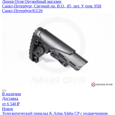
Линия Огня
Оружейный магазин
Санкт-Петербург, Средний пр. В.О., 85, лит. У, пом. 95Н
Санкт-Петербург
8/2/26
В наличии
Доставка
от
6 540 ₽
Новое
Телескопический приклад K.Arma Alpha CP с подщечником