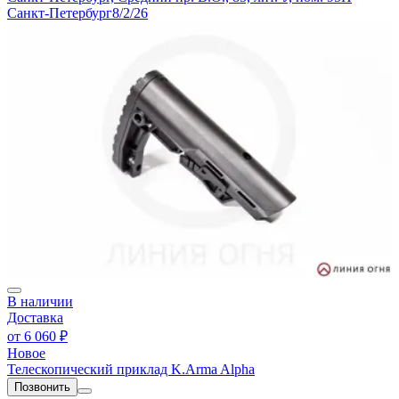
Санкт-Петербург
8/2/26
В наличии
Доставка
от
6 060 ₽
Новое
Телескопический приклад K.Arma Alpha
Позвонить