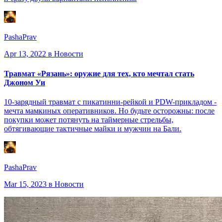
PashaPrav
Apr 13, 2022
в Новости
Травмат «Рязань»: оружие для тех, кто мечтал стать
Джоном Уи
10-зарядный травмат с пикатинни-рейкой и PDW-прикладом -
мечта мамкиных оперативников. Но будьте осторожны: после
покупки может потянуть на таймерные стрельбы,
обтягивающие тактичные майки и мужчин на Бали.
PashaPrav
Mar 15, 2023
в Новости