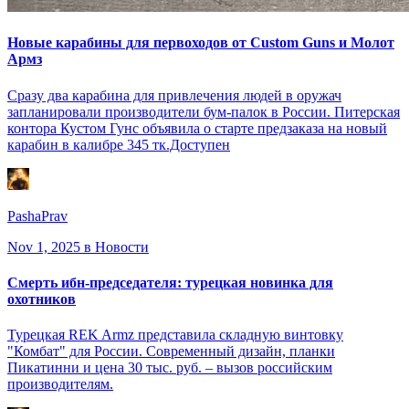
Новые карабины для первоходов от Custom Guns и Молот
Армз
Сразу два карабина для привлечения людей в оружач
запланировали производители бум-палок в России. Питерская
контора Кустом Гунс объявила о старте предзаказа на новый
карабин в калибре 345 тк.Доступен
PashaPrav
Nov 1, 2025
в Новости
Смерть ибн-председателя: турецкая новинка для
охотников
Турецкая REK Armz представила складную винтовку
"Комбат" для России. Современный дизайн, планки
Пикатинни и цена 30 тыс. руб. – вызов российским
производителям.