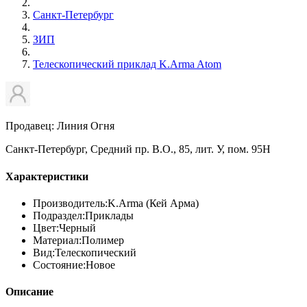
Санкт-Петербург
ЗИП
Телескопический приклад K.Arma Atom
Продавец: Линия Огня
Санкт-Петербург, Средний пр. В.О., 85, лит. У, пом. 95Н
Характеристики
Производитель:
K.Arma (Кей Арма)
Подраздел:
Приклады
Цвет:
Черный
Материал:
Полимер
Вид:
Телескопический
Состояние:
Новое
Описание