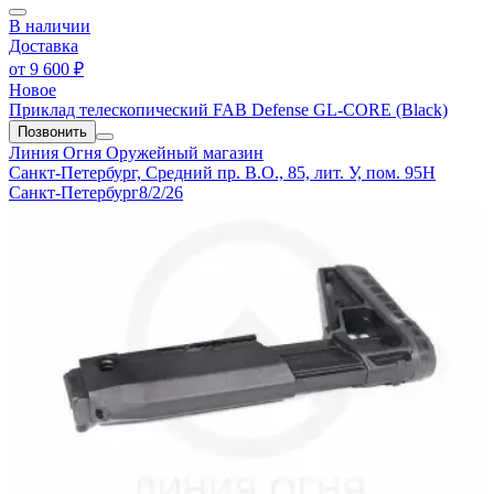
В наличии
Доставка
от
9 600 ₽
Новое
Приклад телескопический FAB Defense GL-CORE (Black)
Позвонить
Линия Огня
Оружейный магазин
Санкт-Петербург, Средний пр. В.О., 85, лит. У, пом. 95Н
Санкт-Петербург
8/2/26