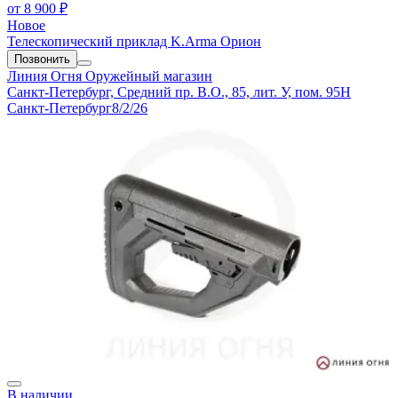
от
8 900 ₽
Новое
Телескопический приклад K.Arma Орион
Позвонить
Линия Огня
Оружейный магазин
Санкт-Петербург, Средний пр. В.О., 85, лит. У, пом. 95Н
Санкт-Петербург
8/2/26
В наличии