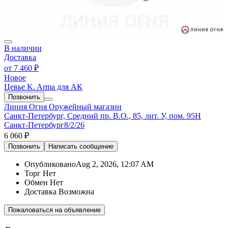
В наличии
Доставка
от
7 460 ₽
Новое
Цевье K. Arma для АК
Позвонить
Линия Огня
Оружейный магазин
Санкт-Петербург, Средний пр. В.О., 85, лит. У, пом. 95Н
Санкт-Петербург
8/2/26
6 060 ₽
Позвонить
Написать
сообщение
Опубликовано
Aug 2, 2026, 12:07 AM
Торг
Нет
Обмен
Нет
Доставка
Возможна
Пожаловаться на объявление