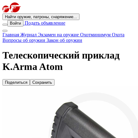
Найти оружие, патроны, снаряжение...
Подать объявление
Войти
Главная
Журнал
Экзамен на оружие
Охотминимум
Охота
Вопросы об оружии
Закон об оружии
Телескопический приклад
K.Arma Atom
Поделиться
Сохранить