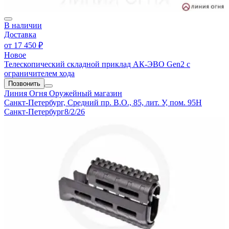
В наличии
Доставка
от
17 450 ₽
Новое
Телескопический складной приклад АК-ЭВО Gen2 с
ограничителем хода
Позвонить
Линия Огня
Оружейный магазин
Санкт-Петербург, Средний пр. В.О., 85, лит. У, пом. 95Н
Санкт-Петербург
8/2/26