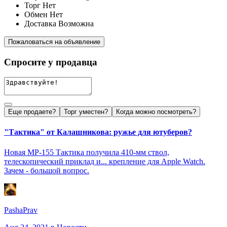
Торг
Нет
Обмен
Нет
Доставка
Возможна
Пожаловаться на объявление
Спросите у продавца
Еще продаете?
Торг уместен?
Когда можно посмотреть?
"Тактика" от Калашникова: ружье для ютуберов?
Новая МР-155 Тактика получила 410-мм ствол,
телескопический приклад и... крепление для Apple Watch.
Зачем - большой вопрос.
PashaPrav