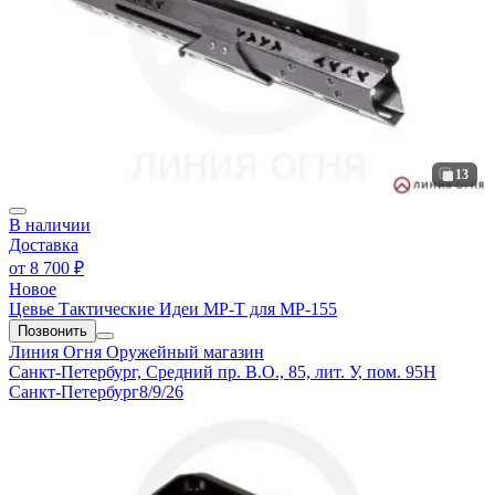
13
В наличии
Доставка
от
8 700 ₽
Новое
Цевье Тактические Идеи МР-Т для МР-155
Позвонить
Линия Огня
Оружейный магазин
Санкт-Петербург, Средний пр. В.О., 85, лит. У, пом. 95Н
Санкт-Петербург
8/9/26