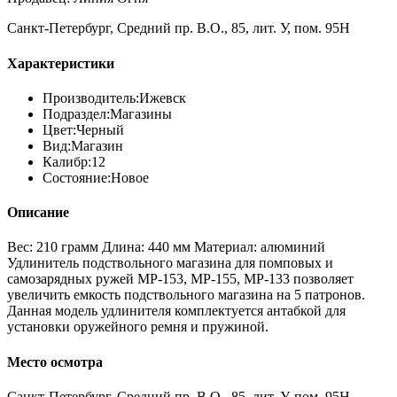
Санкт-Петербург, Средний пр. В.О., 85, лит. У, пом. 95Н
Характеристики
Производитель:
Ижевск
Подраздел:
Магазины
Цвет:
Черный
Вид:
Магазин
Калибр:
12
Состояние:
Новое
Описание
Вес: 210 грамм Длина: 440 мм Материал: алюминий
Удлинитель подствольного магазина для помповых и
самозарядных ружей МР-153, МР-155, МР-133 позволяет
увеличить емкость подствольного магазина на 5 патронов.
Данная модель удлинителя комплектуется антабкой для
установки оружейного ремня и пружиной.
Место осмотра
Санкт-Петербург, Средний пр. В.О., 85, лит. У, пом. 95Н