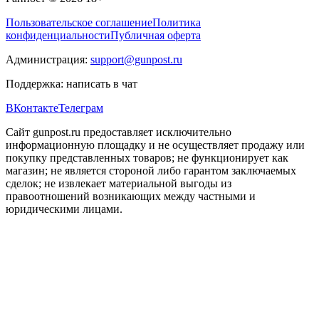
Пользовательское соглашение
Политика
конфиденциальности
Публичная оферта
Администрация:
support@gunpost.ru
Поддержка:
написать в чат
ВКонтакте
Телеграм
Сайт gunpost.ru предоставляет исключительно
информационную площадку и не осуществляет продажу или
покупку представленных товаров; не функционирует как
магазин; не является стороной либо гарантом заключаемых
сделок; не извлекает материальной выгоды из
правоотношений возникающих между частными и
юридическими лицами.