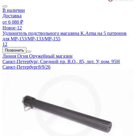
В наличии
Доставка
от
6 080 ₽
Новое
·
12
Удлинитель подствольного магазина K.Arma на 5 патронов
для МР-153/МР-133/МР-155
12
Позвонить
Линия Огня
Оружейный магазин
Санкт-Петербург, Средний пр. В.О., 85, лит. У, пом. 95Н
Санкт-Петербург
8/9/26