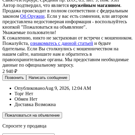
Автор подтвердил, что является
оружейным магазином
.
Продажа происходит в полном соответствии с федеральным
законом
Об Оружии
. Если у вас есть сомнения, или автором
предоставлена недостоверная информация - воспользуйтесь
кнопкой "Пожаловаться на объявление".
Уважаемые пользователи!
К сожалению, никто не застрахован от встречи с мошенником.
Пожалуйста,
ознакомьтесь с данной статьей
и будьте
бдительны. Если Вы столкнулись с мошенничеством на
нашем сайте,
напишите нам
и обратитесь в
правоохранительные органы. Мы предоставим необходимые
данные по официальному запросу.
2 940 ₽
Позвонить
Написать
сообщение
Опубликовано
Aug 9, 2026, 12:04 AM
Торг
Нет
Обмен
Нет
Доставка
Возможна
Пожаловаться на объявление
Спросите у продавца