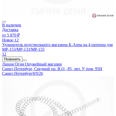
В наличии
Доставка
от
5 870 ₽
Новое
·
12
Удлинитель подствольного магазина K.Arma на 4 патрона для
МР-153/МР-133/МР-155
12
Позвонить
Линия Огня
Оружейный магазин
Санкт-Петербург, Средний пр. В.О., 85, лит. У, пом. 95Н
Санкт-Петербург
8/9/26