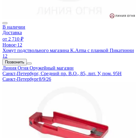
В наличии
Доставка
от
2 710 ₽
Новое
·
12
Хомут подствольного магазина K.Arma с планкой Пикатинни
12
Позвонить
Линия Огня
Оружейный магазин
Санкт-Петербург, Средний пр. В.О., 85, лит. У, пом. 95Н
Санкт-Петербург
8/9/26