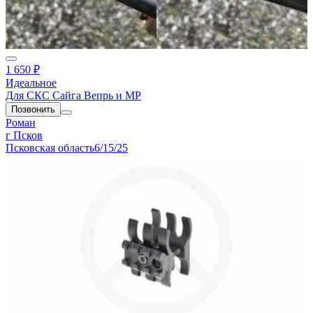
1 650 ₽
Идеальное
Для СКС Сайга Вепрь и МР
Позвонить
Роман
г Псков
Псковская область
6/15/25