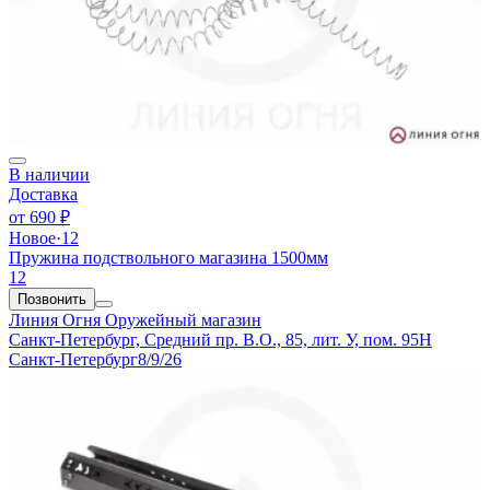
В наличии
Доставка
от
690 ₽
Новое
·
12
Пружина подствольного магазина 1500мм
12
Позвонить
Линия Огня
Оружейный магазин
Санкт-Петербург, Средний пр. В.О., 85, лит. У, пом. 95Н
Санкт-Петербург
8/9/26