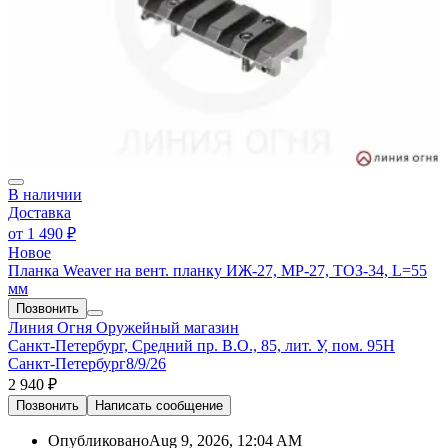
В наличии
Доставка
от
1 490 ₽
Новое
Планка Weaver на вент. планку ИЖ-27, МР-27, ТОЗ-34, L=55
мм
Позвонить
Линия Огня
Оружейный магазин
Санкт-Петербург, Средний пр. В.О., 85, лит. У, пом. 95Н
Санкт-Петербург
8/9/26
2 940 ₽
Позвонить
Написать
сообщение
Опубликовано
Aug 9, 2026, 12:04 AM