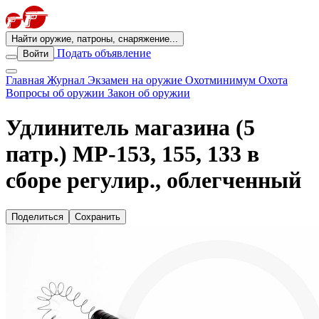
Найти оружие, патроны, снаряжение...
Подать объявление
Войти
Главная
Журнал
Экзамен на оружие
Охотминимум
Охота
Вопросы об оружии
Закон об оружии
Удлинитель магазина (5
патр.) МР-153, 155, 133 в
сборе регулир., облегченный
Поделиться
Сохранить