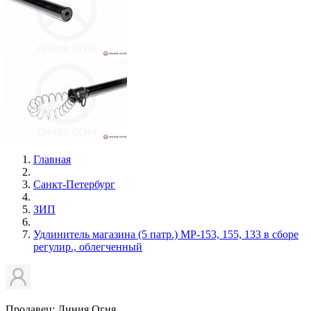
Главная
Санкт-Петербург
ЗИП
Удлинитель магазина (5 патр.) МР-153, 155, 133 в сборе
регулир., облегченный
Продавец: Линия Огня