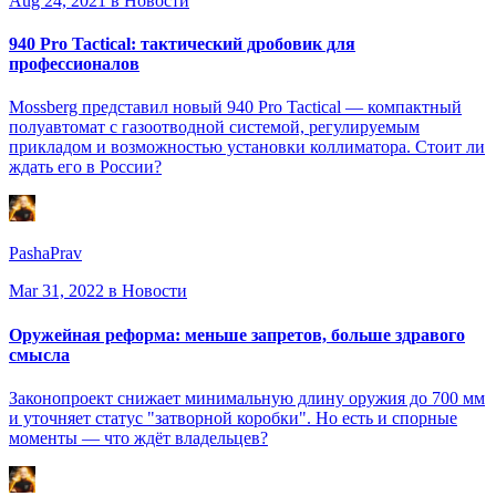
Aug 24, 2021
в Новости
940 Pro Tactical: тактический дробовик для
профессионалов
Mossberg представил новый 940 Pro Tactical — компактный
полуавтомат с газоотводной системой, регулируемым
прикладом и возможностью установки коллиматора. Стоит ли
ждать его в России?
PashaPrav
Mar 31, 2022
в Новости
Оружейная реформа: меньше запретов, больше здравого
смысла
Законопроект снижает минимальную длину оружия до 700 мм
и уточняет статус "затворной коробки". Но есть и спорные
моменты — что ждёт владельцев?