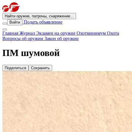
Найти оружие, патроны, снаряжение...
Подать объявление
Войти
Главная
Журнал
Экзамен на оружие
Охотминимум
Охота
Вопросы об оружии
Закон об оружии
ПМ шумовой
Поделиться
Сохранить