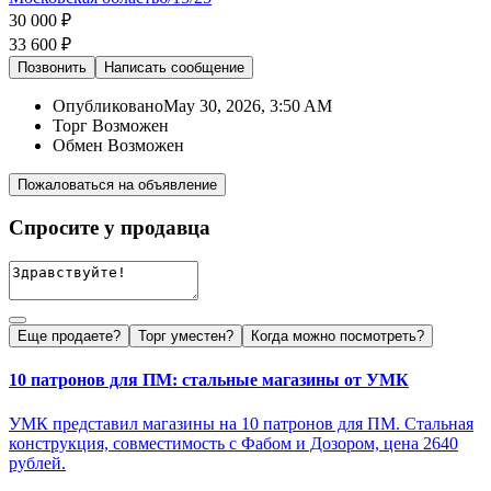
30 000 ₽
33 600 ₽
Позвонить
Написать
сообщение
Опубликовано
May 30, 2026, 3:50 AM
Торг
Возможен
Обмен
Возможен
Пожаловаться на объявление
Спросите у продавца
Еще продаете?
Торг уместен?
Когда можно посмотреть?
10 патронов для ПМ: стальные магазины от УМК
УМК представил магазины на 10 патронов для ПМ. Стальная
конструкция, совместимость с Фабом и Дозором, цена 2640
рублей.