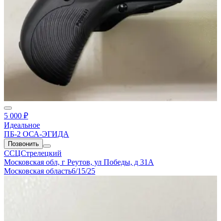
5 000 ₽
Идеальное
ПБ-2 ОСА-ЭГИДА
Позвонить
ССЦСтрелецкий
Московская обл, г Реутов, ул Победы, д 31А
Московская область
6/15/25