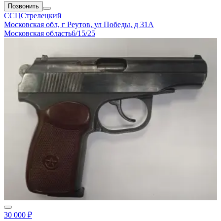
Позвонить
ССЦСтрелецкий
Московская обл, г Реутов, ул Победы, д 31А
Московская область
6/15/25
30 000 ₽