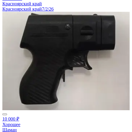
Красноярский край
Красноярский край
7/2/26
10 000 ₽
Хорошее
Шаман