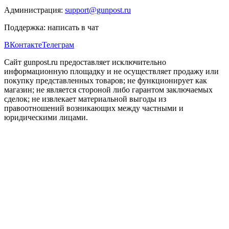
Администрация:
support@gunpost.ru
Поддержка:
написать в чат
ВКонтакте
Телеграм
Сайт gunpost.ru предоставляет исключительно
информационную площадку и не осуществляет продажу или
покупку представленных товаров; не функционирует как
магазин; не является стороной либо гарантом заключаемых
сделок; не извлекает материальной выгоды из
правоотношений возникающих между частными и
юридическими лицами.