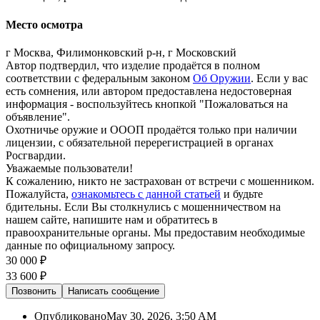
Место осмотра
г Москва, Филимонковский р-н, г Московский
Автор подтвердил, что изделие продаётся в полном
соответствии с федеральным законом
Об Оружии
. Если у вас
есть сомнения, или автором предоставлена недостоверная
информация - воспользуйтесь кнопкой "Пожаловаться на
объявление".
Охотничье оружие и ОООП продаётся только при наличии
лицензии, с обязательной перерегистрацией в органах
Росгвардии.
Уважаемые пользователи!
К сожалению, никто не застрахован от встречи с мошенником.
Пожалуйста,
ознакомьтесь с данной статьей
и будьте
бдительны. Если Вы столкнулись с мошенничеством на
нашем сайте,
напишите нам
и обратитесь в
правоохранительные органы. Мы предоставим необходимые
данные по официальному запросу.
30 000 ₽
33 600 ₽
Позвонить
Написать
сообщение
Опубликовано
May 30, 2026, 3:50 AM