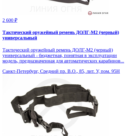
2 600 ₽
Тактический оружейный ремень ДОЛГ-М2 (черный)
универсальный
Тактический оружейный ремень ДОЛГ-М2 (черный)
универсальный - бюджетная, понятная в эксплуатации
модель, предназначенная для автоматических карабинов...
Санкт-Петербург, Средний пр. В.О., 85, лит. У, пом. 95Н