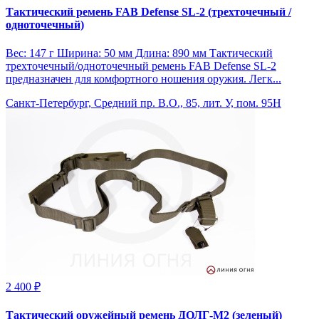
Тактический ремень FAB Defense SL-2 (трехточечный /
одноточечный)
Вес: 147 г Ширина: 50 мм Длина: 890 мм Тактический
трехточечный/одноточечный ремень FAB Defense SL-2
предназначен для комфортного ношения оружия. Легк...
Санкт-Петербург, Средний пр. В.О., 85, лит. У, пом. 95Н
2 400 ₽
Тактический оружейный ремень ДОЛГ-М2 (зеленый)