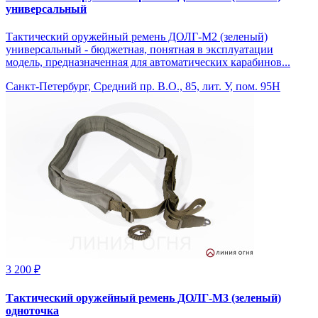
универсальный
Тактический оружейный ремень ДОЛГ-М2 (зеленый)
универсальный - бюджетная, понятная в эксплуатации
модель, предназначенная для автоматических карабинов...
Санкт-Петербург, Средний пр. В.О., 85, лит. У, пом. 95Н
3 200 ₽
Тактический оружейный ремень ДОЛГ-М3 (зеленый)
одноточка