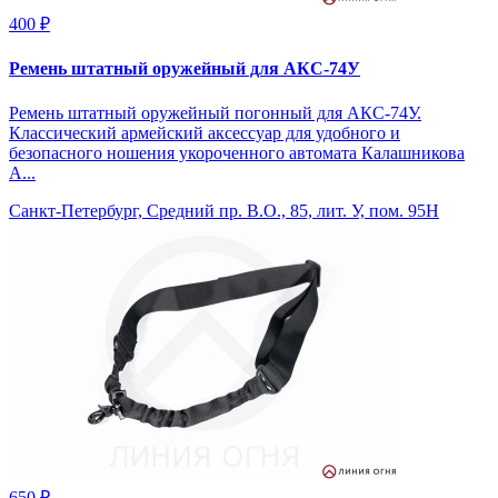
400 ₽
Ремень штатный оружейный для АКС-74У
Ремень штатный оружейный погонный для АКС-74У.
Классический армейский аксессуар для удобного и
безопасного ношения укороченного автомата Калашникова
А...
Санкт-Петербург, Средний пр. В.О., 85, лит. У, пом. 95Н
650 ₽