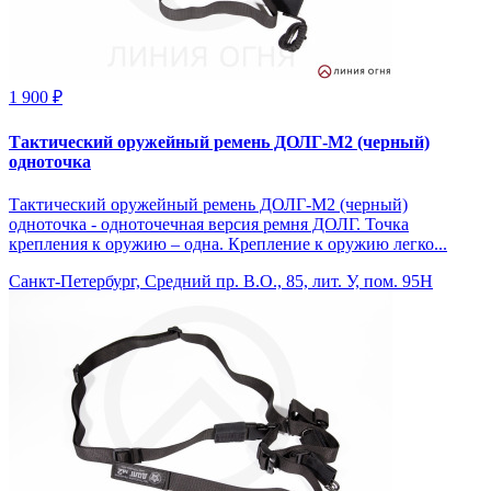
1 900 ₽
Тактический оружейный ремень ДОЛГ-М2 (черный)
одноточка
Тактический оружейный ремень ДОЛГ-М2 (черный)
одноточка - одноточечная версия ремня ДОЛГ. Точка
крепления к оружию – одна. Крепление к оружию легко...
Санкт-Петербург, Средний пр. В.О., 85, лит. У, пом. 95Н