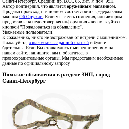
Санкт-Петербург, Средний пр. В.О., 85, лит. У, пом. 95Н
Автор подтвердил, что является
оружейным магазином
.
Продажа происходит в полном соответствии с федеральным
законом
Об Оружии
. Если у вас есть сомнения, или автором
предоставлена недостоверная информация - воспользуйтесь
кнопкой "Пожаловаться на объявление".
Уважаемые пользователи!
К сожалению, никто не застрахован от встречи с мошенником.
Пожалуйста,
ознакомьтесь с данной статьей
и будьте
бдительны. Если Вы столкнулись с мошенничеством на
нашем сайте,
напишите нам
и обратитесь в
правоохранительные органы. Мы предоставим необходимые
данные по официальному запросу.
Похожие объявления в разделе ЗИП, город
Санкт-Петербург