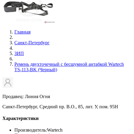
Главная
Санкт-Петербург
ЗИП
Ремень двухточечный с бесшумной антабкой Wartech
TS-113-BK (Черный)
Продавец: Линия Огня
Санкт-Петербург, Средний пр. В.О., 85, лит. У, пом. 95Н
Характеристики
Производитель:
Wartech