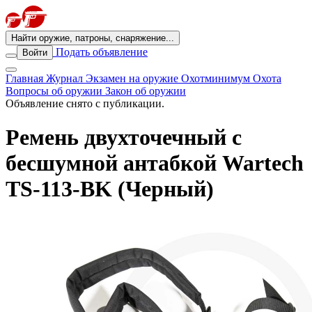
Найти оружие, патроны, снаряжение...
Подать объявление
Войти
Главная
Журнал
Экзамен на оружие
Охотминимум
Охота
Вопросы об оружии
Закон об оружии
Объявление снято с публикации.
Ремень двухточечный с
бесшумной антабкой Wartech
TS-113-BK (Черный)