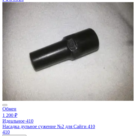
Обмен
1 200 ₽
Идеальное
·
410
Насадка дульное сужение №2 для Сайги 410
410