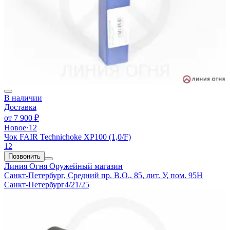
В наличии
Доставка
от
7 900 ₽
Новое
·
12
Чок FAIR Technichoke XP100 (1,0/F)
12
Позвонить
Линия Огня
Оружейный магазин
Санкт-Петербург, Средний пр. В.О., 85, лит. У, пом. 95Н
Санкт-Петербург
4/21/25