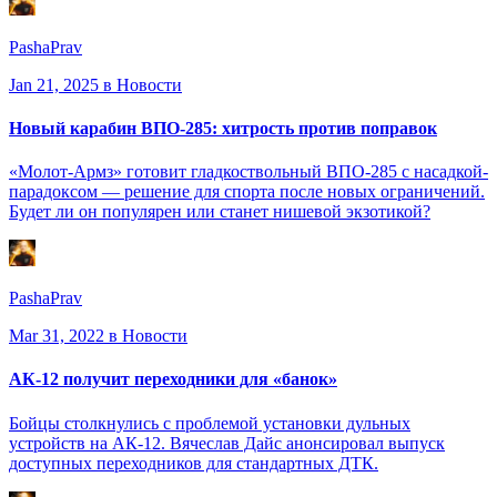
PashaPrav
Jan 21, 2025
в Новости
Новый карабин ВПО-285: хитрость против поправок
«Молот-Армз» готовит гладкоствольный ВПО-285 с насадкой-
парадоксом — решение для спорта после новых ограничений.
Будет ли он популярен или станет нишевой экзотикой?
PashaPrav
Mar 31, 2022
в Новости
АК-12 получит переходники для «банок»
Бойцы столкнулись с проблемой установки дульных
устройств на АК-12. Вячеслав Дайс анонсировал выпуск
доступных переходников для стандартных ДТК.