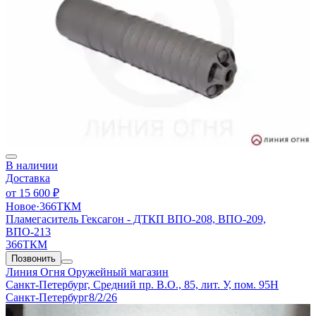
В наличии
Доставка
от
15 600 ₽
Новое
·
366ТКМ
Пламегаситель Гексагон - ДТКП ВПО-208, ВПО-209,
ВПО-213
366ТКМ
Позвонить
Линия Огня
Оружейный магазин
Санкт-Петербург, Средний пр. В.О., 85, лит. У, пом. 95Н
Санкт-Петербург
8/2/26