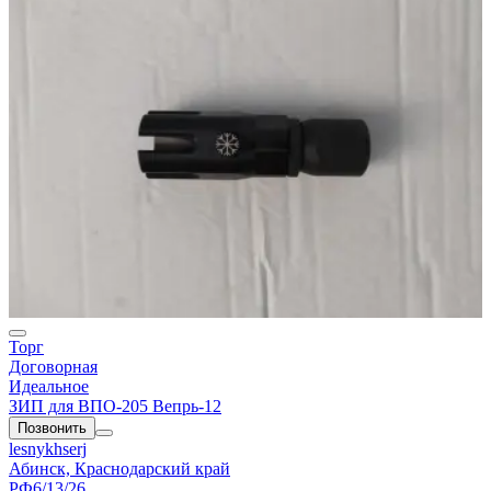
Торг
Договорная
Идеальное
ЗИП для ВПО-205 Вепрь-12
Позвонить
lesnykhserj
Абинск, Краснодарский край
РФ
6/13/26