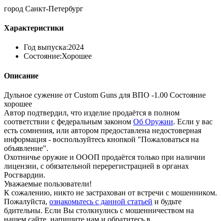
город Санкт-Петербург
Характеристики
Год выпуска:
2024
Состояние:
Хорошее
Описание
Дульное сужение от Custom Guns для ВПО -1.00 Состояние
хорошее
Автор подтвердил, что изделие продаётся в полном
соответствии с федеральным законом
Об Оружии
. Если у вас
есть сомнения, или автором предоставлена недостоверная
информация - воспользуйтесь кнопкой "Пожаловаться на
объявление".
Охотничье оружие и ОООП продаётся только при наличии
лицензии, с обязательной перерегистрацией в органах
Росгвардии.
Уважаемые пользователи!
К сожалению, никто не застрахован от встречи с мошенником.
Пожалуйста,
ознакомьтесь с данной статьей
и будьте
бдительны. Если Вы столкнулись с мошенничеством на
нашем сайте,
напишите нам
и обратитесь в