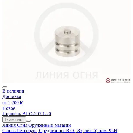
В наличии
Доставка
от
1 200 ₽
Новое
Поршень ВПО-205 1-20
Позвонить
Линия Огня
Оружейный магазин
Санкт-Петербург, Средний пр. В.О., 85, лит. У, пом. 95Н