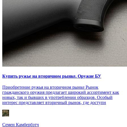
Купить ружье на вторичном рынке. Оружие БУ
Приобретение ружья на вторичном рынке Рынок
гражданского оружия предлагает широкий ассортимент как
новых, так и бывших в употреблении образцов. Особый
интерес представляет вторичный рынок, где доступн
Семен Камбербэтч