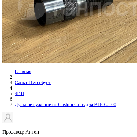
Главная
Санкт-Петербург
ЗИП
Дульное сужение от Custom Guns для ВПО -1.00
Продавец: Антон