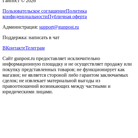
Ганпост © 2026
Пользовательское соглашение
Политика
конфиденциальности
Публичная оферта
Администрация:
support@gunpost.ru
Поддержка:
написать в чат
ВКонтакте
Телеграм
Сайт gunpost.ru предоставляет исключительно
информационную площадку и не осуществляет продажу или
покупку представленных товаров; не функционирует как
магазин; не является стороной либо гарантом заключаемых
сделок; не извлекает материальной выгоды из
правоотношений возникающих между частными и
юридическими лицами.