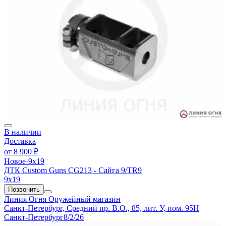
В наличии
Доставка
от
8 900 ₽
Новое
·
9х19
ДТК Custom Guns CG213 - Сайга 9/TR9
9х19
Позвонить
Линия Огня
Оружейный магазин
Санкт-Петербург, Средний пр. В.О., 85, лит. У, пом. 95Н
Санкт-Петербург
8/2/26