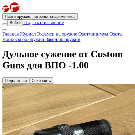
Найти оружие, патроны, снаряжение...
Подать объявление
Войти
Главная
Журнал
Экзамен на оружие
Охотминимум
Охота
Вопросы об оружии
Закон об оружии
Дульное сужение от Custom
Guns для ВПО -1.00
Поделиться
Сохранить