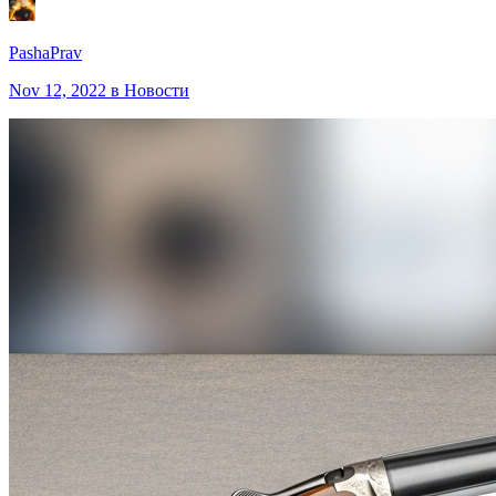
PashaPrav
Nov 12, 2022
в Новости