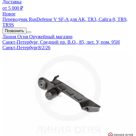
Доставка
от
5 000 ₽
Новое
Переводчик RusDefense V SF-A для АК, TR3, Сайга-9, TR9,
TR9S
Позвонить
Линия Огня
Оружейный магазин
Санкт-Петербург, Средний пр. В.О., 85, лит. У, пом. 95Н
Санкт-Петербург
8/2/26