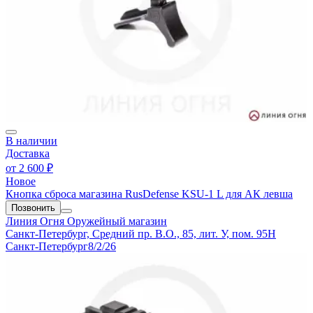
В наличии
Доставка
от
2 600 ₽
Новое
Кнопка сброса магазина RusDefense KSU-1 L для АК левша
Позвонить
Линия Огня
Оружейный магазин
Санкт-Петербург, Средний пр. В.О., 85, лит. У, пом. 95Н
Санкт-Петербург
8/2/26