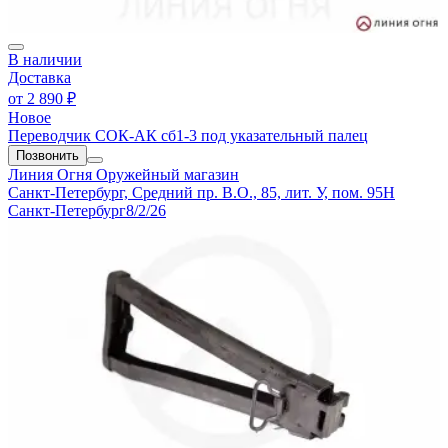
В наличии
Доставка
от
2 890 ₽
Новое
Переводчик СОК-АК сб1-3 под указательный палец
Позвонить
Линия Огня
Оружейный магазин
Санкт-Петербург, Средний пр. В.О., 85, лит. У, пом. 95Н
Санкт-Петербург
8/2/26