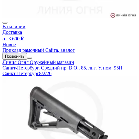
В наличии
Доставка
от
3 600 ₽
Новое
Приклад рамочный Сайга, аналог
Позвонить
Линия Огня
Оружейный магазин
Санкт-Петербург, Средний пр. В.О., 85, лит. У, пом. 95Н
Санкт-Петербург
8/2/26