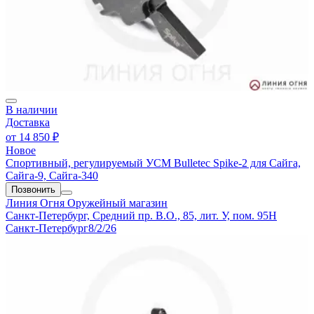
В наличии
Доставка
от
14 850 ₽
Новое
Спортивный, регулируемый УСМ Bulletec Spike-2 для Сайга,
Сайга-9, Сайга-340
Позвонить
Линия Огня
Оружейный магазин
Санкт-Петербург, Средний пр. В.О., 85, лит. У, пом. 95Н
Санкт-Петербург
8/2/26