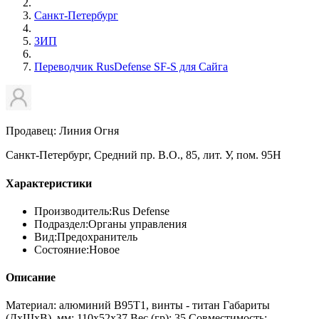
Санкт-Петербург
ЗИП
Переводчик RusDefense SF-S для Сайга
Продавец: Линия Огня
Санкт-Петербург, Средний пр. В.О., 85, лит. У, пом. 95Н
Характеристики
Производитель:
Rus Defense
Подраздел:
Органы управления
Вид:
Предохранитель
Состояние:
Новое
Описание
Материал: алюминий В95Т1, винты - титан Габариты
(ДхШхВ), мм: 110х52х37 Вес (гр): 35 Совместимость: