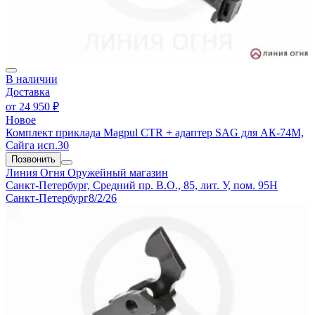
В наличии
Доставка
от
24 950 ₽
Новое
Комплект приклада Magpul CTR + адаптер SAG для АК-74М,
Сайга исп.30
Позвонить
Линия Огня
Оружейный магазин
Санкт-Петербург, Средний пр. В.О., 85, лит. У, пом. 95Н
Санкт-Петербург
8/2/26