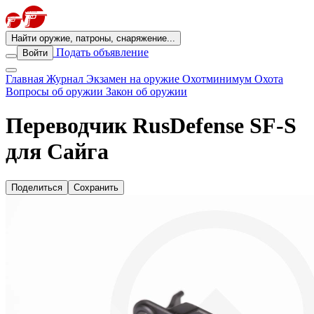
Найти оружие, патроны, снаряжение...
Подать объявление
Войти
Главная
Журнал
Экзамен на оружие
Охотминимум
Охота
Вопросы об оружии
Закон об оружии
Переводчик RusDefense SF-S
для Сайга
Поделиться
Сохранить