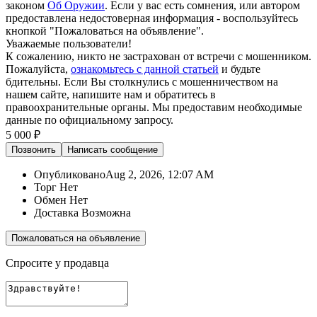
законом
Об Оружии
. Если у вас есть сомнения, или автором
предоставлена недостоверная информация - воспользуйтесь
кнопкой "Пожаловаться на объявление".
Уважаемые пользователи!
К сожалению, никто не застрахован от встречи с мошенником.
Пожалуйста,
ознакомьтесь с данной статьей
и будьте
бдительны. Если Вы столкнулись с мошенничеством на
нашем сайте,
напишите нам
и обратитесь в
правоохранительные органы. Мы предоставим необходимые
данные по официальному запросу.
5 000 ₽
Позвонить
Написать
сообщение
Опубликовано
Aug 2, 2026, 12:07 AM
Торг
Нет
Обмен
Нет
Доставка
Возможна
Пожаловаться на объявление
Спросите у продавца