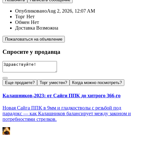
Опубликовано
Aug 2, 2026, 12:07 AM
Торг
Нет
Обмен
Нет
Доставка
Возможна
Пожаловаться на объявление
Спросите у продавца
Еще продаете?
Торг уместен?
Когда можно посмотреть?
Калашников-2023: от Сайги ППК до хитрого 366-го
Новая Сайга ППК в 9мм и гладкостволы с резьбой под
парадокс — как Калашников балансирует между законом и
потребностями стрелков.