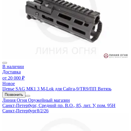
В наличии
Доставка
от
20 000 ₽
Новое
Цевье SAG МК1 3 M-Lok для Сайга-9/TR9/ПП Витязь
Позвонить
Линия Огня
Оружейный магазин
Санкт-Петербург, Средний пр. В.О., 85, лит. У, пом. 95Н
Санкт-Петербург
8/2/26