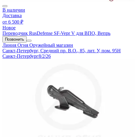
В наличии
Доставка
от
6 500 ₽
Новое
Переводчик RusDefense SF-Vepr V для ВПО, Вепрь
Позвонить
Линия Огня
Оружейный магазин
Санкт-Петербург, Средний пр. В.О., 85, лит. У, пом. 95Н
Санкт-Петербург
8/2/26