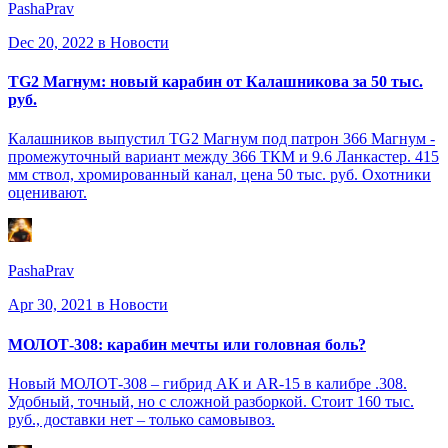
PashaPrav
Dec 20, 2022
в Новости
TG2 Магнум: новый карабин от Калашникова за 50 тыс.
руб.
Калашников выпустил TG2 Магнум под патрон 366 Магнум -
промежуточный вариант между 366 ТКМ и 9.6 Ланкастер. 415
мм ствол, хромированный канал, цена 50 тыс. руб. Охотники
оценивают.
PashaPrav
Apr 30, 2021
в Новости
МОЛОТ-308: карабин мечты или головная боль?
Новый МОЛОТ-308 – гибрид АК и AR-15 в калибре .308.
Удобный, точный, но с сложной разборкой. Стоит 160 тыс.
руб., доставки нет – только самовывоз.