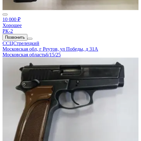
10 000 ₽
Хорошее
РК-2
Позвонить
ССЦСтрелецкий
Московская обл, г Реутов, ул Победы, д 31А
Московская область
6/15/25