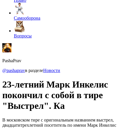
Право
Самооборона
Вопросы
PashaPrav
@pashaprav
в разделе
Новости
23-летний Марк Инкелис
покончил с собой в тире
"Выстрел". Ка
В московском тире с оригинальным названием выстрел,
двадцатитрехлетний посетитель по имени Марк Инкелис