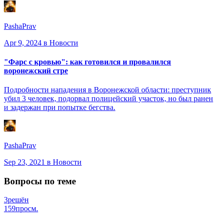
PashaPrav
Apr 9, 2024
в Новости
"Фарс с кровью": как готовился и провалился
воронежский стре
Подробности нападения в Воронежской области: преступник
убил 3 человек, подорвал полицейский участок, но был ранен
и задержан при попытке бегства.
PashaPrav
Sep 23, 2021
в Новости
Вопросы по теме
3
решён
159
просм.