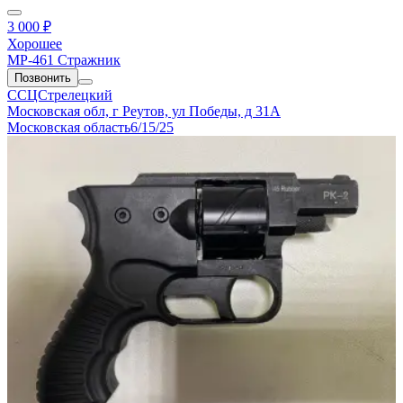
3 000 ₽
Хорошее
МР-461 Стражник
Позвонить
ССЦСтрелецкий
Московская обл, г Реутов, ул Победы, д 31А
Московская область
6/15/25