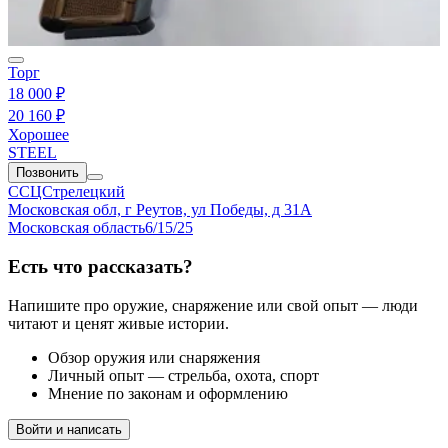
Торг
18 000 ₽
20 160 ₽
Хорошее
STEEL
Позвонить
ССЦСтрелецкий
Московская обл, г Реутов, ул Победы, д 31А
Московская область
6/15/25
Есть что рассказать?
Напишите про оружие, снаряжение или свой опыт — люди
читают и ценят живые истории.
Обзор оружия или снаряжения
Личный опыт — стрельба, охота, спорт
Мнение по законам и оформлению
Войти и написать