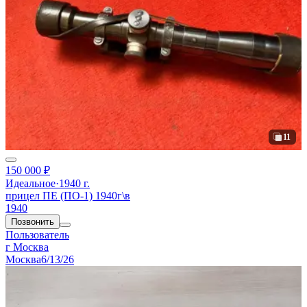
11
150 000 ₽
Идеальное
·
1940 г.
прицел ПЕ (ПО-1) 1940г\в
1940
Позвонить
Пользователь
г Москва
Москва
6/13/26