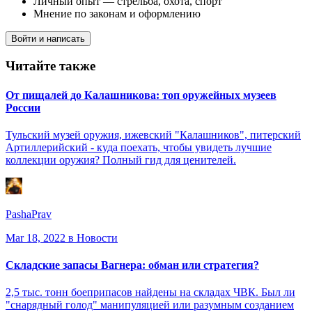
Личный опыт — стрельба, охота, спорт
Мнение по законам и оформлению
Войти и написать
Читайте также
От пищалей до Калашникова: топ оружейных музеев
России
Тульский музей оружия, ижевский "Калашников", питерский
Артиллерийский - куда поехать, чтобы увидеть лучшие
коллекции оружия? Полный гид для ценителей.
PashaPrav
Mar 18, 2022
в Новости
Складские запасы Вагнера: обман или стратегия?
2,5 тыс. тонн боеприпасов найдены на складах ЧВК. Был ли
"снарядный голод" манипуляцией или разумным созданием