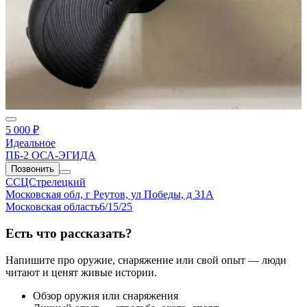
5 000 ₽
Идеальное
ПБ-2 ОСА-ЭГИДА
Позвонить
ССЦСтрелецкий
Московская обл, г Реутов, ул Победы, д 31А
Московская область
6/15/25
Есть что рассказать?
Напишите про оружие, снаряжение или свой опыт — люди
читают и ценят живые истории.
Обзор оружия или снаряжения