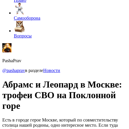
Право
Самооборона
Вопросы
PashaPrav
@pashaprav
в разделе
Новости
Абрамс и Леопард в Москве:
трофеи СВО на Поклонной
горе
Есть в городе герое Москве, который по совместительству
столица нашей родины, одно интересное место. Если туда