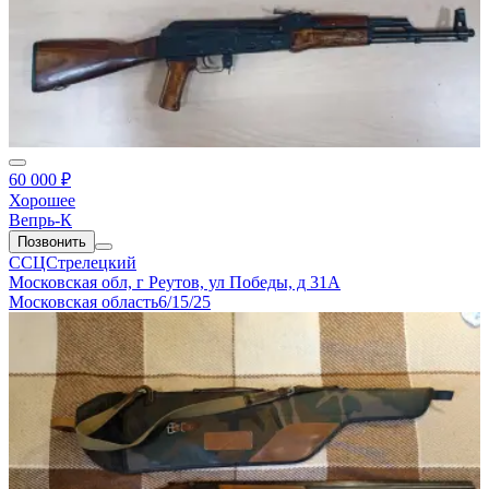
60 000 ₽
Хорошее
Вепрь-К
Позвонить
ССЦСтрелецкий
Московская обл, г Реутов, ул Победы, д 31А
Московская область
6/15/25