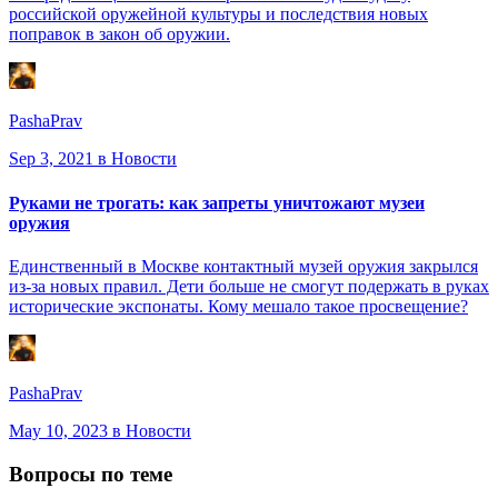
российской оружейной культуры и последствия новых
поправок в закон об оружии.
PashaPrav
Sep 3, 2021
в Новости
Руками не трогать: как запреты уничтожают музеи
оружия
Единственный в Москве контактный музей оружия закрылся
из-за новых правил. Дети больше не смогут подержать в руках
исторические экспонаты. Кому мешало такое просвещение?
PashaPrav
May 10, 2023
в Новости
Вопросы по теме