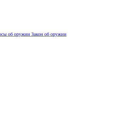
сы об оружии
Закон об оружии