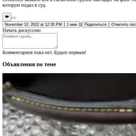
которую подал в суд.
❤️
0
November 12, 2022 at 12:30 PM
1 мин
Поделиться
Ответить по
Начать дискуссию
Комментариев пока нет. Будьте первым!
Объявления по теме