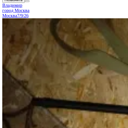
Владимир
город Москва
Москва
7/9/26