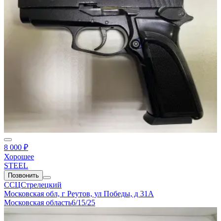
8 000 ₽
Хорошее
STEEL
Позвонить
ССЦСтрелецкий
Московская обл, г Реутов, ул Победы, д 31А
Московская область
6/15/25