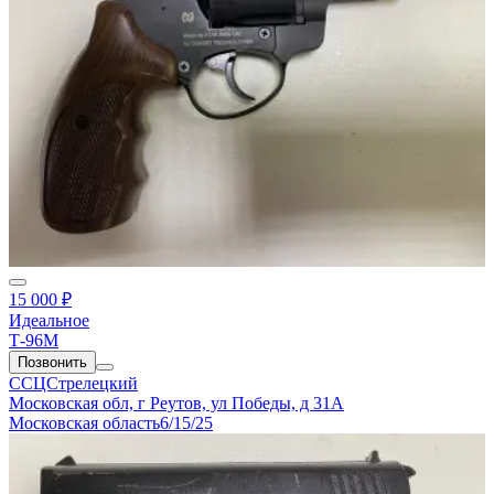
15 000 ₽
Идеальное
Т-96М
Позвонить
ССЦСтрелецкий
Московская обл, г Реутов, ул Победы, д 31А
Московская область
6/15/25