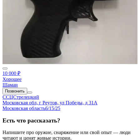
10 000 ₽
Хорошее
Шаман
Позвонить
ССЦСтрелецкий
Московская обл, г Реутов, ул Победы, д 31А
Московская область
6/15/25
Есть что рассказать?
Напишите про оружие, снаряжение или свой опыт — люди
читают и ценят живые истории.