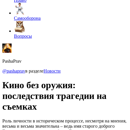
Право
Самооборона
Вопросы
PashaPrav
@pashaprav
в разделе
Новости
Кино без оружия:
последствия трагедии на
съемках
Роль личности в историческом процессе, несмотря на мнения,
весьма и весьма значительна – ведь имя старого доброго