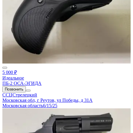
5 000 ₽
Идеальное
ПБ-2 ОСА-ЭГИДА
Позвонить
ССЦСтрелецкий
Московская обл, г Реутов, ул Победы, д 31А
Московская область
6/15/25