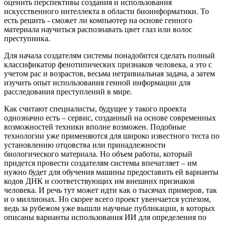
оценить перспективы создания и использования
искусственного интеллекта в области биоинформатики. То
есть решить - сможет ли компьютер на основе генного
материала научиться распознавать цвет глаз или волос
преступника.
Для начала создателям системы понадобится сделать полный
классификатор фенотипических признаков человека, а это с
учетом рас и возрастов, весьма нетривиальная задача, а затем
изучить опыт использования генной информации для
расследования преступлений в мире.
Как считают специалисты, будущее у такого проекта
однозначно есть – сервис, созданный на основе современных
возможностей техники вполне возможен. Подобные
технологии уже применяются для широко известного теста по
установлению отцовства или принадлежности
биологического материала. Но объем работы, который
придется провести создателям системы впечатляет – им
нужно будет для обучения машины предоставить ей варианты
кодов ДНК и соответствующих им внешних признаков
человека. И речь тут может идти как о тысячах примеров, так
и о миллионах. Но скорее всего проект увенчается успехом,
ведь за рубежом уже вышли научные публикации, в которых
описаны варианты использования ИИ для определения по