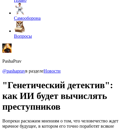
Право
Самооборона
Вопросы
PashaPrav
@pashaprav
в разделе
Новости
"Генетический детектив":
как ИИ будет вычислять
преступников
Вопреки расхожим мнениям о том, что человечество ждет
мрачное будущее, в котором его точно поработят всякие