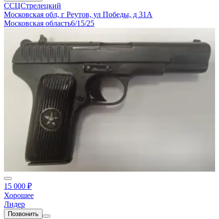
ССЦСтрелецкий
Московская обл, г Реутов, ул Победы, д 31А
Московская область
6/15/25
15 000 ₽
Хорошее
Лидер
Позвонить