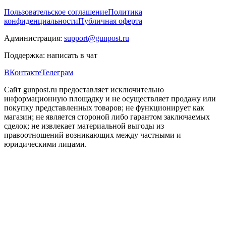
Пользовательское соглашение
Политика
конфиденциальности
Публичная оферта
Администрация:
support@gunpost.ru
Поддержка:
написать в чат
ВКонтакте
Телеграм
Сайт gunpost.ru предоставляет исключительно
информационную площадку и не осуществляет продажу или
покупку представленных товаров; не функционирует как
магазин; не является стороной либо гарантом заключаемых
сделок; не извлекает материальной выгоды из
правоотношений возникающих между частными и
юридическими лицами.