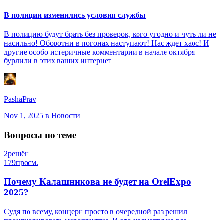
В полиции изменились условия службы
В полицию будут брать без проверок, кого угодно и чуть ли не
насильно! Оборотни в погонах наступают! Нас ждет хаос! И
другие особо истеричные комментарии в начале октября
бурлили в этих ваших интернет
PashaPrav
Nov 1, 2025
в Новости
Вопросы по теме
2
решён
179
просм.
Почему Калашникова не будет на OrelExpo
2025?
Судя по всему, концерн просто в очередной раз решил