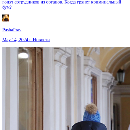
гонят сотрудников из органов. Когда грянет криминальный
бум?
PashaPrav
May 14, 2024
в Новости