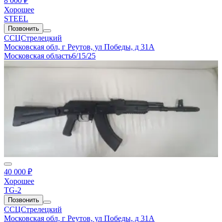
8 000 ₽
Хорошее
STEEL
Позвонить
ССЦСтрелецкий
Московская обл, г Реутов, ул Победы, д 31А
Московская область
6/15/25
40 000 ₽
Хорошее
TG-2
Позвонить
ССЦСтрелецкий
Московская обл, г Реутов, ул Победы, д 31А