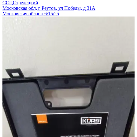
ССЦСтрелецкий
Московская обл, г Реутов, ул Победы, д 31А
Московская область
6/15/25