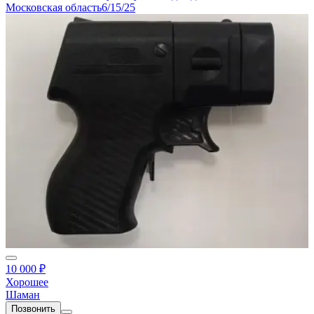
Московская область
6/15/25
10 000 ₽
Хорошее
Шаман
Позвонить