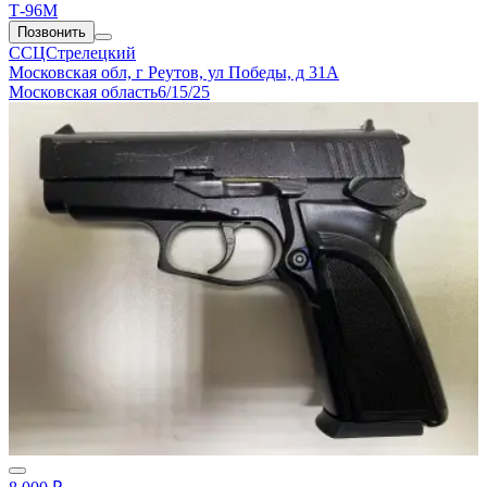
Т-96М
Позвонить
ССЦСтрелецкий
Московская обл, г Реутов, ул Победы, д 31А
Московская область
6/15/25