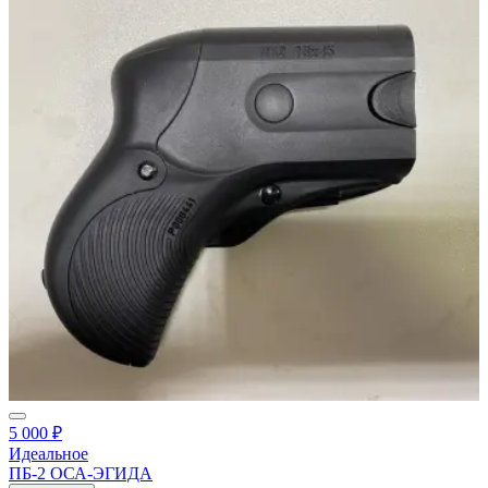
5 000 ₽
Идеальное
ПБ-2 ОСА-ЭГИДА