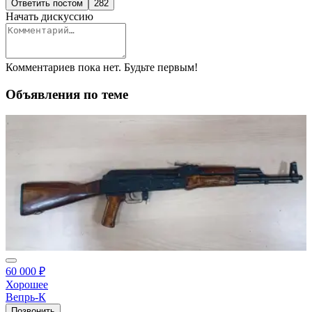
Ответить постом
282
Начать дискуссию
Комментариев пока нет. Будьте первым!
Объявления по теме
60 000 ₽
Хорошее
Вепрь-К
Позвонить