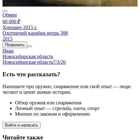
Обмен
60 000 ₽
Хорошее
·
2015 г.
Охотничий карабин вепрь 308
2015
Позвонить
Иван
Новосибирская область
Новосибирская область
7/3/26
Есть что рассказать?
Напишите про оружие, снаряжение или свой опыт — люди
читают и ценят живые истории.
Обзор оружия или снаряжения
Личный опыт — стрельба, охота, спорт
Мнение по законам и оформлению
Войти и написать
Читайте также