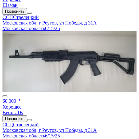
Шаман
Позвонить
ССЦСтрелецкий
Московская обл, г Реутов, ул Победы, д 31А
Московская область
6/15/25
60 000 ₽
Хорошее
Вепрь-1В
Позвонить
ССЦСтрелецкий
Московская обл, г Реутов, ул Победы, д 31А
Московская область
6/15/25