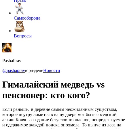
Право
Самооборона
Вопросы
PashaPrav
@pashaprav
в разделе
Новости
Гималайский медведь vs
пенсионер: кто кого?
Если раньше, в деревне самым неожиданным существом,
которое поутру ломится в вашу дверь мог быть соседский
алкаш Колян - создание безусловно опасное, непредсказуемое
и одержимое жаждой поиска опохмела. То нынче из леса на