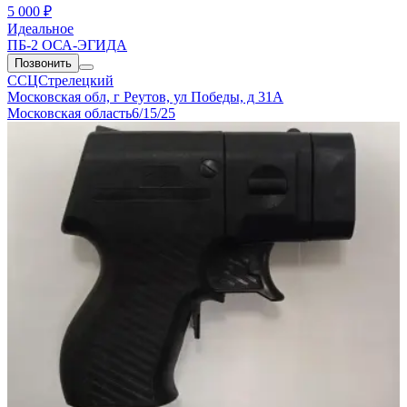
5 000 ₽
Идеальное
ПБ-2 ОСА-ЭГИДА
Позвонить
ССЦСтрелецкий
Московская обл, г Реутов, ул Победы, д 31А
Московская область
6/15/25