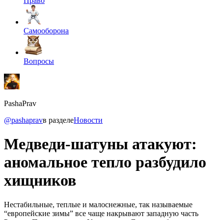
Право
Самооборона
Вопросы
PashaPrav
@pashaprav
в разделе
Новости
Медведи-шатуны атакуют:
аномальное тепло разбудило
хищников
Нестабильные, теплые и малоснежные, так называемые
“европейские зимы” все чаще накрывают западную часть