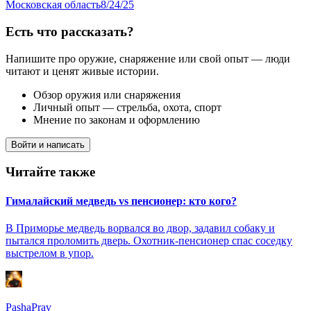
Московская область
8/24/25
Есть что рассказать?
Напишите про оружие, снаряжение или свой опыт — люди
читают и ценят живые истории.
Обзор оружия или снаряжения
Личный опыт — стрельба, охота, спорт
Мнение по законам и оформлению
Войти и написать
Читайте также
Гималайский медведь vs пенсионер: кто кого?
В Приморье медведь ворвался во двор, задавил собаку и
пытался проломить дверь. Охотник-пенсионер спас соседку
выстрелом в упор.
PashaPrav