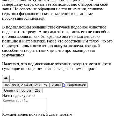
замерзшему озеру, оказывается полностью отморозили себе
лапы. Но совсем не обращали на это внимания, слишком
серьезны физиологические изменения в организме
проснувшегося медведя.
В подавляющем большинстве случаев подобное животное
подлежит отстрелу. А подходить и кормить его не способна
ни одна зоошиза, как бы красиво она не излагала свою
позицию в интернетике. Разве что собственным телом, но это
приведет лишь к появлению шатуна-людоеда, который
способен натворить таких дел, что протоколировать
замучаешься.
Надеемся, что подмосковные охотинспекторы заметили фото
гуляющие по соцсетям и занялись решением вопроса.
❤️
0
January 3, 2024 at 12:30 PM
2 мин
Поделиться
Ответить постом
269
Начать дискуссию
Комментариев пока нет. Будьте первым!