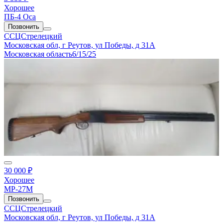
Хорошее
ПБ-4 Оса
Позвонить
ССЦСтрелецкий
Московская обл, г Реутов, ул Победы, д 31А
Московская область
6/15/25
30 000 ₽
Хорошее
МР-27М
Позвонить
ССЦСтрелецкий
Московская обл, г Реутов, ул Победы, д 31А