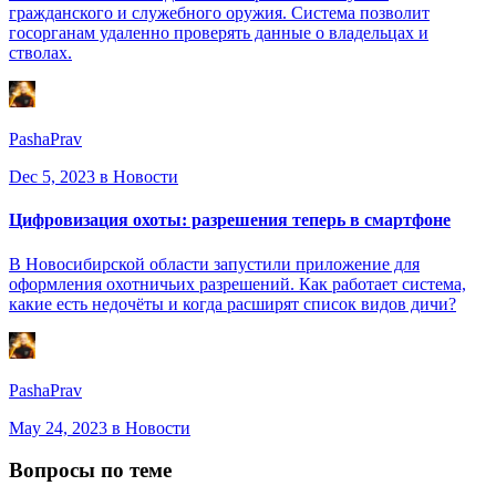
гражданского и служебного оружия. Система позволит
госорганам удаленно проверять данные о владельцах и
стволах.
PashaPrav
Dec 5, 2023
в Новости
Цифровизация охоты: разрешения теперь в смартфоне
В Новосибирской области запустили приложение для
оформления охотничьих разрешений. Как работает система,
какие есть недочёты и когда расширят список видов дичи?
PashaPrav
May 24, 2023
в Новости
Вопросы по теме