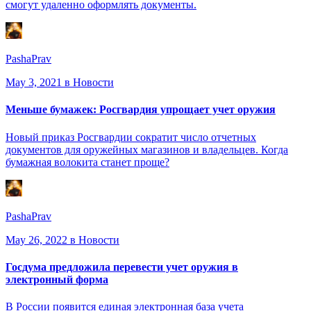
смогут удаленно оформлять документы.
PashaPrav
May 3, 2021
в Новости
Меньше бумажек: Росгвардия упрощает учет оружия
Новый приказ Росгвардии сократит число отчетных
документов для оружейных магазинов и владельцев. Когда
бумажная волокита станет проще?
PashaPrav
May 26, 2022
в Новости
Госдума предложила перевести учет оружия в
электронный форма
В России появится единая электронная база учета