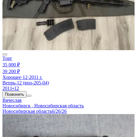
Торг
35 000 ₽
39 200 ₽
Хорошее
·
12
·
2011 г.
Вепрь-12 (впо-205-04)
2011
•
12
Позвонить
Вячеслав
Новосибирск , Новосибирская область
Новосибирская область
6/26/26