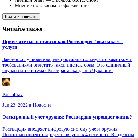
Мнение по законам и оформлению
Войти и написать
Читайте также
Привезите нас на такси: как Росгвардия "оказывает"
услуги
Законопослушный владелец оружия столкнулся с хамством и
требованиями оплатить такси инспекторам. Это единичный
случай или система? Разбираем скандал в Чувашии.
PashaPrav
Jun 23, 2022
в Новости
Электронный учет оружия: Росгвардия упрощает жизнь?
Росгвардия внедряет цифровую систему учета оружия.
Пилотный проект стартует в августе в 4 регионах. Владельцы