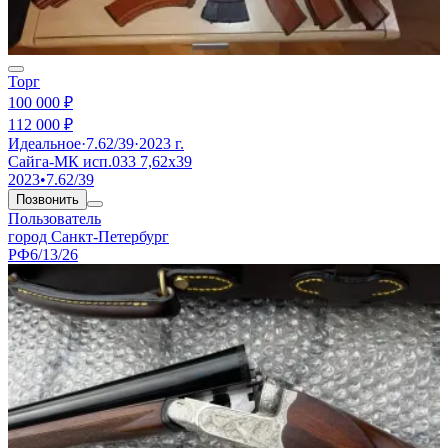
Торг
100 000 ₽
112 000 ₽
Идеальное
·
7.62/39
·
2023 г.
Сайга-МК исп.033 7,62х39
2023
•
7.62/39
Позвонить
Пользователь
город Санкт-Петербург
РФ
6/13/26