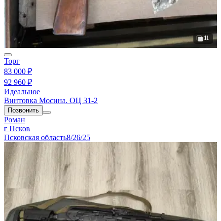
11
Торг
83 000 ₽
92 960 ₽
Идеальное
Винтовка Мосина. ОЦ 31-2
Позвонить
Роман
г Псков
Псковская область
8/26/25