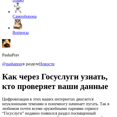
Право
Самооборона
Вопросы
PashaPrav
@pashaprav
в разделе
Новости
Как через Госуслуги узнать,
кто проверяет ваши данные
Цифровизация в этих ваших интернетах двигается
неуклонными темпами и понемногу начинает пугать. Так в
любимом почти всеми оружейными парнями сервисе
“Госуслуги” недавно появился раздел посвященный