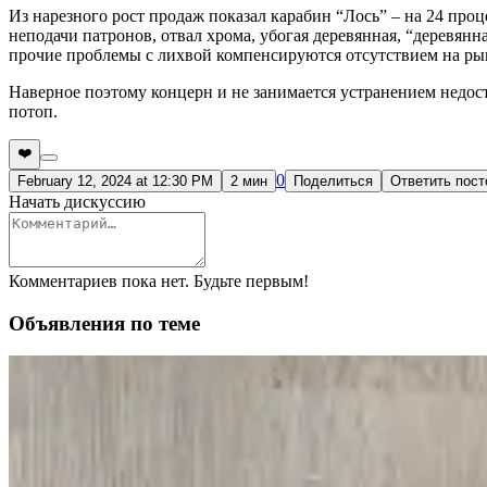
Из нарезного рост продаж показал карабин “Лось” – на 24 про
неподачи патронов, отвал хрома, убогая деревянная, “деревянна
прочие проблемы с лихвой компенсируются отсутствием на рын
Наверное поэтому концерн и не занимается устранением недост
потоп.
❤️
0
February 12, 2024 at 12:30 PM
2 мин
Поделиться
Ответить пос
Начать дискуссию
Комментариев пока нет. Будьте первым!
Объявления по теме