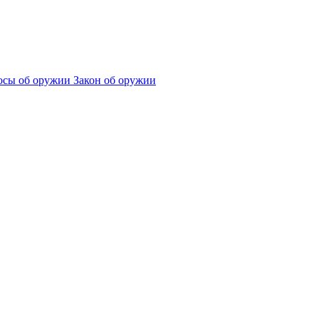
сы об оружии
Закон об оружии