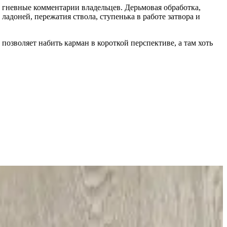
ь гневные комментарии владельцев. Дерьмовая обработка,
 ладоней, пережатия ствола, ступенька в работе затвора и
позволяет набить карман в короткой перспективе, а там хоть