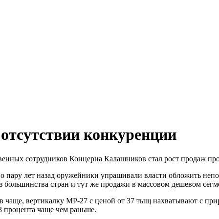
 отсутствии конкуренции
венных сотрудников Концерна Калашников стал рост продаж пр
ьно пару лет назад оружейники упрашивали власти обложить не
з большинства стран и тут же продажи в массовом дешевом сегме
ов чаще, вертикалку МР-27 с ценой от 37 тыщ нахватывают с пр
3 процента чаще чем раньше.