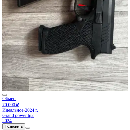
Обмен
70 000 ₽
Идеальное
·
2024 г.
Grand power tq2
2024
Позвонить