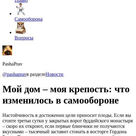
Право
Самооборона
Вопросы
PashaPrav
@pashaprav
в разделе
Новости
Мой дом – моя крепость: что
изменилось в самообороне
Настойчивость в достижении цели приносит плоды. Если вы
стоите третьи сутки у закрытых ворот буддийского монастыря
– скоро их откроют, если первые блинчики не получаются
вкусными – тысячный заставит стонать в восторге Гордона