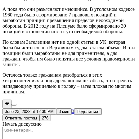
А пока что они разъясняют имеющийся. В уголовном кодексе
1960 года было сформировано 7 правовых позиций и
выработан принцип превышения пределов необходимой
обороны. В 2012 году на Пленуме было сформировано 30
позиций в отношении института необходимой обороны.
По словам Зателепина нет ни одной статьи в УК, которая
была бы истолкована Верховным судом в таком объеме. И эти
позиции были выработаны не для применителя, а для
граждан, чтобы им было понятны все условия правомерности
защиты.
Осталось только гражданам разобраться в этих
хитросплетениях и под адреналином не забыть, что стрелять
нападающему прицельно в голову – затея плохая по многим
причинам.
❤️
0
June 23, 2022 at 12:30 PM
3 мин
Поделиться
Ответить постом
276
Начать дискуссию