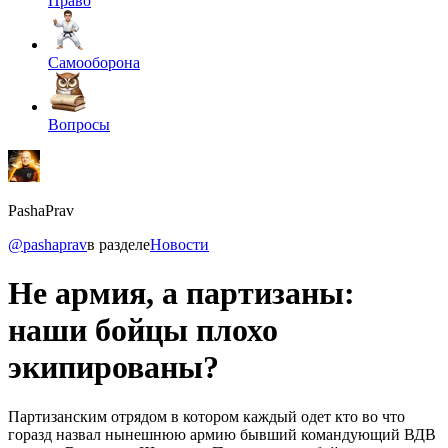
Право
Самооборона
Вопросы
PashaPrav
@pashaprav
в разделе
Новости
Не армия, а партизаны:
наши бойцы плохо
экипированы?
Партизанским отрядом в котором каждый одет кто во что
горазд назвал нынешнюю армию бывший командующий ВДВ