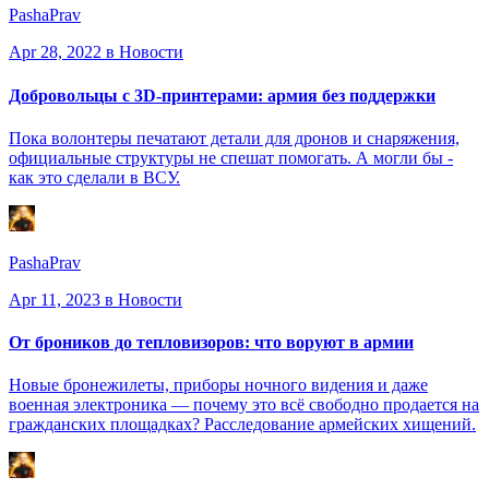
PashaPrav
Apr 28, 2022
в Новости
Добровольцы с 3D-принтерами: армия без поддержки
Пока волонтеры печатают детали для дронов и снаряжения,
официальные структуры не спешат помогать. А могли бы -
как это сделали в ВСУ.
PashaPrav
Apr 11, 2023
в Новости
От броников до тепловизоров: что воруют в армии
Новые бронежилеты, приборы ночного видения и даже
военная электроника — почему это всё свободно продается на
гражданских площадках? Расследование армейских хищений.