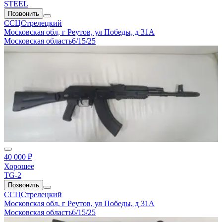
STEEL
Позвонить
ССЦСтрелецкий
Московская обл, г Реутов, ул Победы, д 31А
Московская область
6/15/25
40 000 ₽
Хорошее
TG-2
Позвонить
ССЦСтрелецкий
Московская обл, г Реутов, ул Победы, д 31А
Московская область
6/15/25