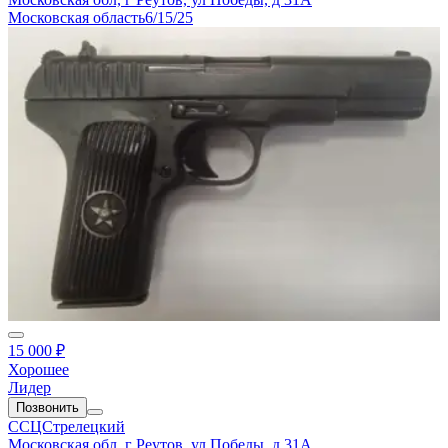
Московская область
6/15/25
15 000 ₽
Хорошее
Лидер
Позвонить
ССЦСтрелецкий
Московская обл, г Реутов, ул Победы, д 31А