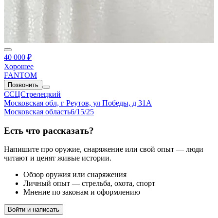
40 000 ₽
Хорошее
FANTOM
Позвонить
ССЦСтрелецкий
Московская обл, г Реутов, ул Победы, д 31А
Московская область
6/15/25
Есть что рассказать?
Напишите про оружие, снаряжение или свой опыт — люди
читают и ценят живые истории.
Обзор оружия или снаряжения
Личный опыт — стрельба, охота, спорт
Мнение по законам и оформлению
Войти и написать