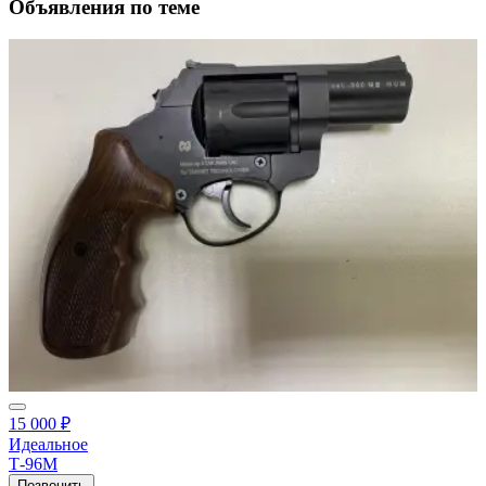
Объявления по теме
15 000 ₽
Идеальное
Т-96М
Позвонить