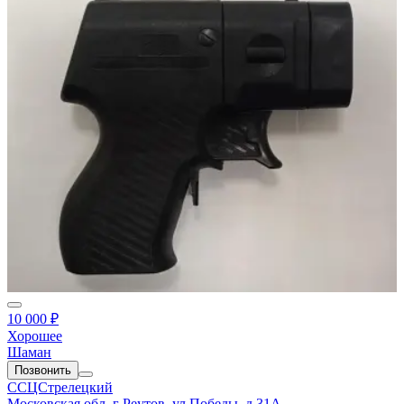
10 000 ₽
Хорошее
Шаман
Позвонить
ССЦСтрелецкий
Московская обл, г Реутов, ул Победы, д 31А