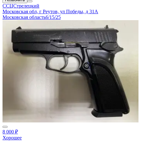
ССЦСтрелецкий
Московская обл, г Реутов, ул Победы, д 31А
Московская область
6/15/25
8 000 ₽
Хорошее