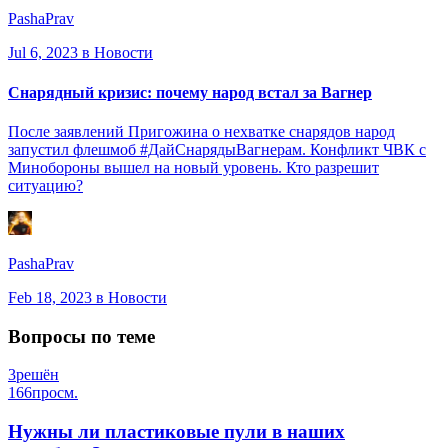
PashaPrav
Jul 6, 2023
в Новости
Снарядный кризис: почему народ встал за Вагнер
После заявлений Пригожина о нехватке снарядов народ
запустил флешмоб #ДайСнарядыВагнерам. Конфликт ЧВК с
Минобороны вышел на новый уровень. Кто разрешит
ситуацию?
PashaPrav
Feb 18, 2023
в Новости
Вопросы по теме
3
решён
166
просм.
Нужны ли пластиковые пули в наших