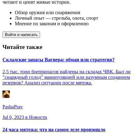
читают и ценят живые истории.
Обзор оружия или снаряжения
Личный опыт — стрельба, охота, спорт
Мнение по законам и оформлению
Войти и написать
Читайте также
Складские запасы Вагнера: обман или стратегия?
2,5 тыс. тонн боеприпасов найдены на складах ЧВК. Был ли
"снарядный голод" манипуляцией или разумным созданием
резервов? Анализ ситуации после мятежа.
PashaPrav
Jul 6, 2023
в Новости
24 часа мятежа: что на самом деле произошло