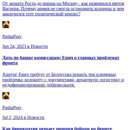
От захвата Роста до марша на Москву - как развивался мятеж
Вагнера. Почему армия не смогла остановить колонны и чем
закончился этот политический кризис?
PashaPrav
Jun 24, 2023
в Новости
Дать по башке комиссарам: Евич о главных проблемах
фронта
Хирург Евич требует от Белоусова решить три ключевые
проблемы: волокиту с документами, архаичную логистику и
недофинансирование добровольцев.
PashaPrav
Jul 2, 2024
в Новости
Как бюрократия мешает помощи бойцам на фронте