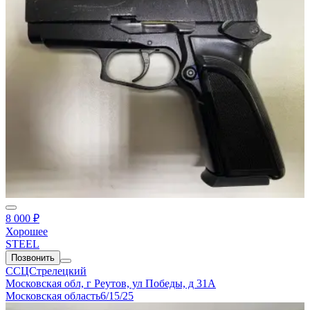
8 000 ₽
Хорошее
STEEL
Позвонить
ССЦСтрелецкий
Московская обл, г Реутов, ул Победы, д 31А
Московская область
6/15/25