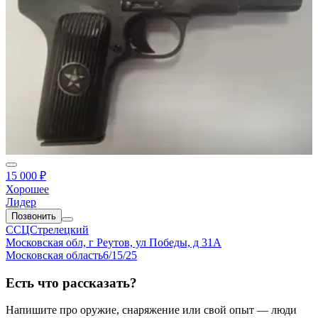
15 000 ₽
Хорошее
Лидер
Позвонить
ССЦСтрелецкий
Московская обл, г Реутов, ул Победы, д 31А
Московская область
6/15/25
Есть что рассказать?
Напишите про оружие, снаряжение или свой опыт — люди