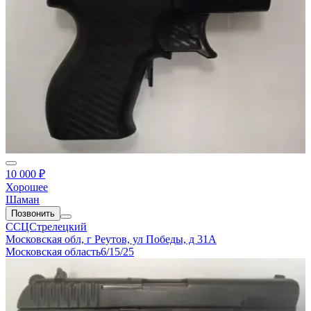
10 000 ₽
Хорошее
Шаман
Позвонить
ССЦСтрелецкий
Московская обл, г Реутов, ул Победы, д 31А
Московская область
6/15/25