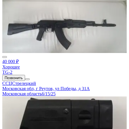
40 000 ₽
Хорошее
TG-2
Позвонить
ССЦСтрелецкий
Московская обл, г Реутов, ул Победы, д 31А
Московская область
6/15/25