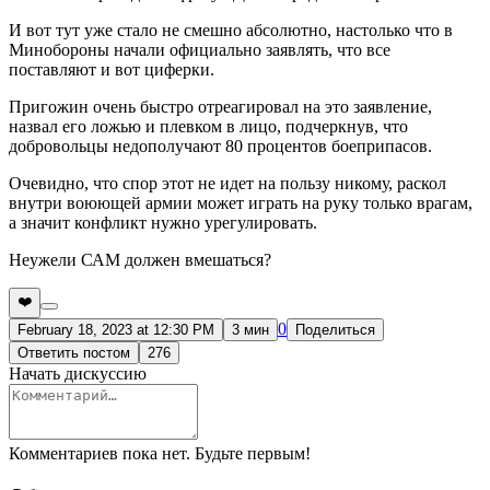
И вот тут уже стало не смешно абсолютно, настолько что в
Минобороны начали официально заявлять, что все
поставляют и вот циферки.
Пригожин очень быстро отреагировал на это заявление,
назвал его ложью и плевком в лицо, подчеркнув, что
добровольцы недополучают 80 процентов боеприпасов.
Очевидно, что спор этот не идет на пользу никому, раскол
внутри воюющей армии может играть на руку только врагам,
а значит конфликт нужно урегулировать.
Неужели САМ должен вмешаться?
❤️
0
February 18, 2023 at 12:30 PM
3 мин
Поделиться
Ответить постом
276
Начать дискуссию
Комментариев пока нет. Будьте первым!