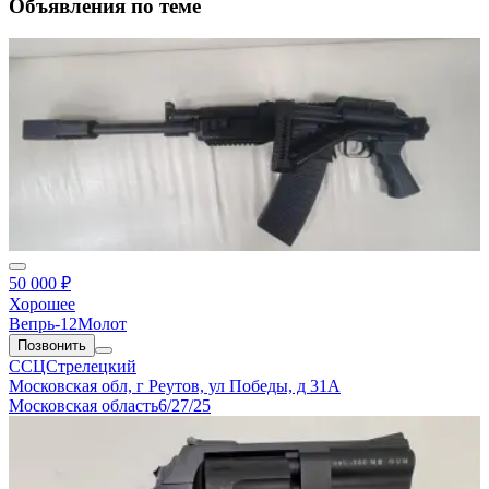
Объявления по теме
50 000 ₽
Хорошее
Вепрь-12Молот
Позвонить
ССЦСтрелецкий
Московская обл, г Реутов, ул Победы, д 31А
Московская область
6/27/25