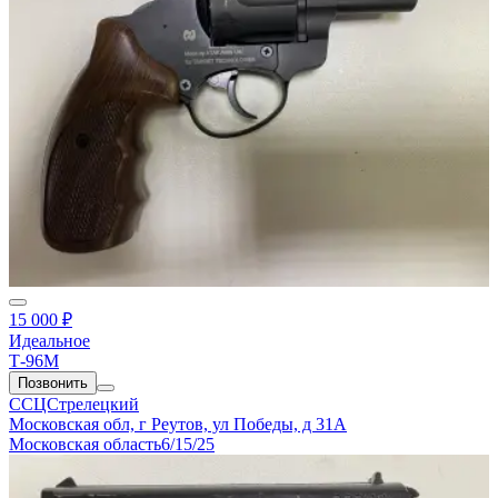
15 000 ₽
Идеальное
Т-96М
Позвонить
ССЦСтрелецкий
Московская обл, г Реутов, ул Победы, д 31А
Московская область
6/15/25