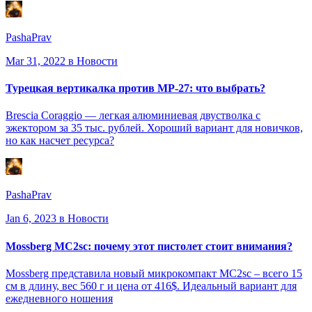
PashaPrav
Mar 31, 2022
в Новости
Турецкая вертикалка против МР-27: что выбрать?
Brescia Coraggio — легкая алюминиевая двустволка с
эжектором за 35 тыс. рублей. Хороший вариант для новичков,
но как насчет ресурса?
PashaPrav
Jan 6, 2023
в Новости
Mossberg MC2sc: почему этот пистолет стоит внимания?
Mossberg представила новый микрокомпакт MC2sc – всего 15
см в длину, вес 560 г и цена от 416$. Идеальный вариант для
ежедневного ношения