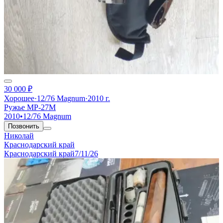
30 000 ₽
Хорошее
·
12/76 Magnum
·
2010 г.
Ружье МР-27М
2010
•
12/76 Magnum
Позвонить
Николай
Краснодарский край
Краснодарский край
7/11/26