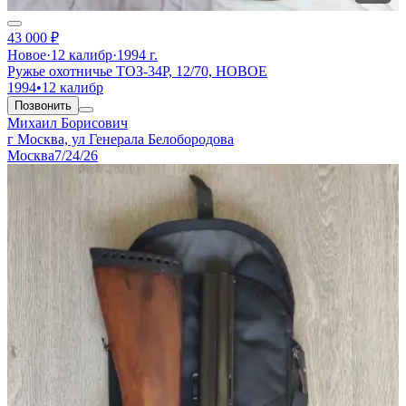
43 000 ₽
Новое
·
12 калибр
·
1994 г.
Ружье охотничье ТОЗ-34Р, 12/70, НОВОЕ
1994
•
12 калибр
Позвонить
Михаил Борисович
г Москва, ул Генерала Белобородова
Москва
7/24/26