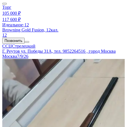
Торг
105 000 ₽
117 600 ₽
Идеальное
·
12
Browning Gold Fusion, 12кал.
12
Позвонить
ССЦСтрелецкий
Г. Реутов ул. Победы 31А, тел. 9852264516 , город Москва
Москва
7/9/26