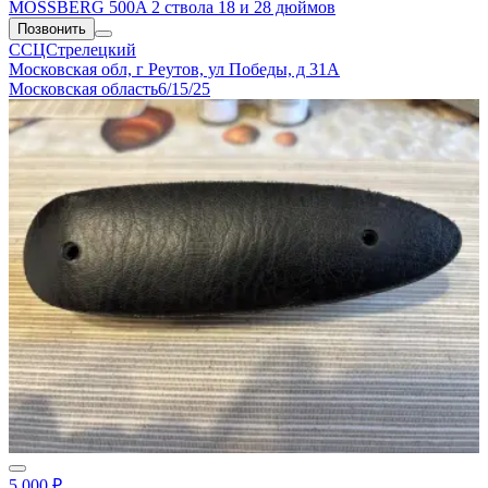
MOSSBERG 500A 2 ствола 18 и 28 дюймов
Позвонить
ССЦСтрелецкий
Московская обл, г Реутов, ул Победы, д 31А
Московская область
6/15/25
5 000 ₽