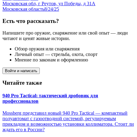
Московская обл, г Реутов, ул Победы, д 31А
Московская область
8/24/25
Есть что рассказать?
Напишите про оружие, снаряжение или свой опыт — люди
читают и ценят живые истории.
Обзор оружия или снаряжения
Личный опыт — стрельба, охота, спорт
Мнение по законам и оформлению
Войти и написать
Читайте также
940 Pro Tactical: тактический дробовик для
профессионалов
Mossberg представил новый 940 Pro Tactical — компактный
полуавтомат с газоотводной системой, регулируемым
прикладом и возможностью установки коллиматора. Стоит ли
ждать его в России?