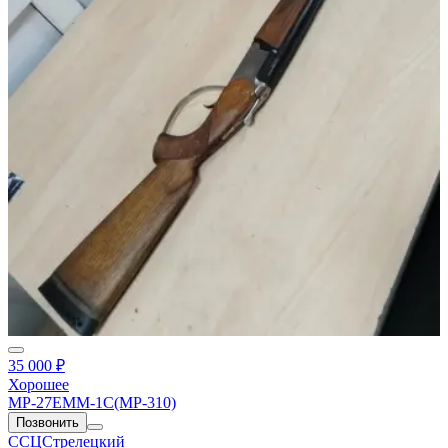
35 000 ₽
Хорошее
МР-27ЕММ-1С(МР-310)
Позвонить
ССЦСтрелецкий