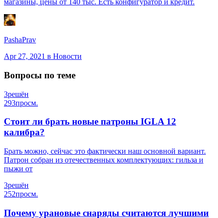
магазины, цены от 140 тыс. Есть конфигуратор и кредит.
PashaPrav
Apr 27, 2021
в Новости
Вопросы по теме
3
решён
293
просм.
Стоит ли брать новые патроны IGLA 12
калибра?
Брать можно, сейчас это фактически наш основной вариант.
Патрон собран из отечественных комплектующих: гильза и
пыжи от
3
решён
252
просм.
Почему урановые снаряды считаются лучшими