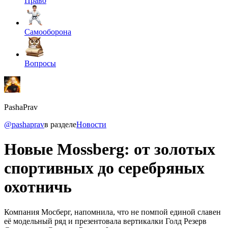
Право
Самооборона
Вопросы
PashaPrav
@pashaprav
в разделе
Новости
Новые Mossberg: от золотых
спортивных до серебряных
охотничь
Компания Мосберг, напомнила, что не помпой единой славен
её модельный ряд и презентовала вертикалки Голд Резерв