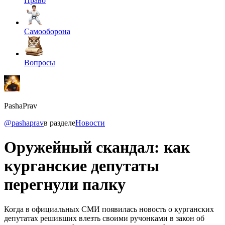
Право
Самооборона
Вопросы
PashaPrav
@pashaprav
в разделе
Новости
Оружейный скандал: как
курганские депутаты
перегнули палку
Когда в официальных СМИ появилась новость о курганских
депутатах решивших влезть своими ручонками в закон об