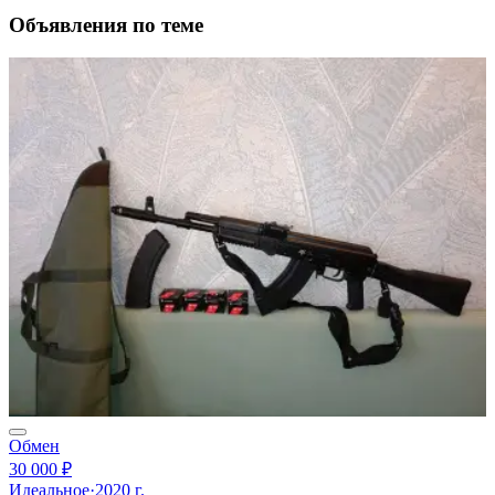
Объявления по теме
Обмен
30 000 ₽
Идеальное
·
2020 г.