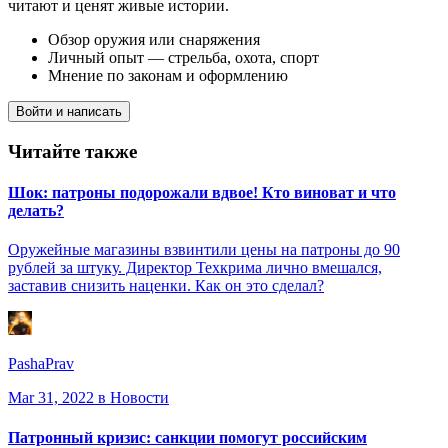
читают и ценят живые истории.
Обзор оружия или снаряжения
Личный опыт — стрельба, охота, спорт
Мнение по законам и оформлению
Войти и написать
Читайте также
Шок: патроны подорожали вдвое! Кто виноват и что
делать?
Оружейные магазины взвинтили цены на патроны до 90
рублей за штуку. Директор Техкрима лично вмешался,
заставив снизить наценки. Как он это сделал?
PashaPrav
Mar 31, 2022
в Новости
Патронный кризис: санкции помогут российским