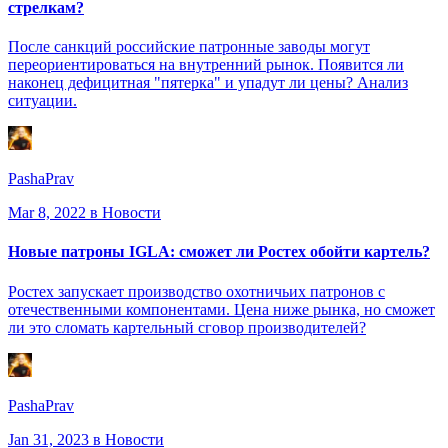
стрелкам?
После санкций российские патронные заводы могут
переориентироваться на внутренний рынок. Появится ли
наконец дефицитная "пятерка" и упадут ли цены? Анализ
ситуации.
PashaPrav
Mar 8, 2022
в Новости
Новые патроны IGLA: сможет ли Ростех обойти картель?
Ростех запускает производство охотничьих патронов с
отечественными компонентами. Цена ниже рынка, но сможет
ли это сломать картельный сговор производителей?
PashaPrav
Jan 31, 2023
в Новости