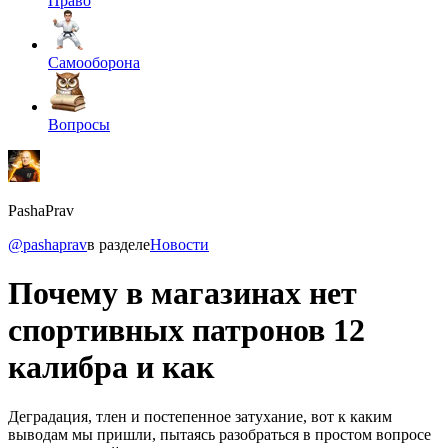
Право
Самооборона
Вопросы
PashaPrav
@pashaprav
в разделе
Новости
Почему в магазинах нет
спортивных патронов 12
калибра и как
Деградация, тлен и постепенное затухание, вот к каким
выводам мы пришли, пытаясь разобраться в простом вопросе