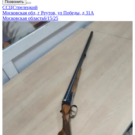
Позвонить
ССЦСтрелецкий
Московская обл, г Реутов, ул Победы, д 31А
Московская область
6/15/25