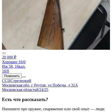
20 000 ₽
Хорошее
·
16/0
Иж 58, 16кал.
16/0
Позвонить
ССЦСтрелецкий
Московская обл, г Реутов, ул Победы, д 31А
Московская область
8/24/25
Есть что рассказать?
Напишите про оружие, снаряжение или свой опыт — люди