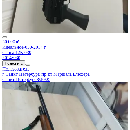
50 000 ₽
Идеальное
·
030
·
2014 г.
Сайга 12К 030
2014
•
030
Позвонить
Пользователь
г Санкт-Петербург, пр-кт Маршала Блюхера
Санкт-Петербург
8/30/25