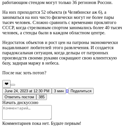
работающим стендом могут только 36 регионов России.
На них приходится 52 объекта (в Челябинске аж 6), а
заниматься на них чисто физически могут не более пары
тысяч человек. Сложно сравнить с временами проклятого
СССР, когда стрелковым спортом занимались более 40 тысяч
человек, а стенды были в каждом областном центре.
Недостаток объектов и рост цен на патроны экономически
выдавливают любителей этого развлечения. И создается
парадоксальная ситуация, когда дельцы от патронных
производств своими руками сокращают свою клиентскую
базу, задирая маржу в небеса.
После нас хоть потоп?
❤️
0
June 24, 2023 at 12:30 PM
3 мин
Поделиться
Ответить постом
385
Начать дискуссию
Комментариев пока нет. Будьте первым!