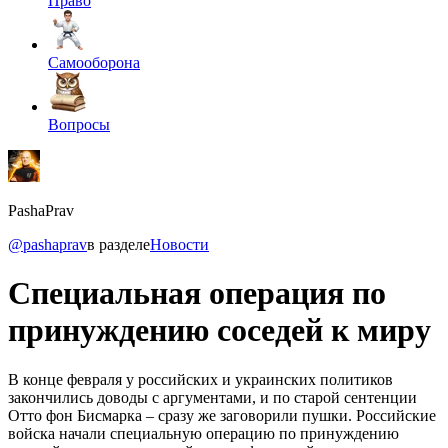
Право
Самооборона
Вопросы
PashaPrav
@pashaprav
в разделе
Новости
Специальная операция по
принуждению соседей к миру
В конце февраля у российских и украинских политиков
закончились доводы с аргументами, и по старой сентенции
Отто фон Бисмарка – сразу же заговорили пушки. Российские
войска начали специальную операцию по принуждению