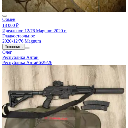
Обмен
18 000 ₽
Идеальное
·
12/76 Magnum
·
2020 г.
Гладкостаольное
2020
•
12/76 Magnum
Позвонить
Олег
Республика Алтай
Республика Алтай
6/29/26