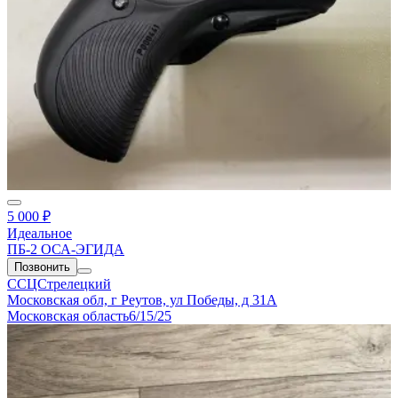
5 000 ₽
Идеальное
ПБ-2 ОСА-ЭГИДА
Позвонить
ССЦСтрелецкий
Московская обл, г Реутов, ул Победы, д 31А
Московская область
6/15/25