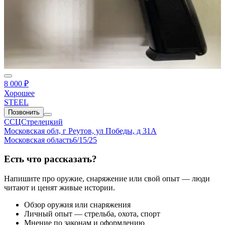
8 000 ₽
Хорошее
STEEL
Позвонить
ССЦСтрелецкий
Московская обл, г Реутов, ул Победы, д 31А
Московская область
6/15/25
Есть что рассказать?
Напишите про оружие, снаряжение или свой опыт — люди
читают и ценят живые истории.
Обзор оружия или снаряжения
Личный опыт — стрельба, охота, спорт
Мнение по законам и оформлению