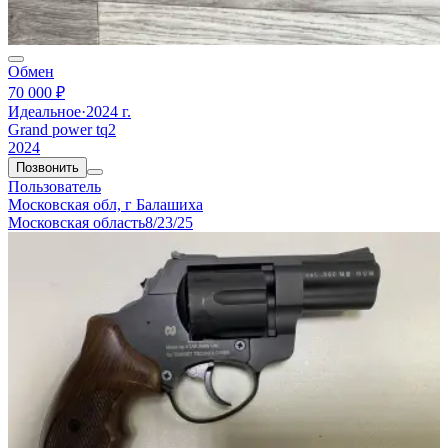
Обмен
70 000 ₽
Идеальное
·
2024 г.
Grand power tq2
2024
Позвонить
Пользователь
Московская обл, г Балашиха
Московская область
8/23/25