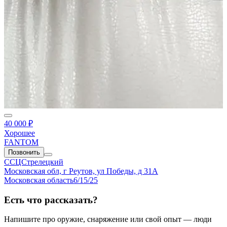
40 000 ₽
Хорошее
FANTOM
Позвонить
ССЦСтрелецкий
Московская обл, г Реутов, ул Победы, д 31А
Московская область
6/15/25
Есть что рассказать?
Напишите про оружие, снаряжение или свой опыт — люди