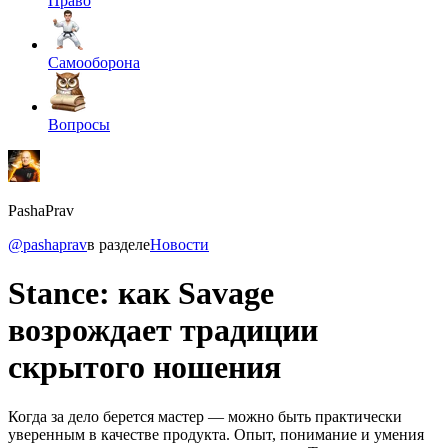
Право
Самооборона
Вопросы
PashaPrav
@pashaprav
в разделе
Новости
Stance: как Savage
возрождает традиции
скрытого ношения
Когда за дело берется мастер — можно быть практически
уверенным в качестве продукта. Опыт, понимание и умения