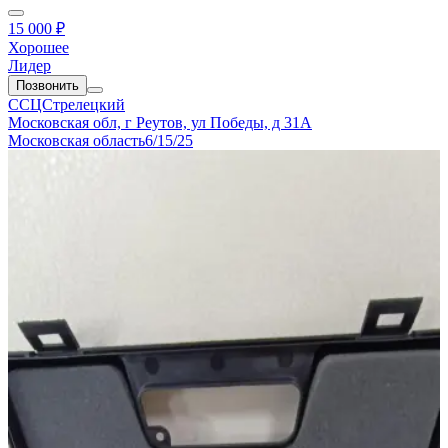
15 000 ₽
Хорошее
Лидер
Позвонить
ССЦСтрелецкий
Московская обл, г Реутов, ул Победы, д 31А
Московская область
6/15/25