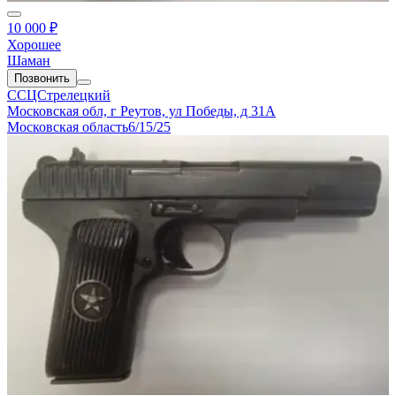
10 000 ₽
Хорошее
Шаман
Позвонить
ССЦСтрелецкий
Московская обл, г Реутов, ул Победы, д 31А
Московская область
6/15/25