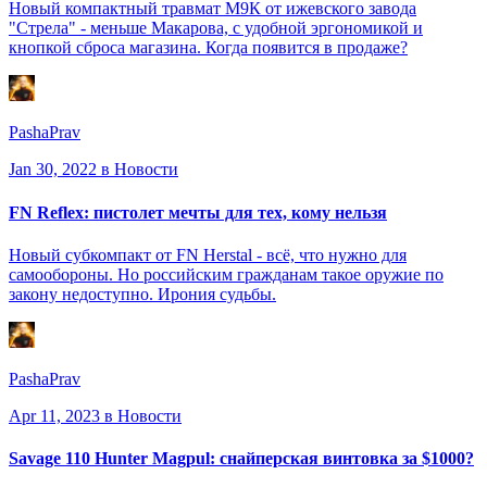
Новый компактный травмат М9К от ижевского завода
"Стрела" - меньше Макарова, с удобной эргономикой и
кнопкой сброса магазина. Когда появится в продаже?
PashaPrav
Jan 30, 2022
в Новости
FN Reflex: пистолет мечты для тех, кому нельзя
Новый субкомпакт от FN Herstal - всё, что нужно для
самообороны. Но российским гражданам такое оружие по
закону недоступно. Ирония судьбы.
PashaPrav
Apr 11, 2023
в Новости
Savage 110 Hunter Magpul: снайперская винтовка за $1000?