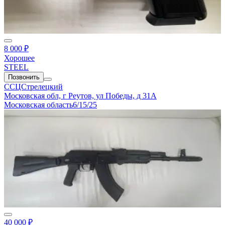
8 000 ₽
Хорошее
STEEL
Позвонить
ССЦСтрелецкий
Московская обл, г Реутов, ул Победы, д 31А
Московская область
6/15/25
40 000 ₽