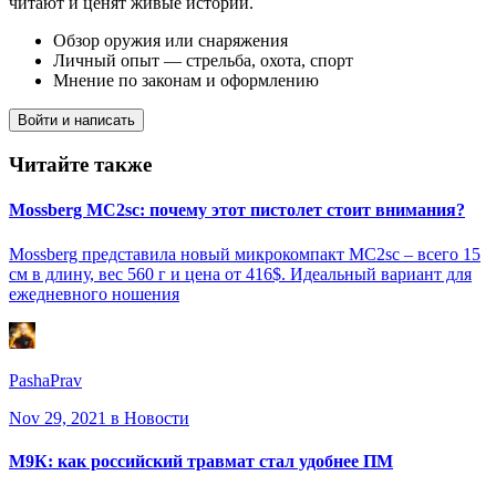
читают и ценят живые истории.
Обзор оружия или снаряжения
Личный опыт — стрельба, охота, спорт
Мнение по законам и оформлению
Войти и написать
Читайте также
Mossberg MC2sc: почему этот пистолет стоит внимания?
Mossberg представила новый микрокомпакт MC2sc – всего 15
см в длину, вес 560 г и цена от 416$. Идеальный вариант для
ежедневного ношения
PashaPrav
Nov 29, 2021
в Новости
М9К: как российский травмат стал удобнее ПМ