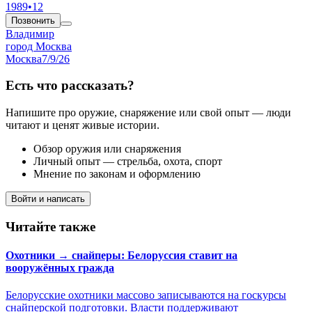
1989
•
12
Позвонить
Владимир
город Москва
Москва
7/9/26
Есть что рассказать?
Напишите про оружие, снаряжение или свой опыт — люди
читают и ценят живые истории.
Обзор оружия или снаряжения
Личный опыт — стрельба, охота, спорт
Мнение по законам и оформлению
Войти и написать
Читайте также
Охотники → снайперы: Белоруссия ставит на
вооружённых гражда
Белорусские охотники массово записываются на госкурсы
снайперской подготовки. Власти поддерживают