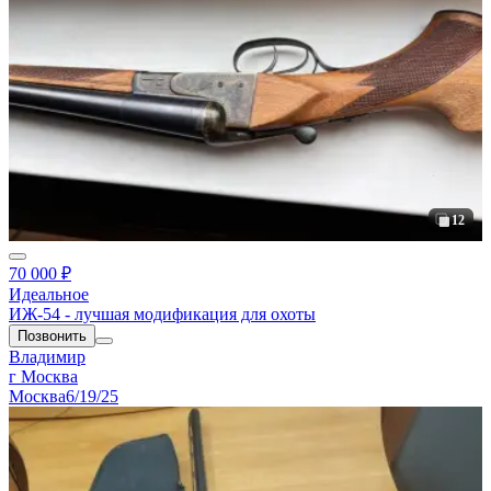
12
70 000 ₽
Идеальное
ИЖ-54 - лучшая модификация для охоты
Позвонить
Владимир
г Москва
Москва
6/19/25