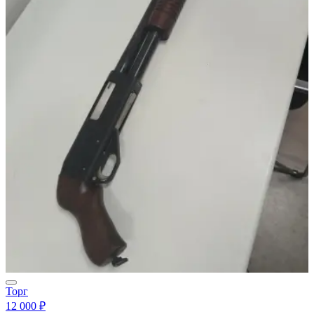
Торг
12 000 ₽