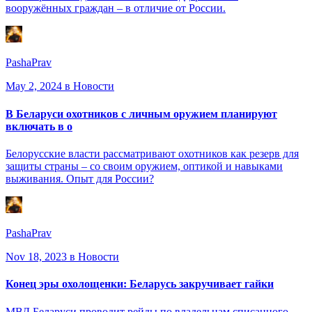
вооружённых граждан – в отличие от России.
PashaPrav
May 2, 2024
в Новости
В Беларуси охотников с личным оружием планируют
включать в о
Белорусские власти рассматривают охотников как резерв для
защиты страны – со своим оружием, оптикой и навыками
выживания. Опыт для России?
PashaPrav
Nov 18, 2023
в Новости
Конец эры охолощенки: Беларусь закручивает гайки
МВД Беларуси проводит рейды по владельцам списанного