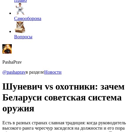
Право
Самооборона
Вопросы
PashaPrav
@pashaprav
в разделе
Новости
Шуневич vs охотники: зачем
Беларуси советская система
оружия
Есть в разных странах славная традиция: когда руководитель
высокого ранга чересчур засиделся на должности и его пора