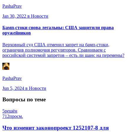
PashaPrav
Jan 30, 2022
в Новости
Бамп-стоки снова легальны: США защитили права
оружейников
Верховный суд США отменил запрет на бамп-стоки,
ограничив полномочия регуляторов. Сравниваем с
российской системой запретов – есть ли шанс на перемены?
PashaPrav
Jun 5, 2024
в Новости
Вопросы по теме
5
решён
712
просм.
Что изменит законопроект 1252107-8 для