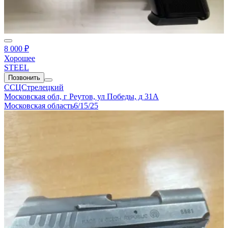
8 000 ₽
Хорошее
STEEL
Позвонить
ССЦСтрелецкий
Московская обл, г Реутов, ул Победы, д 31А
Московская область
6/15/25