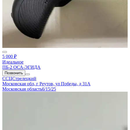
5 000 ₽
Идеальное
ПБ-2 ОСА-ЭГИДА
Позвонить
ССЦСтрелецкий
Московская обл, г Реутов, ул Победы, д 31А
Московская область
6/15/25