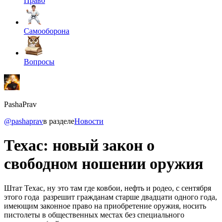
Право
Самооборона
Вопросы
PashaPrav
@pashaprav
в разделе
Новости
Техас: новый закон о
свободном ношении оружия
Штат Техас, ну это там где ковбои, нефть и родео, с сентября
этого года разрешит гражданам старше двадцати одного года,
имеющим законное право на приобретение оружия, носить
пистолеты в общественных местах без специального