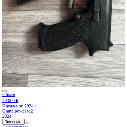
Обмен
70 000 ₽
Идеальное
·
2024 г.
Grand power tq2
2024
Позвонить