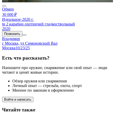
Обмен
30 000 ₽
Идеальное
·
2020 г.
tg 2 карабин охотничий гладкоствольный
2020
Позвонить
Владимир
г Москва, ул Симоновский Вал
Москва
10/23/25
Есть что рассказать?
Напишите про оружие, снаряжение или свой опыт — люди
читают и ценят живые истории.
Обзор оружия или снаряжения
Личный опыт — стрельба, охота, спорт
Мнение по законам и оформлению
Войти и написать
Читайте также