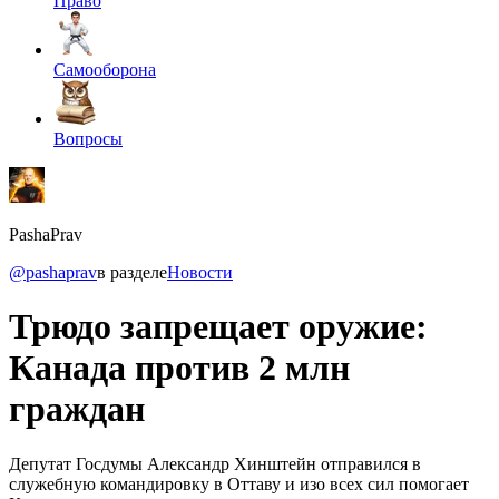
Право
Самооборона
Вопросы
PashaPrav
@pashaprav
в разделе
Новости
Трюдо запрещает оружие:
Канада против 2 млн
граждан
Депутат Госдумы Александр Хинштейн отправился в
служебную командировку в Оттаву и изо всех сил помогает