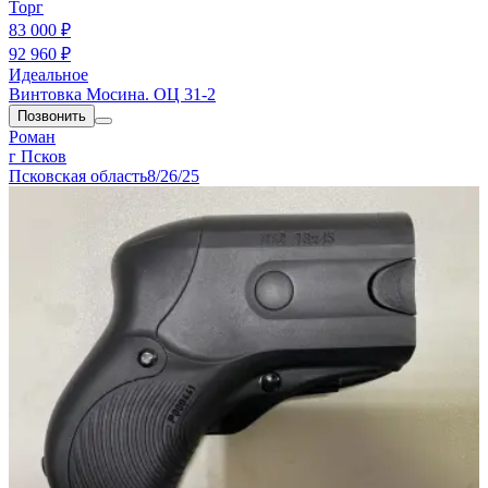
Торг
83 000 ₽
92 960 ₽
Идеальное
Винтовка Мосина. ОЦ 31-2
Позвонить
Роман
г Псков
Псковская область
8/26/25