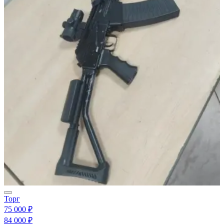
Торг
75 000 ₽
84 000 ₽