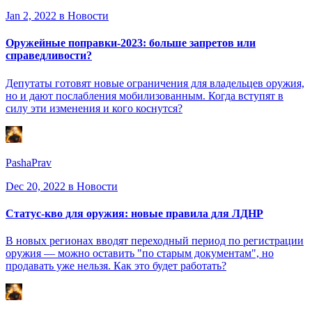
Jan 2, 2022
в Новости
Оружейные поправки-2023: больше запретов или
справедливости?
Депутаты готовят новые ограничения для владельцев оружия,
но и дают послабления мобилизованным. Когда вступят в
силу эти изменения и кого коснутся?
PashaPrav
Dec 20, 2022
в Новости
Статус-кво для оружия: новые правила для ЛДНР
В новых регионах вводят переходный период по регистрации
оружия — можно оставить "по старым документам", но
продавать уже нельзя. Как это будет работать?