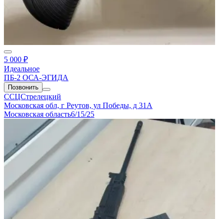
5 000 ₽
Идеальное
ПБ-2 ОСА-ЭГИДА
Позвонить
ССЦСтрелецкий
Московская обл, г Реутов, ул Победы, д 31А
Московская область
6/15/25