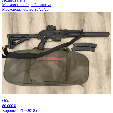
Пользователь
Московская обл, г Балашиха
Московская область
8/23/25
Обмен
80 000 ₽
Хорошее
·
9/19
·
2018 г.