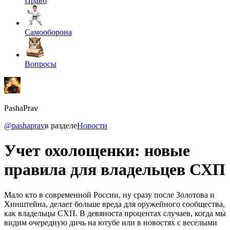
Право
Самооборона
Вопросы
PashaPrav
@pashaprav
в разделе
Новости
Учет охолощенки: новые
правила для владельцев СХП
Мало кто в современной России, ну сразу после Золотова и
Хинштейна, делает больше вреда для оружейного сообщества,
как владельцы СХП. В девяноста процентах случаев, когда мы
видим очередную дичь на ютубе или в новостях с веселыми