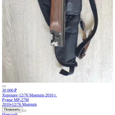
30 000 ₽
Хорошее
·
12/76 Magnum
·
2010 г.
Ружье МР-27М
2010
•
12/76 Magnum
Позвонить
Николай