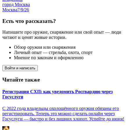
город Москва
Москва
7/9/26
Есть что рассказать?
Напишите про оружие, снаряжение или свой опыт — люди
читают и ценят живые истории.
Обзор оружия или снаряжения
Личный опыт — стрельба, охота, спорт
Мнение по законам и оформлению
Войти и написать
Читайте также
Регистрация СХП: как уведомить Росгвардию через
Госуслуги
С 2022 года владельцы охолощённого оружия обязаны его
регистрировать. Теперь это можно сделать онлайн через
Госуслуги — быстро и без лишних хлопот. Успейте до июня!