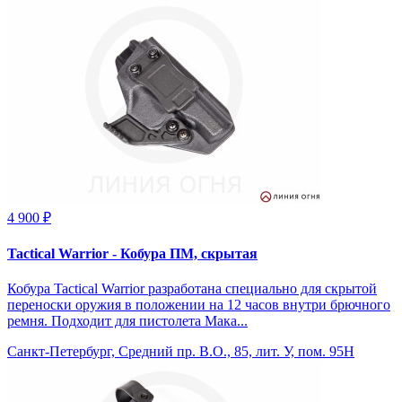
4 900 ₽
Tactical Warrior - Кобура ПМ, скрытая
Кобура Tactical Warrior разработана специально для скрытой
переноски оружия в положении на 12 часов внутри брючного
ремня. Подходит для пистолета Мака...
Санкт-Петербург, Средний пр. В.О., 85, лит. У, пом. 95Н