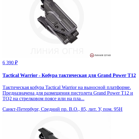
6 390 ₽
Tactical Warrior - Кобура тактическая для Grand Power T12
Тактическая кобура Tactical Warrior на выносной платформе.
Предназначена для размещения пистолета Grand Power T12 и
TQ2 на стрелковом поясе или на пла...
Санкт-Петербург, Средний пр. В.О., 85, лит. У, пом. 95Н