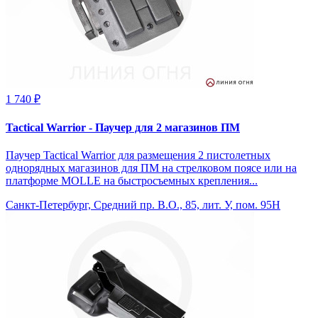
1 740 ₽
Tactical Warrior - Паучер для 2 магазинов ПМ
Паучер Tactical Warrior для размещения 2 пистолетных
однорядных магазинов для ПМ на стрелковом поясе или на
платформе MOLLE на быстросъемных крепления...
Санкт-Петербург, Средний пр. В.О., 85, лит. У, пом. 95Н