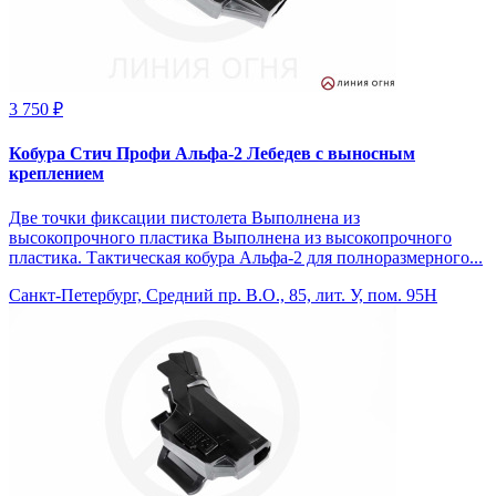
3 750 ₽
Кобура Стич Профи Альфа-2 Лебедев с выносным
креплением
Две точки фиксации пистолета Выполнена из
высокопрочного пластика Выполнена из высокопрочного
пластика. Тактическая кобура Альфа-2 для полноразмерного...
Санкт-Петербург, Средний пр. В.О., 85, лит. У, пом. 95Н