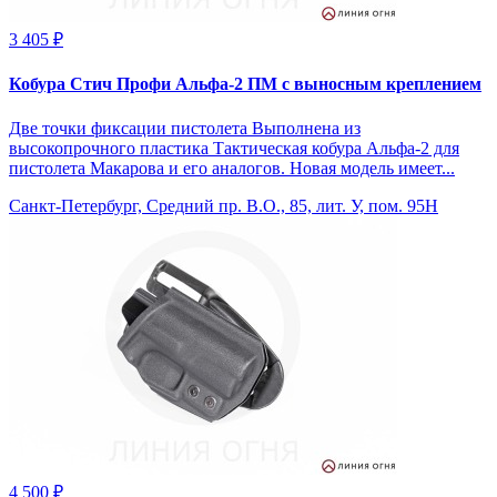
3 405 ₽
Кобура Стич Профи Альфа-2 ПМ с выносным креплением
Две точки фиксации пистолета Выполнена из
высокопрочного пластика Тактическая кобура Альфа-2 для
пистолета Макарова и его аналогов. Новая модель имеет...
Санкт-Петербург, Средний пр. В.О., 85, лит. У, пом. 95Н
4 500 ₽