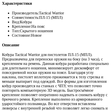
Характеристики
Производитель:
Tactical Warrior
Совместимость:
ПЛ-15 (МПЛ)
Вид:
Кобура
Крепление:
На пояс
Тип:
Скрытого ношения
Состояние:
Новое
Описание
Кобура Tactical Warrior для пистолетов ПЛ-15 (МПЛ).
Предназначена для переноски оружия на боку (на 3 часа), с
креплением на ремень. Данная кобура разработана специально
для длительного ношения, минимизирует дискомфорт от
повседневной носки оружия на поясе. Благодаря углу
наклона, пистолет вплотную прижимается к телу стрелка и
меньше выпирает под одеждой. Все формы для изготовления
кобур производятся на станках с ЧПУ, что позволяет точно
повторить компьютерную 3D модель. Быстросъёмное
крепление позволяет оперативно надевать и снимать кобуру с
брючного ремня. Крепление выполнено из армированного
ударостойкого полиамида. Во все отверстия вставлены
люверсы с внутренней резьбой что позволяет легко снимать и