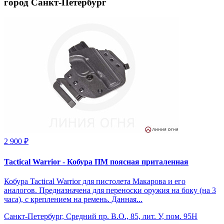
город Санкт-Петербург
2 900 ₽
Tactical Warrior - Кобура ПМ поясная приталенная
Кобура Tactical Warrior для пистолета Макарова и его
аналогов. Предназначена для переноски оружия на боку (на 3
часа), с креплением на ремень. Данная...
Санкт-Петербург, Средний пр. В.О., 85, лит. У, пом. 95Н