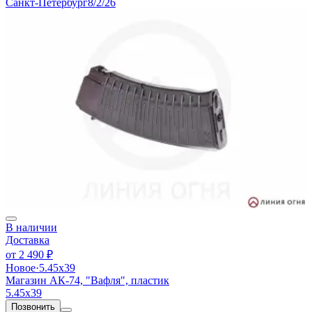
Санкт-Петербург
8/2/26
В наличии
Доставка
от
2 490 ₽
Новое
·
5.45х39
Магазин АК-74, "Вафля", пластик
5.45х39
Позвонить