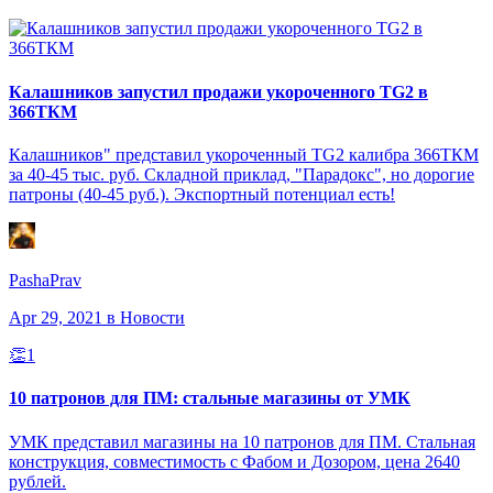
Калашников запустил продажи укороченного TG2 в
366ТКМ
Калашников" представил укороченный TG2 калибра 366ТКМ
за 40-45 тыс. руб. Складной приклад, "Парадокс", но дорогие
патроны (40-45 руб.). Экспортный потенциал есть!
PashaPrav
Apr 29, 2021
в Новости
👏
1
10 патронов для ПМ: стальные магазины от УМК
УМК представил магазины на 10 патронов для ПМ. Стальная
конструкция, совместимость с Фабом и Дозором, цена 2640
рублей.