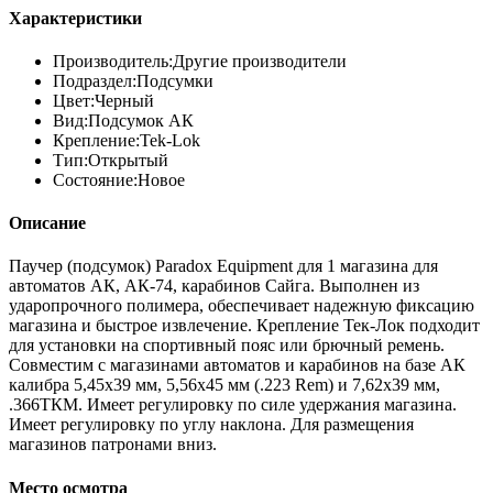
Характеристики
Производитель:
Другие производители
Подраздел:
Подсумки
Цвет:
Черный
Вид:
Подсумок АК
Крепление:
Tek-Lok
Тип:
Открытый
Состояние:
Новое
Описание
Паучер (подсумок) Paradox Equipment для 1 магазина для
автоматов АК, АК-74, карабинов Сайга. Выполнен из
ударопрочного полимера, обеспечивает надежную фиксацию
магазина и быстрое извлечение. Крепление Тек-Лок подходит
для установки на спортивный пояс или брючный ремень.
Совместим с магазинами автоматов и карабинов на базе АК
калибра 5,45х39 мм, 5,56х45 мм (.223 Rem) и 7,62х39 мм,
.366ТКМ. Имеет регулировку по силе удержания магазина.
Имеет регулировку по углу наклона. Для размещения
магазинов патронами вниз.
Место осмотра