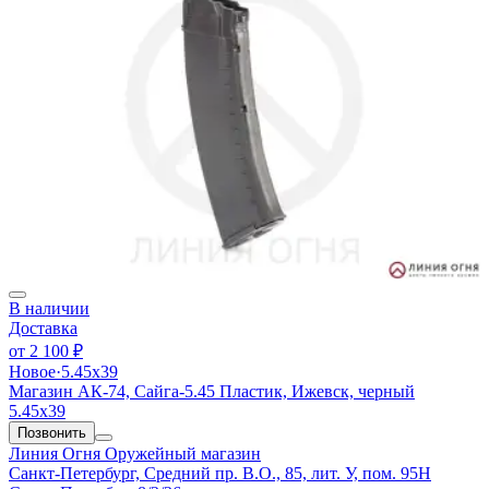
В наличии
Доставка
от
2 100 ₽
Новое
·
5.45х39
Магазин АК-74, Сайга-5.45 Пластик, Ижевск, черный
5.45х39
Позвонить
Линия Огня
Оружейный магазин
Санкт-Петербург, Средний пр. В.О., 85, лит. У, пом. 95Н