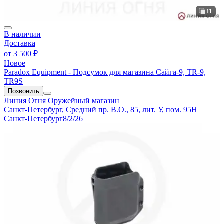
11
В наличии
Доставка
от
3 500 ₽
Новое
Paradox Equipment - Подсумок для магазина Сайга-9, TR-9,
TR9S
Позвонить
Линия Огня
Оружейный магазин
Санкт-Петербург, Средний пр. В.О., 85, лит. У, пом. 95Н
Санкт-Петербург
8/2/26