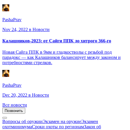
PashaPrav
Nov 24, 2022
в Новости
Калашников-2023: от Сайги ППК до хитрого 366-го
Новая Сайга ППК в 9мм и гладкостволы с резьбой под
парадокс — как Калашников балансирует между законом и
потребностями стрелков.
PashaPrav
Dec 20, 2022
в Новости
Все новости
Позвонить
Вопросы об оружии
Экзамен на оружие
Экзамен
охотминимума
Сроки охоты по регионам
Закон об