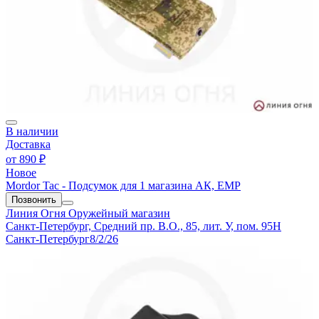
В наличии
Доставка
от
890 ₽
Новое
Mordor Tac - Подсумок для 1 магазина АК, ЕМР
Позвонить
Линия Огня
Оружейный магазин
Санкт-Петербург, Средний пр. В.О., 85, лит. У, пом. 95Н
Санкт-Петербург
8/2/26