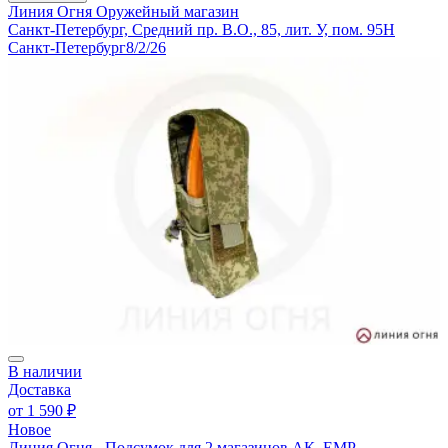
Линия Огня
Оружейный магазин
Санкт-Петербург, Средний пр. В.О., 85, лит. У, пом. 95Н
Санкт-Петербург
8/2/26
В наличии
Доставка
от
1 590 ₽
Новое
Линия Огня - Подсумок для 2 магазинов АК, ЕМР