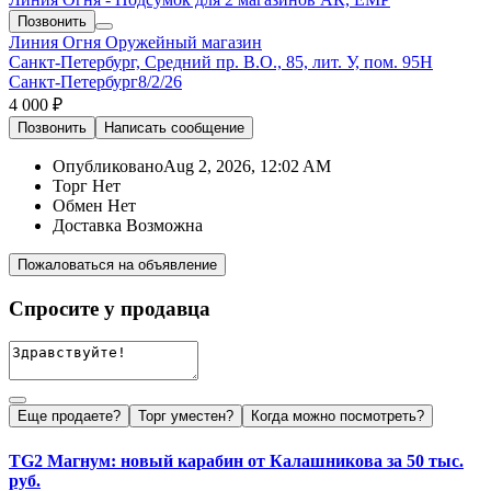
Позвонить
Линия Огня
Оружейный магазин
Санкт-Петербург, Средний пр. В.О., 85, лит. У, пом. 95Н
Санкт-Петербург
8/2/26
4 000 ₽
Позвонить
Написать
сообщение
Опубликовано
Aug 2, 2026, 12:02 AM
Торг
Нет
Обмен
Нет
Доставка
Возможна
Пожаловаться на объявление
Спросите у продавца
Еще продаете?
Торг уместен?
Когда можно посмотреть?
TG2 Магнум: новый карабин от Калашникова за 50 тыс.
руб.