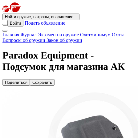
Найти оружие, патроны, снаряжение...
Подать объявление
Войти
Главная
Журнал
Экзамен на оружие
Охотминимум
Охота
Вопросы об оружии
Закон об оружии
Paradox Equipment -
Подсумок для магазина АК
Поделиться
Сохранить