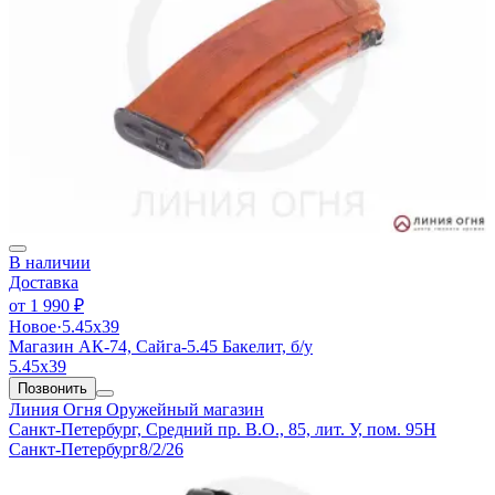
В наличии
Доставка
от
1 990 ₽
Новое
·
5.45х39
Магазин АК-74, Сайга-5.45 Бакелит, б/у
5.45х39
Позвонить
Линия Огня
Оружейный магазин
Санкт-Петербург, Средний пр. В.О., 85, лит. У, пом. 95Н
Санкт-Петербург
8/2/26