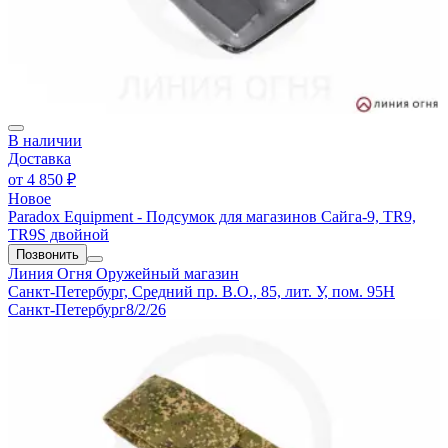
В наличии
Доставка
от
4 850 ₽
Новое
Paradox Equipment - Подсумок для магазинов Сайга-9, TR9,
TR9S двойной
Позвонить
Линия Огня
Оружейный магазин
Санкт-Петербург, Средний пр. В.О., 85, лит. У, пом. 95Н
Санкт-Петербург
8/2/26