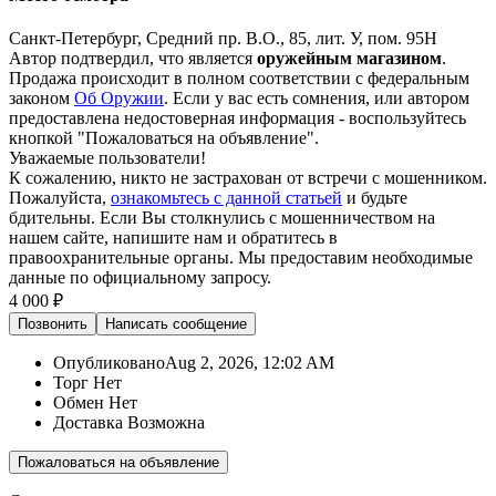
Санкт-Петербург, Средний пр. В.О., 85, лит. У, пом. 95Н
Автор подтвердил, что является
оружейным магазином
.
Продажа происходит в полном соответствии с федеральным
законом
Об Оружии
. Если у вас есть сомнения, или автором
предоставлена недостоверная информация - воспользуйтесь
кнопкой "Пожаловаться на объявление".
Уважаемые пользователи!
К сожалению, никто не застрахован от встречи с мошенником.
Пожалуйста,
ознакомьтесь с данной статьей
и будьте
бдительны. Если Вы столкнулись с мошенничеством на
нашем сайте,
напишите нам
и обратитесь в
правоохранительные органы. Мы предоставим необходимые
данные по официальному запросу.
4 000 ₽
Позвонить
Написать
сообщение
Опубликовано
Aug 2, 2026, 12:02 AM
Торг
Нет
Обмен
Нет
Доставка
Возможна
Пожаловаться на объявление