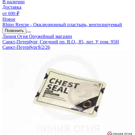
В наличии
Доставка
от
690 ₽
Новое
Rhino Rescue - Окклюзионный пластырь, вентилируемый
Позвонить
Линия Огня
Оружейный магазин
Санкт-Петербург, Средний пр. В.О., 85, лит. У, пом. 95Н
Санкт-Петербург
8/2/26