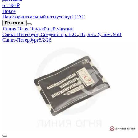
от
590 ₽
Новое
Назофарингеальный воздуховод LEAF
Позвонить
Линия Огня
Оружейный магазин
Санкт-Петербург, Средний пр. В.О., 85, лит. У, пом. 95Н
Санкт-Петербург
8/2/26