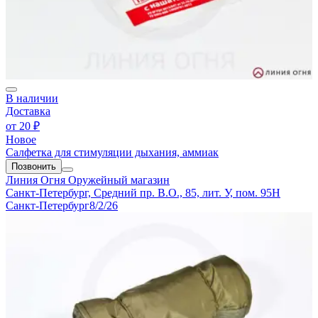
В наличии
Доставка
от
20 ₽
Новое
Салфетка для стимуляции дыхания, аммиак
Позвонить
Линия Огня
Оружейный магазин
Санкт-Петербург, Средний пр. В.О., 85, лит. У, пом. 95Н
Санкт-Петербург
8/2/26