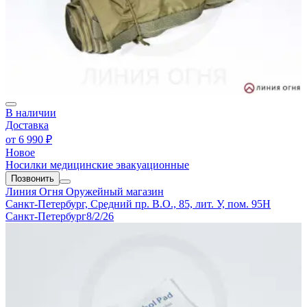
В наличии
Доставка
от
6 990 ₽
Новое
Носилки медицинские эвакуационные
Позвонить
Линия Огня
Оружейный магазин
Санкт-Петербург, Средний пр. В.О., 85, лит. У, пом. 95Н
Санкт-Петербург
8/2/26