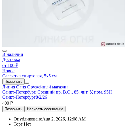
В наличии
Доставка
от
100 ₽
Новое
Салфетка спиртовая, 5х5 см
Позвонить
Линия Огня
Оружейный магазин
Санкт-Петербург, Средний пр. В.О., 85, лит. У, пом. 95Н
Санкт-Петербург
8/2/26
400 ₽
Позвонить
Написать
сообщение
Опубликовано
Aug 2, 2026, 12:08 AM
Торг
Нет