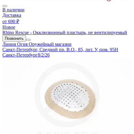
В наличии
Доставка
от
690 ₽
Новое
Rhino Rescue - Окклюзионный пластырь, не вентилируемый
Позвонить
Линия Огня
Оружейный магазин
Санкт-Петербург, Средний пр. В.О., 85, лит. У, пом. 95Н
Санкт-Петербург
8/2/26