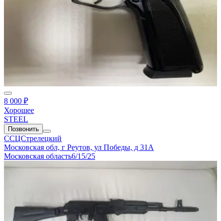
8 000 ₽
Хорошее
STEEL
Позвонить
ССЦСтрелецкий
Московская обл, г Реутов, ул Победы, д 31А
Московская область
6/15/25