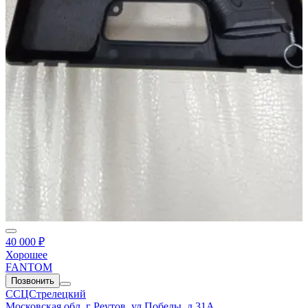
40 000 ₽
Хорошее
FANTOM
Позвонить
ССЦСтрелецкий
Московская обл, г Реутов, ул Победы, д 31А