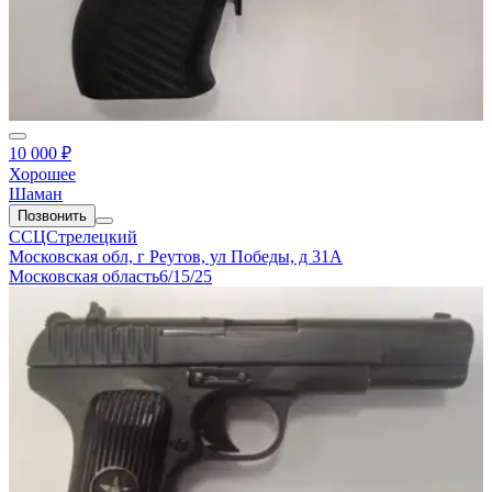
10 000 ₽
Хорошее
Шаман
Позвонить
ССЦСтрелецкий
Московская обл, г Реутов, ул Победы, д 31А
Московская область
6/15/25