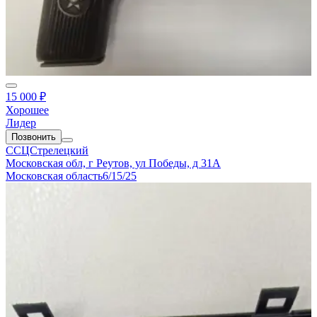
15 000 ₽
Хорошее
Лидер
Позвонить
ССЦСтрелецкий
Московская обл, г Реутов, ул Победы, д 31А
Московская область
6/15/25