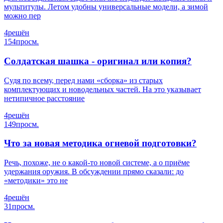
мультитулы. Летом удобны универсальные модели, а зимой
можно пер
4
решён
154
просм.
Солдатская шашка - оригинал или копия?
Судя по всему, перед нами «сборка» из старых
комплектующих и новодельных частей. На это указывает
нетипичное расстояние
4
решён
149
просм.
Что за новая методика огневой подготовки?
Речь, похоже, не о какой-то новой системе, а о приёме
удержания оружия. В обсуждении прямо сказали: до
«методики» это не
4
решён
31
просм.