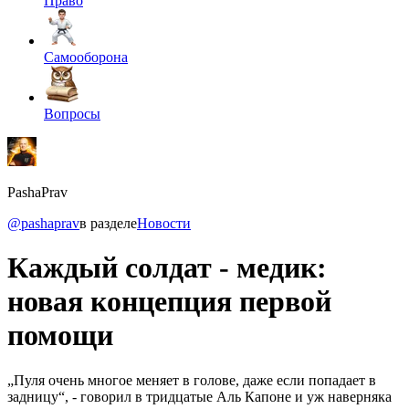
Право
Самооборона
Вопросы
PashaPrav
@pashaprav
в разделе
Новости
Каждый солдат - медик:
новая концепция первой
помощи
„Пуля очень многое меняет в голове, даже если попадает в
задницу“, - говорил в тридцатые Аль Капоне и уж наверняка