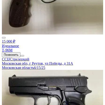
15 000 ₽
Идеальное
Т-96М
Позвонить
ССЦСтрелецкий
Московская обл, г Реутов, ул Победы, д 31А
Московская область
6/15/25