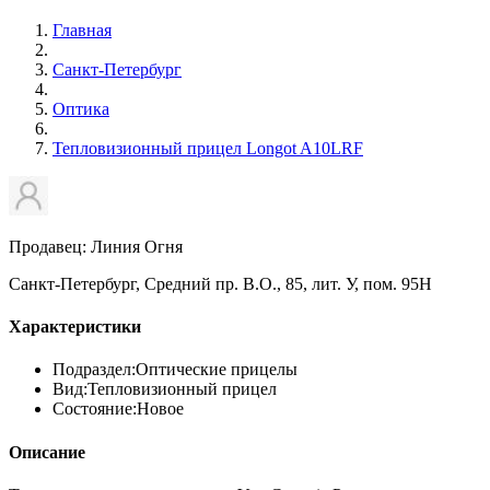
Главная
Санкт-Петербург
Оптика
Тепловизионный прицел Longot A10LRF
Продавец: Линия Огня
Санкт-Петербург, Средний пр. В.О., 85, лит. У, пом. 95Н
Характеристики
Подраздел:
Оптические прицелы
Вид:
Тепловизионный прицел
Состояние:
Новое
Описание