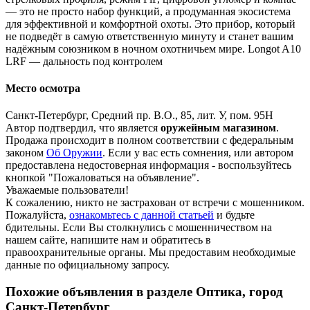
— это не просто набор функций, а продуманная экосистема
для эффективной и комфортной охоты. Это прибор, который
не подведёт в самую ответственную минуту и станет вашим
надёжным союзником в ночном охотничьем мире. Longot A10
LRF — дальность под контролем
Место осмотра
Санкт-Петербург, Средний пр. В.О., 85, лит. У, пом. 95Н
Автор подтвердил, что является
оружейным магазином
.
Продажа происходит в полном соответствии с федеральным
законом
Об Оружии
. Если у вас есть сомнения, или автором
предоставлена недостоверная информация - воспользуйтесь
кнопкой "Пожаловаться на объявление".
Уважаемые пользователи!
К сожалению, никто не застрахован от встречи с мошенником.
Пожалуйста,
ознакомьтесь с данной статьей
и будьте
бдительны. Если Вы столкнулись с мошенничеством на
нашем сайте,
напишите нам
и обратитесь в
правоохранительные органы. Мы предоставим необходимые
данные по официальному запросу.
Похожие объявления в разделе Оптика, город
Санкт-Петербург